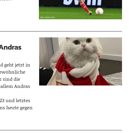
 Andras
 geht jetzt in
gewöhnliche
z sind die
r allem Andras
23 und letztes
ms heute gegen