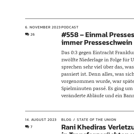
6. NOVEMBER 2023
PODCAST
#558 – Einmal Presse
26
immer Presseschwein
Das 0:3 gegen Eintracht Frankfur
zwölfte Niederlage in Folge für 
sprechen sehr viel über das, was
passiert ist. Denn alles, was sic
vorgenommen wurde, war späte
Spielminuten passé. Es ging um 
veränderte Abläufe und ein Ban
14. AUGUST 2023
BLOG
STATE OF THE UNION
Rani Khediras Verletz
7