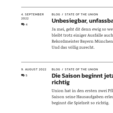
4. SEPTEMBER
BLOG
STATE OF THE UNION
2022
Unbesiegbar, unfassba
4
Ja mei, geht dit denn ewig so w
bleibt trotz einiger Ausfälle auc
Rekordmeister Bayern München 
Und das völlig zurecht.
9. AUGUST 2022
BLOG
STATE OF THE UNION
Die Saison beginnt jetz
5
richtig
Union hat in den ersten zwei Pfl
Saison seine Hausaufgaben erle
beginnt die Spielzeit so richtig.