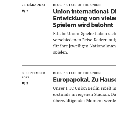
22. MÄRZ 2023
BLOG
STATE OF THE UNION
Union international: D
2
Entwicklung von viele
Spielern wird belohnt
Etliche Union-Spieler haben sic
verschiedenen Reise-Kadern a
für ihre jeweiligen Nationalma
spielen.
8. SEPTEMBER
BLOG
STATE OF THE UNION
2022
Europapokal. Zu Hause
5
Unser 1. FC Union Berlin spielt 
erstmals im eigenen Stadion. Da
überwältigender Moment werde