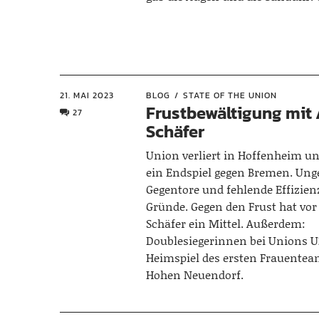
21. MAI 2023
BLOG
STATE OF THE UNION
Frustbewältigung mit
27
Schäfer
Union verliert in Hoffenheim und
ein Endspiel gegen Bremen. Un
Gegentore und fehlende Effizien
Gründe. Gegen den Frust hat vo
Schäfer ein Mittel. Außerdem:
Doublesiegerinnen bei Unions U
Heimspiel des ersten Frauentea
Hohen Neuendorf.