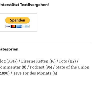
nterstützt Textilvergehen!
ategorien
log
(3.747)
Eiserne Ketten
(16)
Foto
(112)
Kommentar
(8)
Podcast
(96)
State of the Union
2.890)
Teve Tor des Monats
(4)