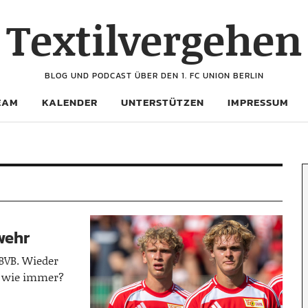
Textilvergehen
BLOG UND PODCAST ÜBER DEN 1. FC UNION BERLIN
EAM
KALENDER
UNTERSTÜTZEN
IMPRESSUM
wehr
BVB. Wieder
es wie immer?