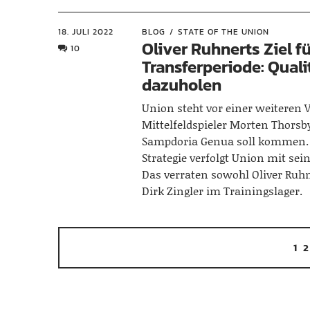
18. JULI 2022
BLOG
STATE OF THE UNION
Oliver Ruhnerts Ziel f
10
Transferperiode: Quali
dazuholen
Union steht vor einer weiteren 
Mittelfeldspieler Morten Thorsb
Sampdoria Genua soll kommen.
Strategie verfolgt Union mit sei
Das verraten sowohl Oliver Ruhn
Dirk Zingler im Trainingslager.
1