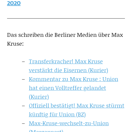
2020
Das schreiben die Berliner Medien über Max
Kruse:
Transferkracher! Max Kruse
verstärkt die Eisernen (Kurier)
Kommentar zu Max Kruse : Union
hat einen Volltreffer gelandet
(Kurier)
Offiziell bestätigt! Max Kruse stürmt
künftig für Union (BZ)
Max-Kruse-wechselt-zu-Union
(Morgenpost)