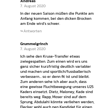
Andreas
7. August 2020
In der neuen Saison müßen die Punkte am
Anfang kommen, bei den dicken Brocken
am Ende wird’s schwer.
Antworten
Grummelgrinch
7. August 2020
Ich sehe den Kruse-Transfer etwas
zwiegespalten. Zum einen wird ers uns
ganz sicher kurzfristig deutlich variabler
und machen und sportlich/fussballerisch
verbessern… so er denn fit ist und bleibt.
Zum anderen sehe ich aber auch, dass
eine gewisse Fluchtbewegung unseres U25
Kaders einsetzt. Dietz, Maloney, Kade sind
bereits weg. Rapp, Moser sind auf dem
Sprung, Abdulahi könnte verliehen werden,
Flecker wohl auch nen Kandidat für einen