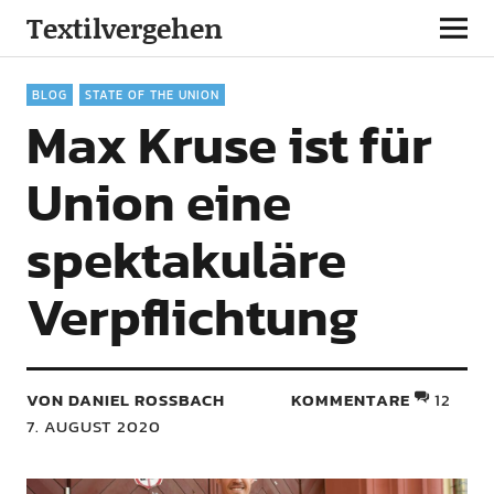
Textilvergehen
BLOG
STATE OF THE UNION
Max Kruse ist für
Union eine
spektakuläre
Verpflichtung
VON DANIEL ROSSBACH
KOMMENTARE
12
7. AUGUST 2020