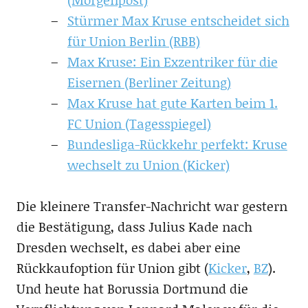
Stürmer Max Kruse entscheidet sich
für Union Berlin (RBB)
Max Kruse: Ein Exzentriker für die
Eisernen (Berliner Zeitung)
Max Kruse hat gute Karten beim 1.
FC Union (Tagesspiegel)
Bundesliga-Rückkehr perfekt: Kruse
wechselt zu Union (Kicker)
Die kleinere Transfer-Nachricht war gestern
die Bestätigung, dass Julius Kade nach
Dresden wechselt, es dabei aber eine
Rückkaufoption für Union gibt (
Kicker
,
BZ
).
Und heute hat Borussia Dortmund die