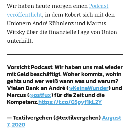
Wir haben heute morgen einen
Podcast
veröffentlicht
, in dem Robert sich mit den
Unionern André Kühnlenz und Marcus
Witzky über die finanzielle Lage von Union
unterhält.
Vorsicht Podcast: Wir haben uns mal wieder
mit Geld beschäftigt. Woher kommts, wohin
gehts und wer weiß wann was und warum?
Vielen Dank an André (
@KeineWunder
) und
Marcus (
@ostfux
) für die Zeit und die
Kompetenz.
https://t.co/G5pyf1kL2Y
— Textilvergehen (@textilvergehen)
August
7, 2020