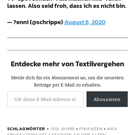
lassen. Also seid froh, dass ich es nicht bin.
— ?enni (@schrippe)
August 6, 2020
Entdecke mehr von Textilvergehen
Melde dich für ein Abonnement an, um die neuesten
Beiträge per E-Mail zu erhalten.
Abonnieren
SCHLAGWÖRTER
100 JAHRE
•
FINANZEN
•
MAX
KRUSE
•
PODCAST
•
STADION AN DER ALTEN