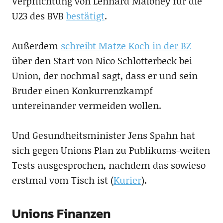
Verpflichtung von Lennard Maloney für die
U23 des BVB
bestätigt
.
Außerdem
schreibt Matze Koch in der BZ
über den Start von Nico Schlotterbeck bei
Union, der nochmal sagt, dass er und sein
Bruder einen Konkurrenzkampf
untereinander vermeiden wollen.
Und Gesundheitsminister Jens Spahn hat
sich gegen Unions Plan zu Publikums-weiten
Tests ausgesprochen, nachdem das sowieso
erstmal vom Tisch ist (
Kurier
).
Unions Finanzen