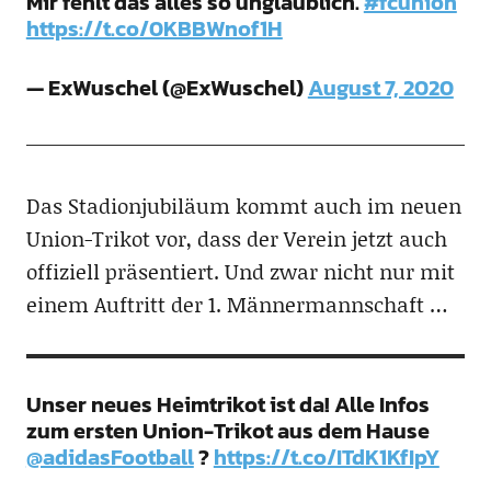
Mir fehlt das alles so unglaublich.
#fcunion
https://t.co/0KBBWnof1H
— ExWuschel (@ExWuschel)
August 7, 2020
Das Stadionjubiläum kommt auch im neuen
Union-Trikot vor, dass der Verein jetzt auch
offiziell präsentiert. Und zwar nicht nur mit
einem Auftritt der 1. Männermannschaft …
Unser neues Heimtrikot ist da! Alle Infos
zum ersten Union-Trikot aus dem Hause
@adidasFootball
?
https://t.co/ITdK1KfIpY