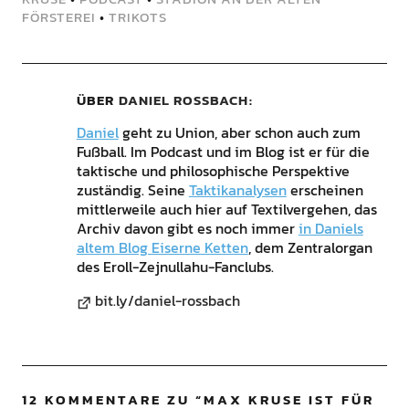
FÖRSTEREI
•
TRIKOTS
ÜBER
DANIEL ROSSBACH
Daniel
geht zu Union, aber schon auch zum
Fußball. Im Podcast und im Blog ist er für die
taktische und philosophische Perspektive
zuständig. Seine
Taktikanalysen
erscheinen
mittlerweile auch hier auf Textilvergehen, das
Archiv davon gibt es noch immer
in Daniels
altem Blog Eiserne Ketten
, dem Zentralorgan
des Eroll-Zejnullahu-Fanclubs.
bit.ly/daniel-rossbach
12 KOMMENTARE ZU “
MAX KRUSE IST FÜR