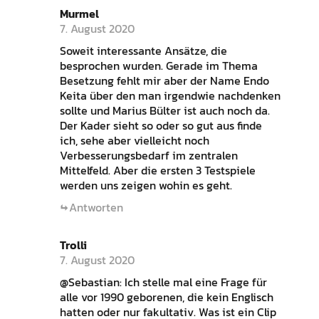
Murmel
7. August 2020
Soweit interessante Ansätze, die
besprochen wurden. Gerade im Thema
Besetzung fehlt mir aber der Name Endo
Keita über den man irgendwie nachdenken
sollte und Marius Bülter ist auch noch da.
Der Kader sieht so oder so gut aus finde
ich, sehe aber vielleicht noch
Verbesserungsbedarf im zentralen
Mittelfeld. Aber die ersten 3 Testspiele
werden uns zeigen wohin es geht.
Antworten
Trolli
7. August 2020
@Sebastian: Ich stelle mal eine Frage für
alle vor 1990 geborenen, die kein Englisch
hatten oder nur fakultativ. Was ist ein Clip