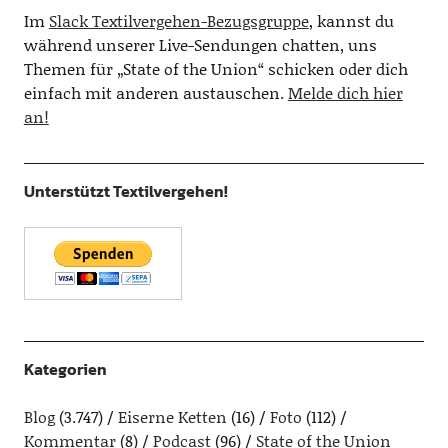
Im
Slack Textilvergehen-Bezugsgruppe
, kannst du
während unserer Live-Sendungen chatten, uns
Themen für „State of the Union“ schicken oder dich
einfach mit anderen austauschen.
Melde dich hier
an!
Unterstützt Textilvergehen!
Kategorien
Blog
(3.747)
Eiserne Ketten
(16)
Foto
(112)
Kommentar
(8)
Podcast
(96)
State of the Union