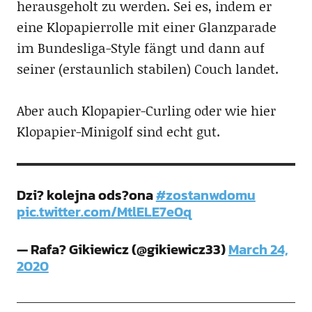
herausgeholt zu werden. Sei es, indem er
eine Klopapierrolle mit einer Glanzparade
im Bundesliga-Style fängt und dann auf
seiner (erstaunlich stabilen) Couch landet.
Aber auch Klopapier-Curling oder wie hier
Klopapier-Minigolf sind echt gut.
Dzi? kolejna ods?ona
#zostanwdomu
pic.twitter.com/MtlELE7e0q
— Rafa? Gikiewicz (@gikiewicz33)
March 24,
2020