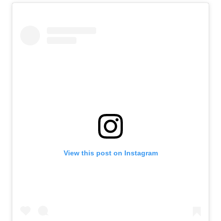
View this post on Instagram