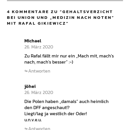
4 KOMMENTARE ZU “
GEHALTSVERZICHT
BEI UNION UND „MEDIZIN NACH NOTEN“
MIT RAFAL GIKIEWICZ
”
Michael
26. März 2020
Zu Rafal fällt mir nur ein „Mach mit, mach’s
nach, mach’s besser“ :-)
Antworten
jöhei
26. März 2020
Die Polen haben „damals“ auch heimlich
den DFF angeschaut!?
Liegt/lag ja westlich der Oder!
u.n.v.e.u.
Antworten