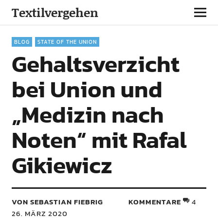
Textilvergehen
BLOG
STATE OF THE UNION
Gehaltsverzicht
bei Union und
„Medizin nach
Noten“ mit Rafal
Gikiewicz
VON SEBASTIAN FIEBRIG
KOMMENTARE
4
26. MÄRZ 2020