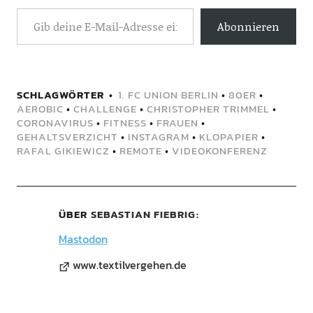
Abonnieren
SCHLAGWÖRTER
1. FC UNION BERLIN
•
80ER
•
AEROBIC
•
CHALLENGE
•
CHRISTOPHER TRIMMEL
•
CORONAVIRUS
•
FITNESS
•
FRAUEN
•
GEHALTSVERZICHT
•
INSTAGRAM
•
KLOPAPIER
•
RAFAL GIKIEWICZ
•
REMOTE
•
VIDEOKONFERENZ
ÜBER
SEBASTIAN FIEBRIG
Mastodon
www.textilvergehen.de