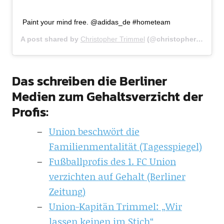
Paint your mind free. @adidas_de #hometeam
A post shared by
Christopher Trimmel
(@christopher_trimmel28) on
Das schreiben die Berliner
Medien zum Gehaltsverzicht der
Profis:
Union beschwört die
Familienmentalität (Tagesspiegel)
Fußballprofis des 1. FC Union
verzichten auf Gehalt (Berliner
Zeitung)
Union-Kapitän Trimmel: „Wir
lassen keinen im Stich“