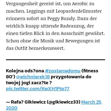
Vergangenheit gereist ist, um Aerobic zu
machen. Leggings mit Leopardenfellmuster
erinnern sofort an Peggy Bundy. Dazu der
wirklich knapp sitzende Badeanzug, der
einen tiefen Blick in den Ausschnitt gewährt.
Schon ohne die Musik und Bewegungen ist
das Outfit bemerkenswert.
Kolejna ods?ona
#zostanwdomu
(fitness
80‘)
@wichniarek18
przygotowania do
twojej jogi zacz?te ?
pic.twitter.com/KwXH1Ptp77
— Rafa? Gikiewicz (@gikiewicz33)
March 25,
2020