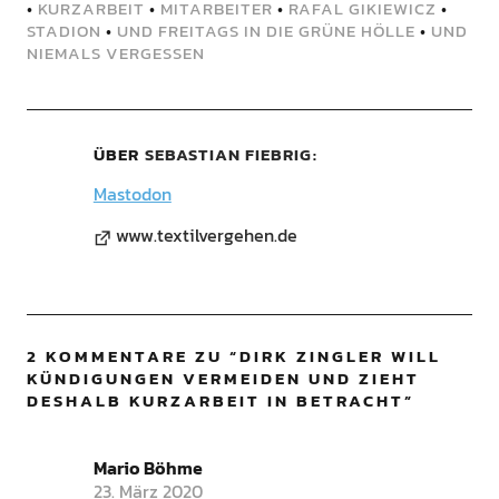
•
KURZARBEIT
•
MITARBEITER
•
RAFAL GIKIEWICZ
•
STADION
•
UND FREITAGS IN DIE GRÜNE HÖLLE
•
UND
NIEMALS VERGESSEN
ÜBER
SEBASTIAN FIEBRIG
Mastodon
www.textilvergehen.de
2 KOMMENTARE ZU “
DIRK ZINGLER WILL
KÜNDIGUNGEN VERMEIDEN UND ZIEHT
DESHALB KURZARBEIT IN BETRACHT
”
Mario Böhme
23. März 2020