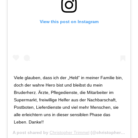
View this post on Instagram
Viele glauben, dass ich der „Held“ in meiner Familie bin,
doch der wahre Hero bist und bleibst du mein
Bruderherz. Ärzte, Pflegedienste, die Mitarbeiter im
Supermarkt, freiwillige Helfer aus der Nachbarschaft,
Postboten, Lieferdienste und viel mehr Menschen, sie
alle erleichtern uns in dieser sensiblen Phase das
Leben. Danke!!
A post shared by
Christopher Trimmel
(@christopher_trimmel28) on