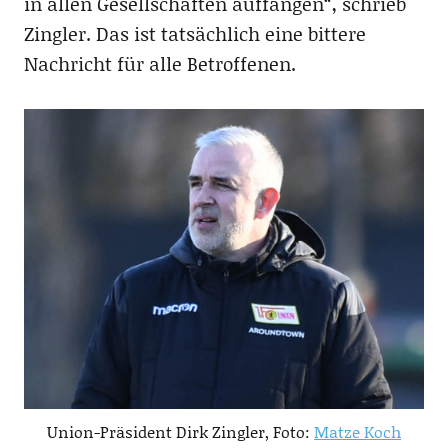
in allen Gesellschaften auffangen“, schrieb
Zingler. Das ist tatsächlich eine bittere
Nachricht für alle Betroffenen.
Union-Präsident Dirk Zingler, Foto:
Matze Koch