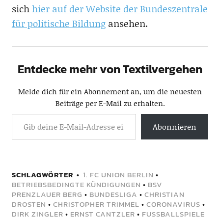
sich
hier auf der Website der Bundeszentrale
für politische Bildung
ansehen.
Entdecke mehr von Textilvergehen
Melde dich für ein Abonnement an, um die neuesten
Beiträge per E-Mail zu erhalten.
Abonnieren
SCHLAGWÖRTER
1. FC UNION BERLIN
•
BETRIEBSBEDINGTE KÜNDIGUNGEN
•
BSV
PRENZLAUER BERG
•
BUNDESLIGA
•
CHRISTIAN
DROSTEN
•
CHRISTOPHER TRIMMEL
•
CORONAVIRUS
•
DIRK ZINGLER
•
ERNST CANTZLER
•
FUSSBALLSPIELE