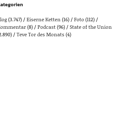
ategorien
log
(3.747)
Eiserne Ketten
(16)
Foto
(112)
Kommentar
(8)
Podcast
(96)
State of the Union
2.890)
Teve Tor des Monats
(4)