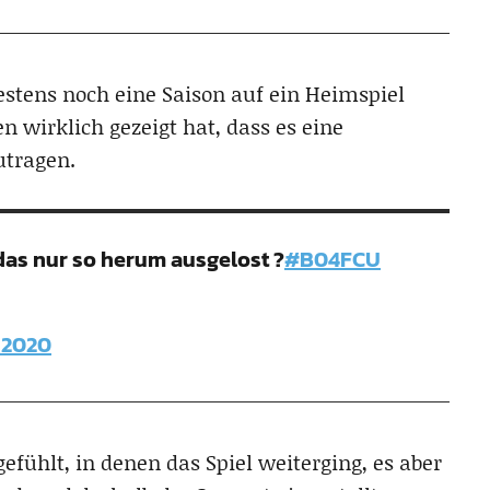
stens noch eine Saison auf ein Heimspiel
n wirklich gezeigt hat, dass es eine
utragen.
 das nur so herum ausgelost ?
#B04FCU
 2020
fühlt, in denen das Spiel weiterging, es aber