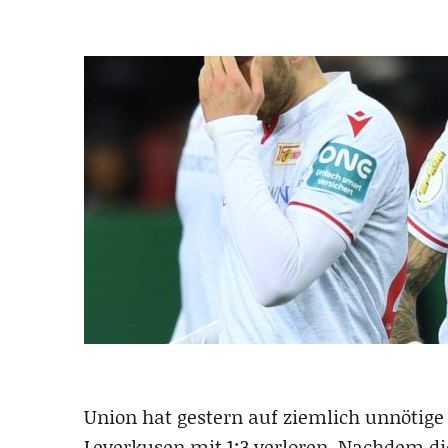
Union hat gestern auf ziemlich unnötige 
Leverkusen mit 1:3 verloren. Nachdem di