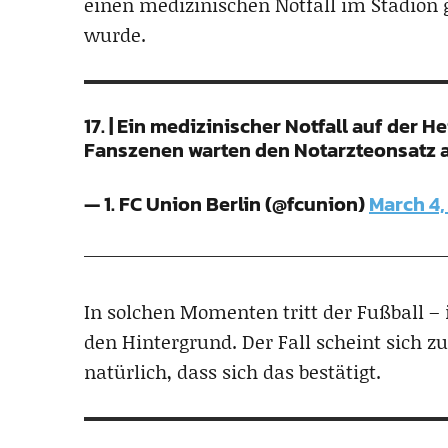
einen medizinischen Notfall im Stadion 
wurde.
17. | Ein medizinischer Notfall auf der H
Fanszenen warten den Notarzteonsatz a
— 1. FC Union Berlin (@fcunion)
March 4,
In solchen Momenten tritt der Fußball – 
den Hintergrund. Der Fall scheint sich 
natürlich, dass sich das bestätigt.