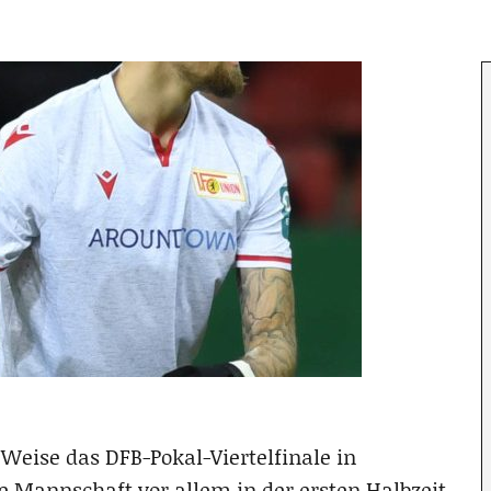
Weise das DFB-Pokal-Viertelfinale in
e Mannschaft vor allem in der ersten Halbzeit