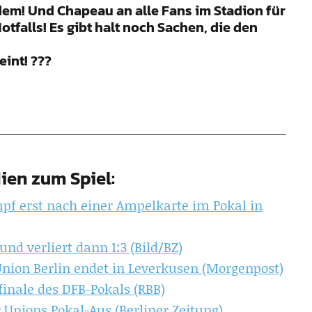
dem! Und Chapeau an alle Fans im Stadion für
falls! Es gibt halt noch Sachen, die den
eint! ???
ien zum Spiel:
pf erst nach einer Ampelkarte im Pokal in
und verliert dann 1:3 (Bild/BZ)
nion Berlin endet in Leverkusen (Morgenpost)
finale des DFB-Pokals (RBB)
 Unions Pokal-Aus (Berliner Zeitung)