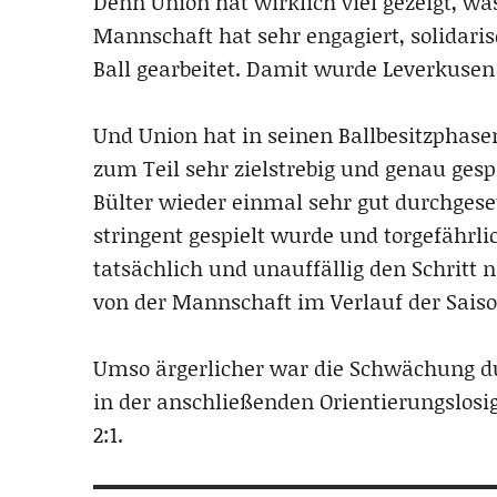
Denn Union hat wirklich viel gezeigt, w
Mannschaft hat sehr engagiert, solidari
Ball gearbeitet. Damit wurde Leverkusen 
Und Union hat in seinen Ballbesitzphas
zum Teil sehr zielstrebig und genau gesp
Bülter wieder einmal sehr gut durchgesetz
stringent gespielt wurde und torgefährl
tatsächlich und unauffällig den Schrit
von der Mannschaft im Verlauf der Saiso
Umso ärgerlicher war die Schwächung dur
in der anschließenden Orientierungslosig
2:1.