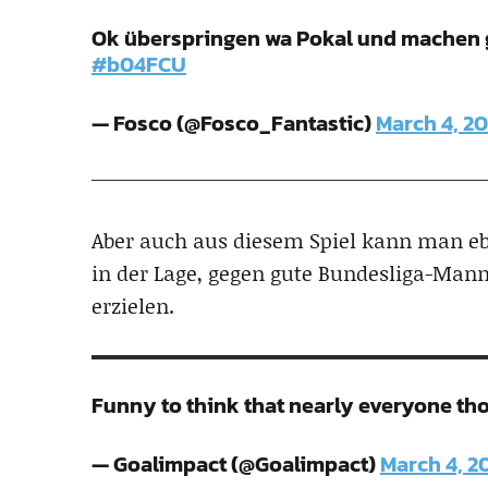
Ok überspringen wa Pokal und machen gl
#b04FCU
— Fosco (@Fosco_Fantastic)
March 4, 2
Aber auch aus diesem Spiel kann man eben
in der Lage, gegen gute Bundesliga-Man
erzielen.
Funny to think that nearly everyone tho
— Goalimpact (@Goalimpact)
March 4, 2