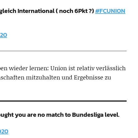
eich International ( noch 6Pkt ?)
#FCUNION
020
 wieder lernen: Union ist relativ verlässlich
nschaften mitzuhalten und Ergebnisse zu
ught you are no match to Bundesliga level.
020