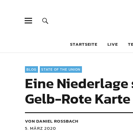
STARTSEITE
LIVE
T
BLOG
STATE OF THE UNION
Eine Niederlage 
Gelb-Rote Karte
VON DANIEL ROSSBACH
5. MÄRZ 2020