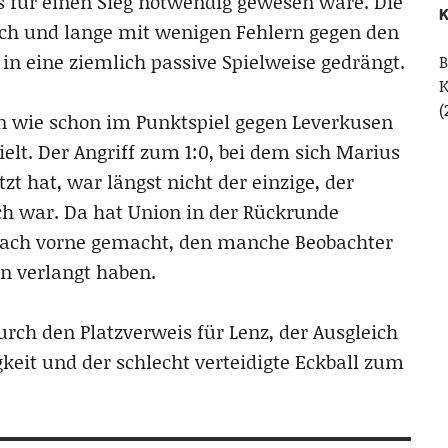
as für einen Sieg notwendig gewesen wäre. Die
K
sch und lange mit wenigen Fehlern gegen den
in eine ziemlich passive Spielweise gedrängt.
B
(
en wie schon im Punktspiel gegen Leverkusen
ielt. Der Angriff zum 1:0, bei dem sich Marius
t hat, war längst nicht der einzige, der
ich war. Da hat Union in der Rückrunde
t nach vorne gemacht, den manche Beobachter
n verlangt haben.
ch den Platzverweis für Lenz, der Ausgleich
keit und der schlecht verteidigte Eckball zum