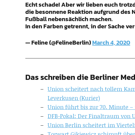
Echt schade! Aber wir lieben euch trotz
die besonnene Reaktion aufgrund des Not
Fußball nebensächlich machen.
In den Farben getrennt, in der Sache ver
— Feline (@FelineBerlin)
March 4, 2020
Das schreiben die Berliner Med
Union scheitert nach tollem Kam
Leverkusen (Kurier)
Union führt bis zur 70. Minute – 
DFB-Pokal: Der Finaltraum von U
Union Berlin scheitert im Viertel
Torwart Gikiewicz schimpft über