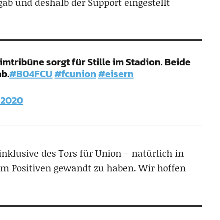
gab und deshalb der Support eingestellt
eimtribüne sorgt für Stille im Stadion. Beide
b.
#B04FCU
#fcunion
#eisern
 2020
inklusive des Tors für Union – natürlich in
zum Positiven gewandt zu haben. Wir hoffen