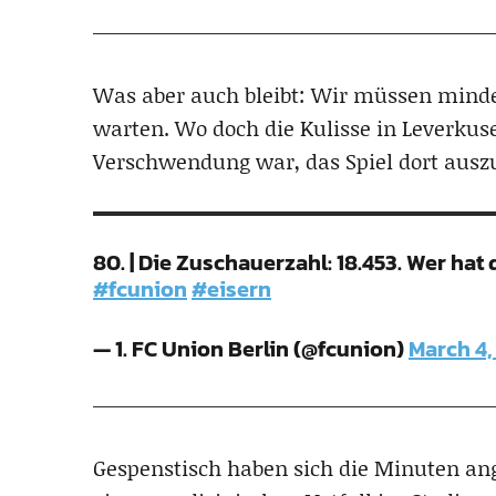
Was aber auch bleibt: Wir müssen minde
warten. Wo doch die Kulisse in Leverkuse
Verschwendung war, das Spiel dort ausz
80. | Die Zuschauerzahl: 18.453. Wer hat
#fcunion
#eisern
— 1. FC Union Berlin (@fcunion)
March 4,
Gespenstisch haben sich die Minuten ange