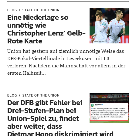
BLOG
STATE OF THE UNION
Eine Niederlage so
unnötig wie
Christopher Lenz‘ Gelb-
Rote Karte
Union hat gestern auf ziemlich unnötige Weise das
DFB-Pokal-Viertelfinale in Leverkusen mit 1:3
verloren. Nachdem die Mannschaft vor allem in der
ersten Halbzeit…
BLOG
STATE OF THE UNION
Der DFB gibt Fehler bei
Drei-Stufen-Plan bei
Union-Spiel zu, findet
aber weiter, dass
Dietmar Hopp diskriminiert wird