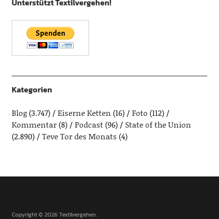
Unterstützt Textilvergehen!
Kategorien
Blog
(3.747)
Eiserne Ketten
(16)
Foto
(112)
Kommentar
(8)
Podcast
(96)
State of the Union
(2.890)
Teve Tor des Monats
(4)
Copyright © 2026 Textilvergehen