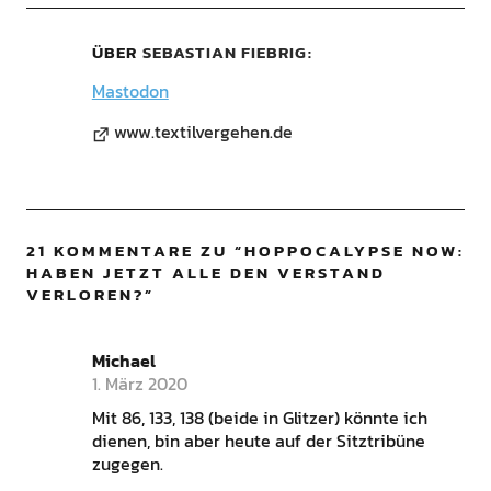
ÜBER
SEBASTIAN FIEBRIG
Mastodon
www.textilvergehen.de
21 KOMMENTARE ZU “
HOPPOCALYPSE NOW:
HABEN JETZT ALLE DEN VERSTAND
VERLOREN?
”
Michael
1. März 2020
Mit 86, 133, 138 (beide in Glitzer) könnte ich
dienen, bin aber heute auf der Sitztribüne
zugegen.