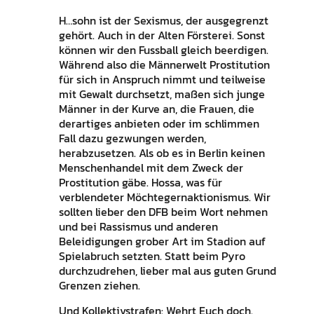
H…sohn ist der Sexismus, der ausgegrenzt
gehört. Auch in der Alten Försterei. Sonst
können wir den Fussball gleich beerdigen.
Während also die Männerwelt Prostitution
für sich in Anspruch nimmt und teilweise
mit Gewalt durchsetzt, maßen sich junge
Männer in der Kurve an, die Frauen, die
derartiges anbieten oder im schlimmen
Fall dazu gezwungen werden,
herabzusetzen. Als ob es in Berlin keinen
Menschenhandel mit dem Zweck der
Prostitution gäbe. Hossa, was für
verblendeter Möchtegernaktionismus. Wir
sollten lieber den DFB beim Wort nehmen
und bei Rassismus und anderen
Beleidigungen grober Art im Stadion auf
Spielabruch setzten. Statt beim Pyro
durchzudrehen, lieber mal aus guten Grund
Grenzen ziehen.
Und Kollektivstrafen: Wehrt Euch doch.