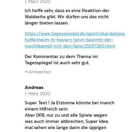
1. März 2020
Ich hoffe sehr, dass es eine Reaktion der
Waldseite gibt. Wir dürfen uns das nicht
länger bieten lassen.
https://www.tagesspiegel.de/sport/skandalspiel-
hoffenheim-fc-bayern-jetzt-beginnt-der-
machtkampf-mit-den-fans/25597260.html
Der Kommentar zu dem Thema im
Tagesspiegel ist auch sehr gut.
Antworten
Andreas
1. März 2020
Super Text ! Ja Eistonne könnte bei manch
einem Hilfreich sein.
Aber DFB, nur zu und alle Spiele wegen
was auch immer abbrechen, Super Idee,
mal sehen wie lange dann die üppigen