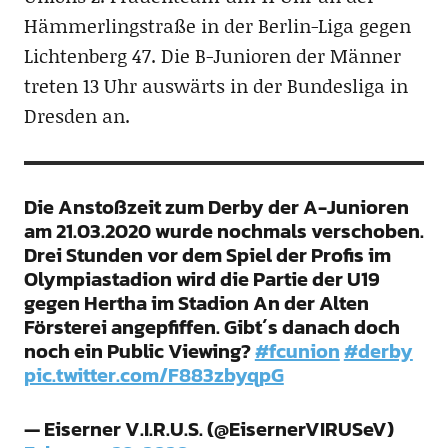
Hämmerlingstraße in der Berlin-Liga gegen
Lichtenberg 47. Die B-Junioren der Männer
treten 13 Uhr auswärts in der Bundesliga in
Dresden an.
Die Anstoßzeit zum Derby der A-Junioren
am 21.03.2020 wurde nochmals verschoben.
Drei Stunden vor dem Spiel der Profis im
Olympiastadion wird die Partie der U19
gegen Hertha im Stadion An der Alten
Försterei angepfiffen. Gibt´s danach doch
noch ein Public Viewing?
#fcunion
#derby
pic.twitter.com/F883zbyqpG
— Eiserner V.I.R.U.S. (@EisernerVIRUSeV)