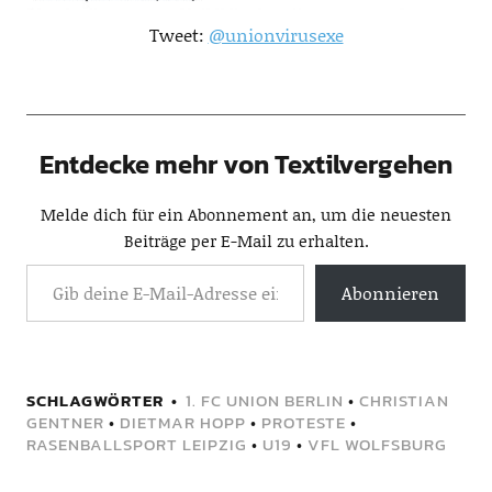
Tweet:
@unionvirusexe
Entdecke mehr von Textilvergehen
Melde dich für ein Abonnement an, um die neuesten
Beiträge per E-Mail zu erhalten.
Abonnieren
SCHLAGWÖRTER
1. FC UNION BERLIN
•
CHRISTIAN
GENTNER
•
DIETMAR HOPP
•
PROTESTE
•
RASENBALLSPORT LEIPZIG
•
U19
•
VFL WOLFSBURG