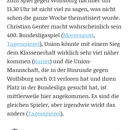
Zum Spiel gegen Wolfsburg nachher um
13.30 Uhr ist nicht viel zu sagen, was nicht
schon die ganze Woche thematisiert wurde.
Christian Genter macht wahrscheinlich sein
400. Bundesligaspiel (
Morgenpost
,
Tagesspiegel
), Union könnte mit einem Sieg
dem Klassenerhalt wirklich sehr viel näher
kommen (
Kurier
) und die Union-
Mannschaft, die in der Hinrunde gegen
Wolfsburg noch 0:1 verloren hat und ihren
Platz in der Bundesliga gesucht hat, ist
mittlerweile hier angekommen. Es sind die
gleichen Spieler, aber irgendwie wirkt das
anders (
Tagesspiegel
).