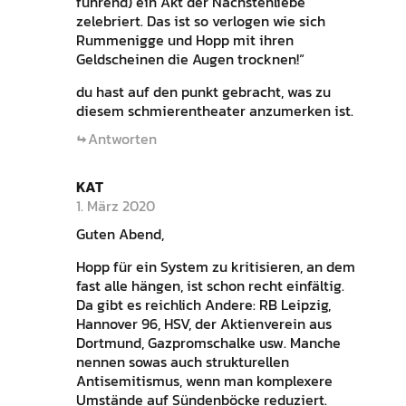
führend) ein Akt der Nächstenliebe
zelebriert. Das ist so verlogen wie sich
Rummenigge und Hopp mit ihren
Geldscheinen die Augen trocknen!“
du hast auf den punkt gebracht, was zu
diesem schmierentheater anzumerken ist.
Antworten
KAT
1. März 2020
Guten Abend,
Hopp für ein System zu kritisieren, an dem
fast alle hängen, ist schon recht einfältig.
Da gibt es reichlich Andere: RB Leipzig,
Hannover 96, HSV, der Aktienverein aus
Dortmund, Gazpromschalke usw. Manche
nennen sowas auch strukturellen
Antisemitismus, wenn man komplexere
Umstände auf Sündenböcke reduziert.