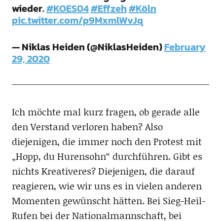
wieder.
#KOES04
#Effzeh
#Köln
pic.twitter.com/p9MxmlWvJq
— Niklas Heiden (@NiklasHeiden)
February
29, 2020
Ich möchte mal kurz fragen, ob gerade alle
den Verstand verloren haben? Also
diejenigen, die immer noch den Protest mit
„Hopp, du Hurensohn“ durchführen. Gibt es
nichts Kreativeres? Diejenigen, die darauf
reagieren, wie wir uns es in vielen anderen
Momenten gewünscht hätten. Bei Sieg-Heil-
Rufen bei der Nationalmannschaft, bei