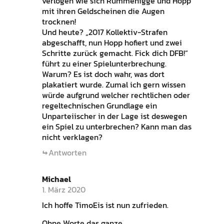
verlogen wie sich Rummenigge und Hopp
mit ihren Geldscheinen die Augen
trocknen!
Und heute? „2017 Kollektiv-Strafen
abgeschafft, nun Hopp hofiert und zwei
Schritte zurück gemacht. Fick dich DFB!“
führt zu einer Spielunterbrechung.
Warum? Es ist doch wahr, was dort
plakatiert wurde. Zumal ich gern wissen
würde aufgrund welcher rechtlichen oder
regeltechnischen Grundlage ein
Unparteiischer in der Lage ist deswegen
ein Spiel zu unterbrechen? Kann man das
nicht verklagen?
Antworten
Michael
1. März 2020
Ich hoffe TimoEis ist nun zufrieden.
Ohne Worte das ganze.