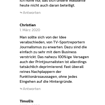
Ich hoffe nur, das sich unsere Waldseite
heute nicht auch daran beteiligt.
Antworten
Christian
1. März 2020
Man sollte sich von der Idee
verabschieden, von TV-Sportreportern
Journalismus zu erwarten. Dazu sind die
einfach zu sehr mit dem Business
verstrickt. Das nahezu 100%ige Versagen
auch der Printjournalisten ist allerdings
tatsächlich deprimierend. Fast überall
reines Nachplappern der
Funktionärssaussagen, ohne jedes
Eingehen auf die Hintergründe.
Antworten
TimoEis