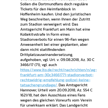
Sollen die Dortmundfans doch reguläre
Tickets für den Heimfanblock in
Hoffenheim kaufen. Und den juristischen
Weg beschreiten, wenn ihnen der Zutritt
zum Stadion verweigert wird. Das
Amtsgericht Frankfurt am Main hat eine
Kollekitvstrafe in Form eines
Stadionverbots für einen 96-Fan wegen
Anwesenheit bei einer geplanten, aber
dann nicht stattfindenden
Drittplatzauseinandersetzung,
aufgehoben, vgl. Urt. v. 09.08.2018, Az. 30 C
3466/17 (71), vgl. auch
https://www.lto.de/recht/nachrichten/n/ag-
frankfurt-am-30c34661771-stadionverbot-
rechtswidrig-empfehlung-polizei-keine-
tatsachengrundlage/
. Das Amtsgericht
Hannover, Urteil vom 20.09.2018, Az. 554 C
1621/18, hat den Ausschluss eines Fans
wegen des gleichen Vorwurfs vom Verein
für unwirksam erklärt. Das Landgericht