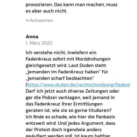
provozieren. Das kann man machen, muss
es aber auch nicht.
Antworten
Anna
1. März 2020
Ich verstehe nicht, inwiefern ein
Fadenkreuz sofort mit Morddrohungen
gleichgesetzt wird. Laut Duden steht
„jemanden im Fadenkreuz haben“ für
„jemanden scharf beobachten“
(
https://www.duden.de/rechtschreibung/Fadenkre
Darf ich jetzt auch diverse Zeitungen oder
gar die Polizei verklagen, weil jemand in
das Fadenkreuz ihrer Ermittlungen
geraten ist, wie sie so gerne titulieren?
Ich finde es schade, wie hier die Fanbasis
entzweit wird. Und jedes Argument, dass
der Protest doch irgendwie anders
geäußert werden soll, ist kaum haltbar,