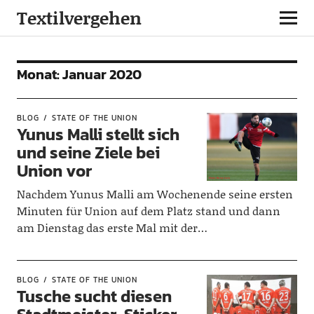
Textilvergehen
Monat:
Januar 2020
BLOG
STATE OF THE UNION
Yunus Malli stellt sich
und seine Ziele bei
Union vor
Nachdem Yunus Malli am Wochenende seine ersten
Minuten für Union auf dem Platz stand und dann
am Dienstag das erste Mal mit der…
BLOG
STATE OF THE UNION
Tusche sucht diesen