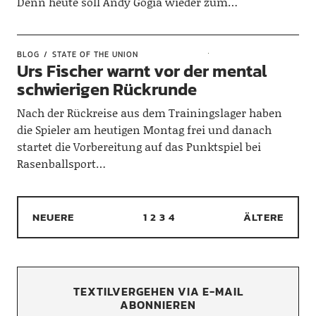
Denn heute soll Andy Gogia wieder zum…
BLOG
STATE OF THE UNION
Urs Fischer warnt vor der mental
schwierigen Rückrunde
Nach der Rückreise aus dem Trainingslager haben
die Spieler am heutigen Montag frei und danach
startet die Vorbereitung auf das Punktspiel bei
Rasenballsport…
NEUERE
1
2
3
4
ÄLTERE
TEXTILVERGEHEN VIA E-MAIL
ABONNIEREN