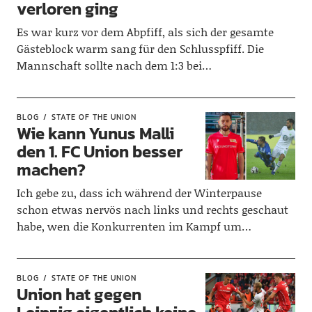
verloren ging
Es war kurz vor dem Abpfiff, als sich der gesamte
Gästeblock warm sang für den Schlusspfiff. Die
Mannschaft sollte nach dem 1:3 bei…
BLOG
STATE OF THE UNION
Wie kann Yunus Malli
den 1. FC Union besser
machen?
Ich gebe zu, dass ich während der Winterpause
schon etwas nervös nach links und rechts geschaut
habe, wen die Konkurrenten im Kampf um…
BLOG
STATE OF THE UNION
Union hat gegen