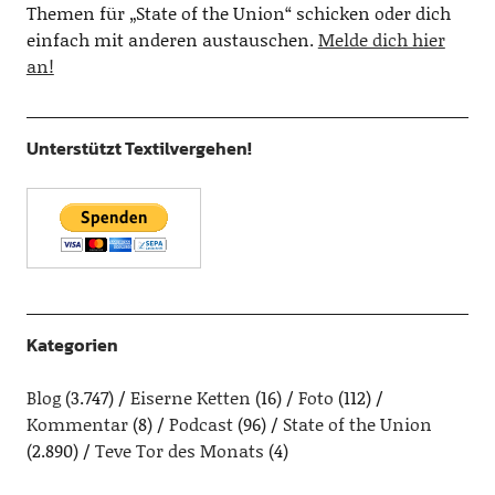
Themen für „State of the Union“ schicken oder dich
einfach mit anderen austauschen.
Melde dich hier
an!
Unterstützt Textilvergehen!
Kategorien
Blog
(3.747)
Eiserne Ketten
(16)
Foto
(112)
Kommentar
(8)
Podcast
(96)
State of the Union
(2.890)
Teve Tor des Monats
(4)