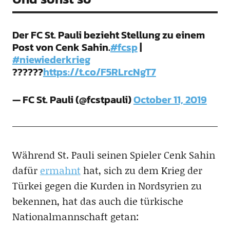
Der FC St. Pauli bezieht Stellung zu einem
Post von Cenk Sahin.
#fcsp
|
#niewiederkrieg
??????
https://t.co/F5RLrcNgT7
— FC St. Pauli (@fcstpauli)
October 11, 2019
Während St. Pauli seinen Spieler Cenk Sahin
dafür
ermahnt
hat, sich zu dem Krieg der
Türkei gegen die Kurden in Nordsyrien zu
bekennen, hat das auch die türkische
Nationalmannschaft getan: