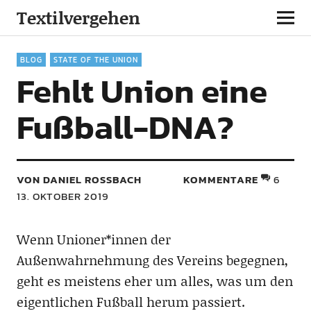
Textilvergehen
BLOG
STATE OF THE UNION
Fehlt Union eine
Fußball-DNA?
VON DANIEL ROSSBACH
KOMMENTARE
6
13. OKTOBER 2019
Wenn Unioner*innen der
Außenwahrnehmung des Vereins begegnen,
geht es meistens eher um alles, was um den
eigentlichen Fußball herum passiert.