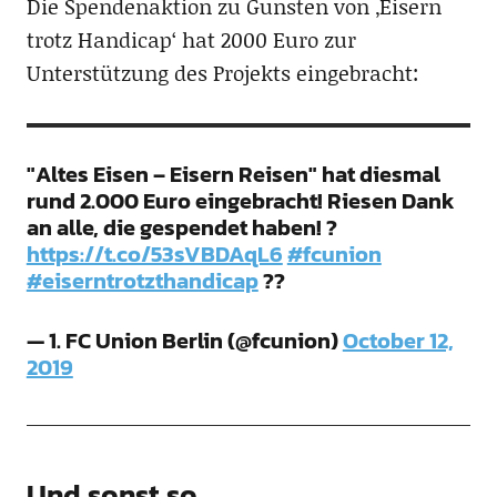
Die Spendenaktion zu Gunsten von ‚Eisern
trotz Handicap‘ hat 2000 Euro zur
Unterstützung des Projekts eingebracht:
"Altes Eisen – Eisern Reisen" hat diesmal
rund 2.000 Euro eingebracht! Riesen Dank
an alle, die gespendet haben! ?
https://t.co/53sVBDAqL6
#fcunion
#eiserntrotzthandicap
??
— 1. FC Union Berlin (@fcunion)
October 12,
2019
Und sonst so