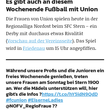
Es gibt auch an diesem
Wochenende Fußball mit Union
Die Frauen von Union spielen heute in der
Regionalliga Nordost beim SFC Stern – ein
Derby mit durchaus etwas Rivalität
(
Vorschau auf der Vereinsseite
). Das Spiel
wird in
Friedenau
um 15 Uhr angepfiffen.
Während unsere Profis und die Junioren ein
freies Wochenende genießen, treten
unsere Frauen am Sonntag bei Stern 1900
an. Wer die Mädels unterstützen will, hier
gibt's die Infos ?
https://t.co/hY5idN9QdD
#fcunion
#EiserneLadies
@NOFV_RegioFraue ??