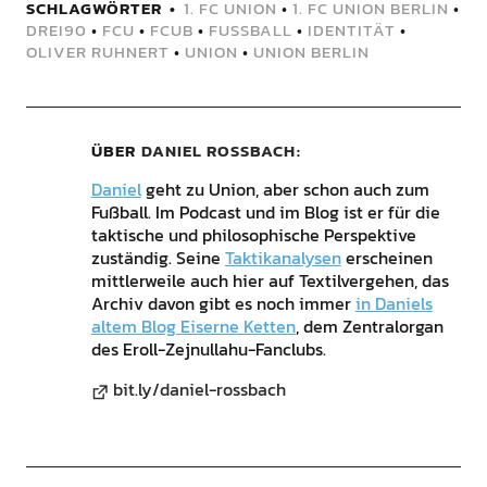
SCHLAGWÖRTER
1. FC UNION
•
1. FC UNION BERLIN
•
DREI90
•
FCU
•
FCUB
•
FUSSBALL
•
IDENTITÄT
•
OLIVER RUHNERT
•
UNION
•
UNION BERLIN
ÜBER
DANIEL ROSSBACH
Daniel
geht zu Union, aber schon auch zum
Fußball. Im Podcast und im Blog ist er für die
taktische und philosophische Perspektive
zuständig. Seine
Taktikanalysen
erscheinen
mittlerweile auch hier auf Textilvergehen, das
Archiv davon gibt es noch immer
in Daniels
altem Blog Eiserne Ketten
, dem Zentralorgan
des Eroll-Zejnullahu-Fanclubs.
bit.ly/daniel-rossbach