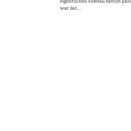
eigentlichen Fußball herum pass
war der…