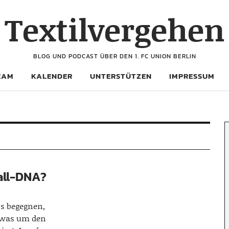
Textilvergehen
BLOG UND PODCAST ÜBER DEN 1. FC UNION BERLIN
EAM
KALENDER
UNTERSTÜTZEN
IMPRESSUM
all-DNA?
s begegnen,
, was um den