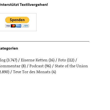
nterstützt Textilvergehen!
ategorien
log
(3.747)
Eiserne Ketten
(16)
Foto
(112)
Kommentar
(8)
Podcast
(96)
State of the Union
2.890)
Teve Tor des Monats
(4)