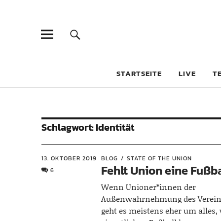
STARTSEITE
LIVE
T
Schlagwort:
Identität
13. OKTOBER 2019
BLOG
STATE OF THE UNION
Fehlt Union eine Fußb
6
Wenn Unioner*innen der
Außenwahrnehmung des Verein
geht es meistens eher um alles