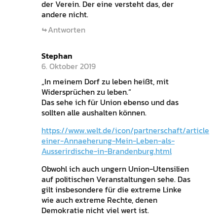
der Verein. Der eine versteht das, der
andere nicht.
Antworten
Stephan
6. Oktober 2019
„In meinem Dorf zu leben heißt, mit
Widersprüchen zu leben.“
Das sehe ich für Union ebenso und das
sollten alle aushalten können.
https://www.welt.de/icon/partnerschaft/article20
einer-Annaeherung-Mein-Leben-als-
Ausserirdische-in-Brandenburg.html
Obwohl ich auch ungern Union-Utensilien
auf politischen Veranstaltungen sehe. Das
gilt insbesondere für die extreme Linke
wie auch extreme Rechte, denen
Demokratie nicht viel wert ist.