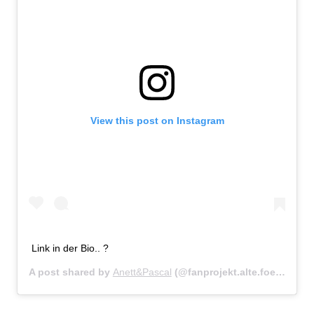
View this post on Instagram
Link in der Bio.. ?
A post shared by
Anett&Pascal
(@fanprojekt.alte.foersterei) on