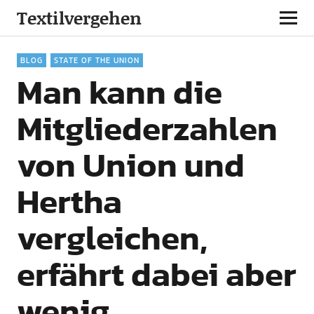
Textilvergehen
BLOG
STATE OF THE UNION
Man kann die
Mitgliederzahlen
von Union und
Hertha
vergleichen,
erfährt dabei aber
wenig