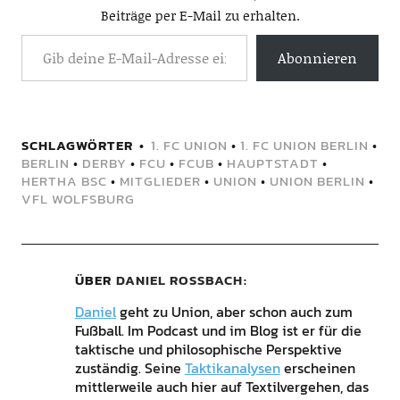
Beiträge per E-Mail zu erhalten.
Abonnieren
SCHLAGWÖRTER
1. FC UNION
•
1. FC UNION BERLIN
•
BERLIN
•
DERBY
•
FCU
•
FCUB
•
HAUPTSTADT
•
HERTHA BSC
•
MITGLIEDER
•
UNION
•
UNION BERLIN
•
VFL WOLFSBURG
ÜBER
DANIEL ROSSBACH
Daniel
geht zu Union, aber schon auch zum
Fußball. Im Podcast und im Blog ist er für die
taktische und philosophische Perspektive
zuständig. Seine
Taktikanalysen
erscheinen
mittlerweile auch hier auf Textilvergehen, das