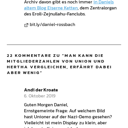
Archiv davon gibt es noch immer
in Daniels
altem Blog Eiserne Ketten
, dem Zentralorgan
des Eroll-Zejnullahu-Fanclubs.
bit.ly/daniel-rossbach
22 KOMMENTARE ZU “
MAN KANN DIE
MITGLIEDERZAHLEN VON UNION UND
HERTHA VERGLEICHEN, ERFÄHRT DABEI
ABER WENIG
”
Andi der Kroate
6. Oktober 2019
Guten Morgen Daniel,
Ernstgemeinte Frage: Auf welchem Bild
hast Unioner auf der Nazi-Demo gesehen?
Vielleicht ist mein Display zu klein, aber