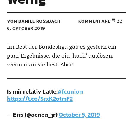
VON DANIEL ROSSBACH
KOMMENTARE
22
6. OKTOBER 2019
Im Rest der Bundesliga gab es gestern ein
paar Ergebnisse, die ein ‚huch‘ auslösen,
wenn man sie liest. Aber:
Is mir relativ Latte.
#fcunion
https://t.co/SrxK2otmF2
— Eris (@aenea_jr)
October 5, 2019