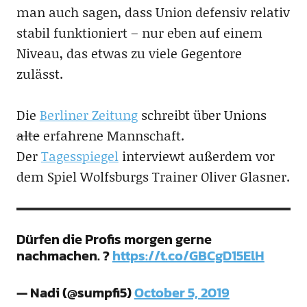
man auch sagen, dass Union defensiv relativ
stabil funktioniert – nur eben auf einem
Niveau, das etwas zu viele Gegentore
zulässt.
Die
Berliner Zeitung
schreibt über Unions
alte
erfahrene Mannschaft.
Der
Tagesspiegel
interviewt außerdem vor
dem Spiel Wolfsburgs Trainer Oliver Glasner.
Dürfen die Profis morgen gerne
nachmachen. ?
https://t.co/GBCgD15ElH
— Nadi (@sumpfi5)
October 5, 2019