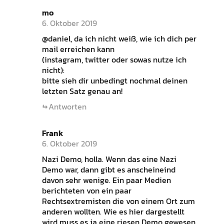
mo
6. Oktober 2019
@daniel, da ich nicht weiß, wie ich dich per
mail erreichen kann
(instagram, twitter oder sowas nutze ich
nicht):
bitte sieh dir unbedingt nochmal deinen
letzten Satz genau an!
Antworten
Frank
6. Oktober 2019
Nazi Demo, holla. Wenn das eine Nazi
Demo war, dann gibt es anscheineind
davon sehr wenige. Ein paar Medien
berichteten von ein paar
Rechtsextremisten die von einem Ort zum
anderen wollten. Wie es hier dargestellt
wird muss es ja eine riesen Demo gewesen