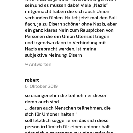
sein,und es müssen dabei viele „Nazis“
mitgemacht haben die sich auch Union
verbunden fühlen. Haltet jetzt mal den Ball
flach, ja zu Eisern schöner ohne Nazis, aber
ein ganz klares Nein zum Rauspicken von
Personen die ein Union Utensiel tragen
und irgendwo dann in Verbindung mit
Nazis gebracht werden. Ist meine
subjektive Meinung, Eisern
Antworten
robert
6. Oktober 2019
so unangenehm die teilnehmer dieser
demo auch sind
„…daran auch Menschen teilnehmen, die
sich für Unioner halten “
soll letztlich suggerieren das sich diese
person irrtümlich für einen unioner hält
oder sich ausversehen zu union verlaufen