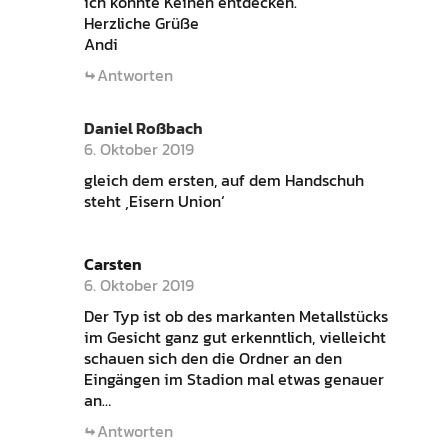
ich konnte Keinen entdecken.
Herzliche Grüße
Andi
Antworten
Daniel Roßbach
6. Oktober 2019
gleich dem ersten, auf dem Handschuh
steht ‚Eisern Union‘
Carsten
6. Oktober 2019
Der Typ ist ob des markanten Metallstücks
im Gesicht ganz gut erkenntlich, vielleicht
schauen sich den die Ordner an den
Eingängen im Stadion mal etwas genauer
an…
Antworten