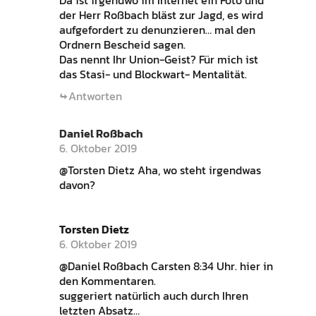
Da ist irgendwo im Internet ein Foto und
der Herr Roßbach bläst zur Jagd, es wird
aufgefordert zu denunzieren… mal den
Ordnern Bescheid sagen.
Das nennt Ihr Union-Geist? Für mich ist
das Stasi- und Blockwart- Mentalität.
Antworten
Daniel Roßbach
6. Oktober 2019
@Torsten Dietz Aha, wo steht irgendwas
davon?
Torsten Dietz
6. Oktober 2019
@Daniel Roßbach Carsten 8:34 Uhr. hier in
den Kommentaren.
suggeriert natürlich auch durch Ihren
letzten Absatz…