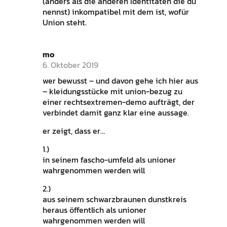
(anders als die anderen Identitäten die du
nennst) inkompatibel mit dem ist, wofür
Union steht.
mo
6. Oktober 2019
wer bewusst – und davon gehe ich hier aus
– kleidungsstücke mit union-bezug zu
einer rechtsextremen-demo aufträgt, der
verbindet damit ganz klar eine aussage.
er zeigt, dass er…
1.)
in seinem fascho-umfeld als unioner
wahrgenommen werden will
2.)
aus seinem schwarzbraunen dunstkreis
heraus öffentlich als unioner
wahrgenommen werden will