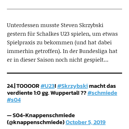
Unterdessen musste Steven Skrzybski
gestern für Schalkes U23 spielen, um etwas
Spielpraxis zu bekommen (und hat dabei
immerhin getroffen). In der Bundesliga hat
er in dieser Saison noch nicht gespielt…
24.| TOOOOR
#U23
!
#Skrzybski
macht das
verdiente 1:0 gg. Wuppertal! ??
#schmiede
#s04
— S04-Knappenschmiede
(@knappenschmiede)
October 5, 2019