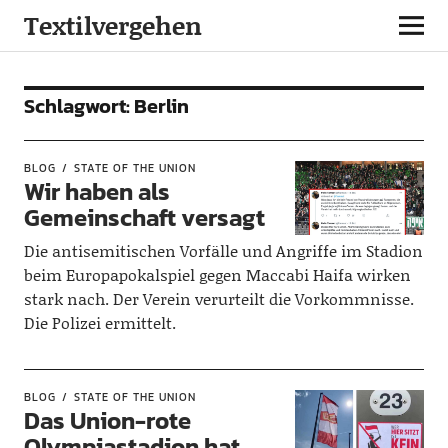
Textilvergehen
Schlagwort:
Berlin
BLOG
STATE OF THE UNION
Wir haben als
Gemeinschaft versagt
Die antisemitischen Vorfälle und Angriffe im Stadion
beim Europapokalspiel gegen Maccabi Haifa wirken
stark nach. Der Verein verurteilt die Vorkommnisse.
Die Polizei ermittelt.
BLOG
STATE OF THE UNION
Das Union-rote
Olympiastadion hat