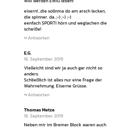
WIR werden EWIG leben!
eisern!…die sollnma do am arsch lecken,
die spinner. da..;-) ;-) ;-)
eenfach SPORTI hörn und weglachen die
scheiße!
Antworten
E.G.
16. September 2019
Vielleicht sind wir ja auch gar nicht so
anders.
Schließlich ist alles nur eine Frage der
Wahrnehmung. Eiserne Grüsse.
Antworten
Thomas Metze
16. September 2019
Neben mir im Bremer Block waren auch