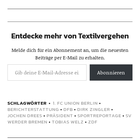
Entdecke mehr von Textilvergehen
Melde dich für ein Abonnement an, um die neuesten
Beiträge per E-Mail zu erhalten.
Abonnieren
SCHLAGWÖRTER
1. FC UNION BERLIN
•
BERICHTERSTATTUNG
•
DFB
•
DIRK ZINGLER
•
JOCHEN DREES
•
PRÄSIDENT
•
SPORTREPORTAGE
•
SV
WERDER BREMEN
•
TOBIAS WELZ
•
ZDF