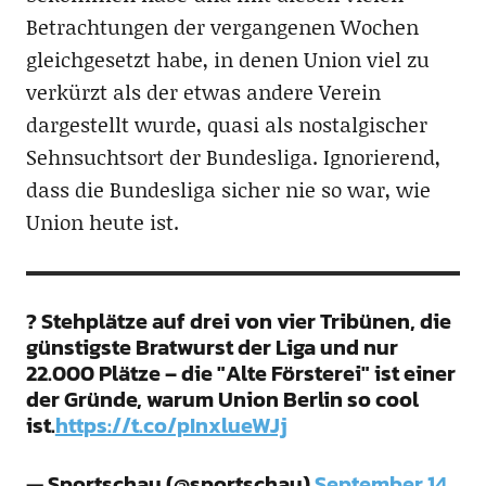
Betrachtungen der vergangenen Wochen
gleichgesetzt habe, in denen Union viel zu
verkürzt als der etwas andere Verein
dargestellt wurde, quasi als nostalgischer
Sehnsuchtsort der Bundesliga. Ignorierend,
dass die Bundesliga sicher nie so war, wie
Union heute ist.
? Stehplätze auf drei von vier Tribünen, die
günstigste Bratwurst der Liga und nur
22.000 Plätze – die "Alte Försterei" ist einer
der Gründe, warum Union Berlin so cool
ist.
https://t.co/pInxlueWJj
— Sportschau (@sportschau)
September 14,