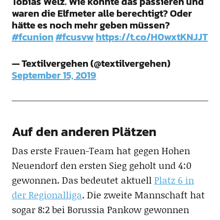
Tobias Welz. Wie konnte das passieren und
waren die Elfmeter alle berechtigt? Oder
hätte es noch mehr geben müssen?
#fcunion
#fcusvw
https://t.co/H0wxtKNJJT
— Textilvergehen (@textilvergehen)
September 15, 2019
Auf den anderen Plätzen
Das erste Frauen-Team hat gegen Hohen
Neuendorf den ersten Sieg geholt und 4:0
gewonnen. Das bedeutet aktuell
Platz 6 in
der Regionalliga
. Die zweite Mannschaft hat
sogar 8:2 bei Borussia Pankow gewonnen