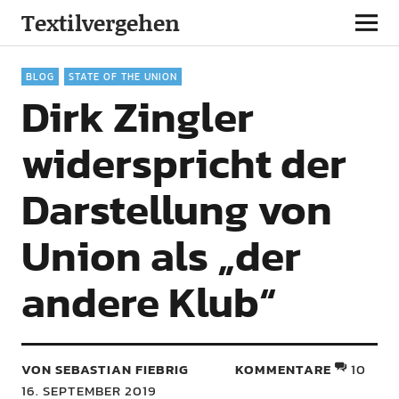
Textilvergehen
BLOG
STATE OF THE UNION
Dirk Zingler
widerspricht der
Darstellung von
Union als „der
andere Klub“
VON SEBASTIAN FIEBRIG
KOMMENTARE
10
16. SEPTEMBER 2019