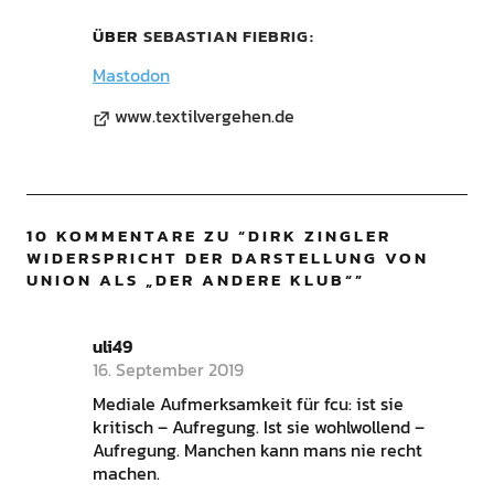
ÜBER
SEBASTIAN FIEBRIG
Mastodon
www.textilvergehen.de
10 KOMMENTARE ZU “
DIRK ZINGLER
WIDERSPRICHT DER DARSTELLUNG VON
UNION ALS „DER ANDERE KLUB“
”
uli49
16. September 2019
Mediale Aufmerksamkeit für fcu: ist sie
kritisch – Aufregung. Ist sie wohlwollend –
Aufregung. Manchen kann mans nie recht
machen.