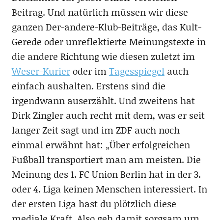
Beitrag. Und natürlich müssen wir diese
ganzen Der-andere-Klub-Beiträge, das Kult-
Gerede oder unreflektierte Meinungstexte in
die andere Richtung wie diesen zuletzt im
Weser-Kurier
oder im
Tagesspiegel
auch
einfach aushalten. Erstens sind die
irgendwann auserzählt. Und zweitens hat
Dirk Zingler auch recht mit dem, was er seit
langer Zeit sagt und im ZDF auch noch
einmal erwähnt hat: „Über erfolgreichen
Fußball transportiert man am meisten. Die
Meinung des 1. FC Union Berlin hat in der 3.
oder 4. Liga keinen Menschen interessiert. In
der ersten Liga hast du plötzlich diese
mediale Kraft. Also geh damit sorgsam um