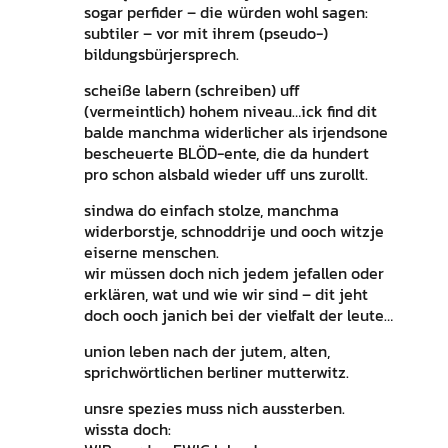
sogar perfider – die würden wohl sagen:
subtiler – vor mit ihrem (pseudo-)
bildungsbürjersprech.
scheiße labern (schreiben) uff
(vermeintlich) hohem niveau…ick find dit
balde manchma widerlicher als irjendsone
bescheuerte BLÖD-ente, die da hundert
pro schon alsbald wieder uff uns zurollt.
sindwa do einfach stolze, manchma
widerborstje, schnoddrije und ooch witzje
eiserne menschen.
wir müssen doch nich jedem jefallen oder
erklären, wat und wie wir sind – dit jeht
doch ooch janich bei der vielfalt der leute…
union leben nach der jutem, alten,
sprichwörtlichen berliner mutterwitz.
unsre spezies muss nich aussterben.
wissta doch: