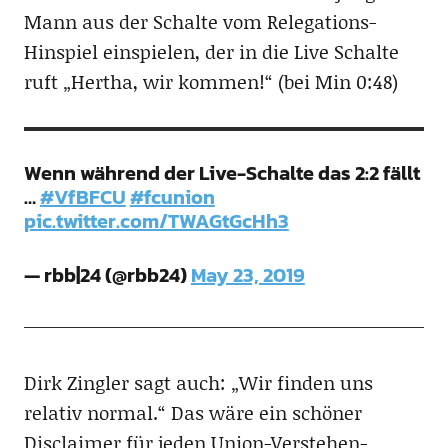
Mann aus der Schalte vom Relegations-
Hinspiel einspielen, der in die Live Schalte
ruft „Hertha, wir kommen!“ (bei Min 0:48)
Wenn während der Live-Schalte das 2:2 fällt
…
#VfBFCU
#fcunion
pic.twitter.com/TWAGtGcHh3
— rbb|24 (@rbb24)
May 23, 2019
Dirk Zingler sagt auch: „Wir finden uns
relativ normal.“ Das wäre ein schöner
Disclaimer für jeden Union-Verstehen-