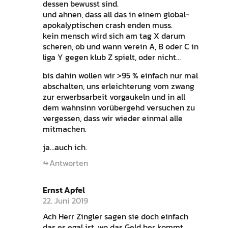
dessen bewusst sind.
und ahnen, dass all das in einem global-
apokalyptischen crash enden muss.
kein mensch wird sich am tag X darum
scheren, ob und wann verein A, B oder C in
liga Y gegen klub Z spielt, oder nicht…
bis dahin wollen wir >95 % einfach nur mal
abschalten, uns erleichterung vom zwang
zur erwerbsarbeit vorgaukeln und in all
dem wahnsinn vorübergehd versuchen zu
vergessen, dass wir wieder einmal alle
mitmachen.
ja…auch ich.
Antworten
Ernst Apfel
22. Juni 2019
Ach Herr Zingler sagen sie doch einfach
das es egal ist, wo das Geld her kommt.