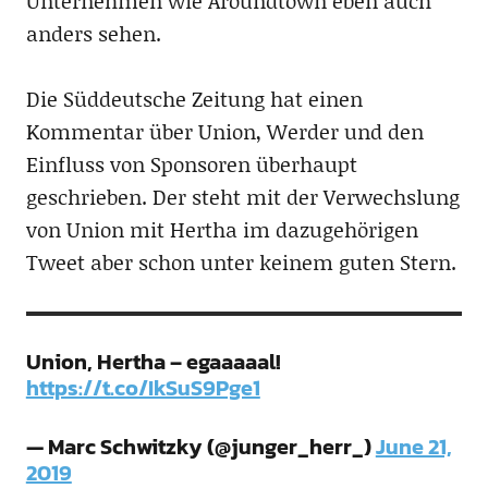
Unternehmen wie Aroundtown eben auch
anders sehen.
Die Süddeutsche Zeitung hat einen
Kommentar über Union, Werder und den
Einfluss von Sponsoren überhaupt
geschrieben. Der steht mit der Verwechslung
von Union mit Hertha im dazugehörigen
Tweet aber schon unter keinem guten Stern.
Union, Hertha – egaaaaal!
https://t.co/IkSuS9Pge1
— Marc Schwitzky (@junger_herr_)
June 21,
2019