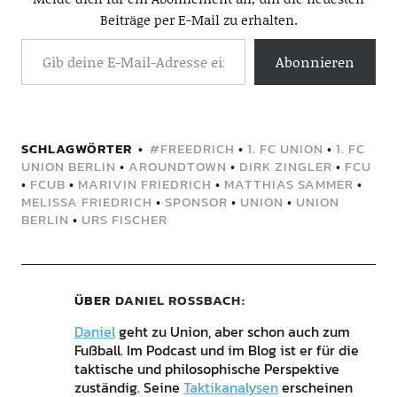
Beiträge per E-Mail zu erhalten.
Abonnieren
SCHLAGWÖRTER
#FREEDRICH
•
1. FC UNION
•
1. FC
UNION BERLIN
•
AROUNDTOWN
•
DIRK ZINGLER
•
FCU
•
FCUB
•
MARIVIN FRIEDRICH
•
MATTHIAS SAMMER
•
MELISSA FRIEDRICH
•
SPONSOR
•
UNION
•
UNION
BERLIN
•
URS FISCHER
ÜBER
DANIEL ROSSBACH
Daniel
geht zu Union, aber schon auch zum
Fußball. Im Podcast und im Blog ist er für die
taktische und philosophische Perspektive
zuständig. Seine
Taktikanalysen
erscheinen