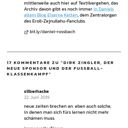
mittlerweile auch hier auf Textilvergehen, das
Archiv davon gibt es noch immer
in Daniels
altem Blog Eiserne Ketten
, dem Zentralorgan
des Eroll-Zejnullahu-Fanclubs.
bit.ly/daniel-rossbach
17 KOMMENTARE ZU “
DIRK ZINGLER, DER
NEUE SPONSOR UND DER FUSSBALL-K
LASSENKAMPF
”
silberhacke
22. Juni 2019
neue zeiten brechen an. eben auch solche,
in denen man sich fürs lernen nicht mehr
schämen muss.