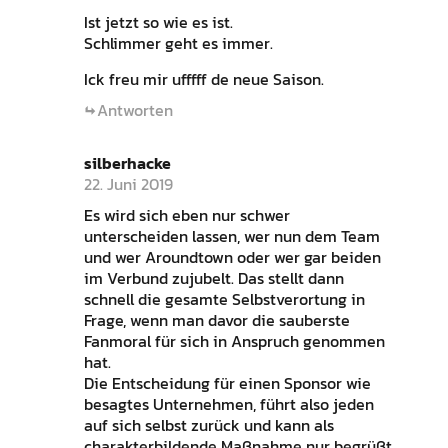
Ist jetzt so wie es ist.
Schlimmer geht es immer.
Ick freu mir ufffff de neue Saison.
Antworten
silberhacke
22. Juni 2019
Es wird sich eben nur schwer
unterscheiden lassen, wer nun dem Team
und wer Aroundtown oder wer gar beiden
im Verbund zujubelt. Das stellt dann
schnell die gesamte Selbstverortung in
Frage, wenn man davor die sauberste
Fanmoral für sich in Anspruch genommen
hat.
Die Entscheidung für einen Sponsor wie
besagtes Unternehmen, führt also jeden
auf sich selbst zurück und kann als
charakterbildende Maßnahme nur begrüßt