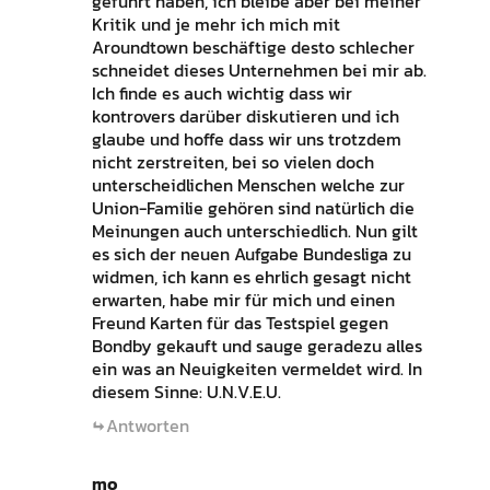
geführt haben, ich bleibe aber bei meiner
Kritik und je mehr ich mich mit
Aroundtown beschäftige desto schlecher
schneidet dieses Unternehmen bei mir ab.
Ich finde es auch wichtig dass wir
kontrovers darüber diskutieren und ich
glaube und hoffe dass wir uns trotzdem
nicht zerstreiten, bei so vielen doch
unterscheidlichen Menschen welche zur
Union-Familie gehören sind natürlich die
Meinungen auch unterschiedlich. Nun gilt
es sich der neuen Aufgabe Bundesliga zu
widmen, ich kann es ehrlich gesagt nicht
erwarten, habe mir für mich und einen
Freund Karten für das Testspiel gegen
Bondby gekauft und sauge geradezu alles
ein was an Neuigkeiten vermeldet wird. In
diesem Sinne: U.N.V.E.U.
Antworten
mo