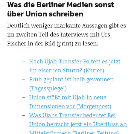
Was die Berliner Medien sonst
über Union schreiben
Deutlich weniger markante Aussagen gibt es
im zweiten Teil des Interviews mit Urs
Fischer in der Bild (print) zu lesen.
Nach Ujah-Transfer Poltert es jetzt
im eisernen Sturm? (Kurier)
Früh geplant ist halb gewonnen
(Tagesspiegel)
Union stößt mit Ujah in neue
Dimensionen vor (Morgenpost)
Was Ujahs Transfer bedeutet Bei
Union herrscht jetzt ein Überfluss an
Mittelstürmern (Berliner Zeitung)