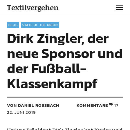
Textilvergehen
BLOG
STATE OF THE UNION
Dirk Zingler, der
neue Sponsor und
der Fußball-
Klassenkampf
VON DANIEL ROSSBACH
KOMMENTARE
17
22. JUNI 2019