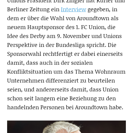
Unions Präsident Dirk Zingler hat Kurier und
Berliner Zeitung ein
Interview
gegeben, in
dem er über die Wahl von Aroundtown als
neuem Hauptsponsor des 1. FC Union, die
Idee des Derby am 9. November und Unions
Perspektive in der Bundesliga spricht. Die
Sponsorwahl rechtfertigt er dabei einerseits
damit, dass auch in der sozialen
Konfliktsituation um das Thema Wohnraum
Unternehmen differenziert zu beurteilen
seien, und andererseits damit, dass Union
schon seit langem eine Beziehung zu den
handelnden Personen bei Aroundtown habe.