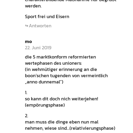
werden.
Sport frei und Eisern
Antworten
mo
22. Juni 2019
die 5 marktkonform reformierten
wertephasen des unioners:
(in wehmütiger erinnerung an die
boon’schen tugenden von vermeintlich
„anno dunnemal“)
1.
so kann dit doch nich weiterjehen!
(empörungsphase)
2.
man muss die dinge eben nun mal
nehmen, wiese sind…(relativierungsphase)