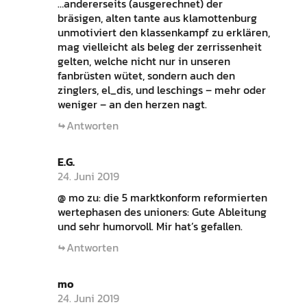
…andererseits (ausgerechnet) der
bräsigen, alten tante aus klamottenburg
unmotiviert den klassenkampf zu erklären,
mag vielleicht als beleg der zerrissenheit
gelten, welche nicht nur in unseren
fanbrüsten wütet, sondern auch den
zinglers, el_dis, und leschings – mehr oder
weniger – an den herzen nagt.
Antworten
E.G.
24. Juni 2019
@ mo zu: die 5 marktkonform reformierten
wertephasen des unioners: Gute Ableitung
und sehr humorvoll. Mir hat’s gefallen.
Antworten
mo
24. Juni 2019