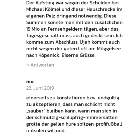
Der Aufstieg war wegen der Schulden bei
Michael Kölmel und dieser Heuschrecke im
eigenen Pelz dringend notwendig. Diese
Summen könnte man mit den zusätzlichen
15 Mio an Fernsehgeldern tilgen, aber das
Tagesgeschäft muss auch gedeckt sein. Ich
komme zum Abschluss: Ujah kommt auch
nicht wegen der guten Luft am Müggelsee
nach Köpenick. Eiserne Grüsse.
Antworten
mo
23. Juni 2019
einerseits zu konstatieren bzw. endgültig
zu akzeptieren, dass man schlicht nicht
„sauber“ bleiben kann, wenn man sich in
der schmutzig-schlüpfrig-nimmersatten
grotte der geilen hure spitzen-profifußball
mitsulen will und…