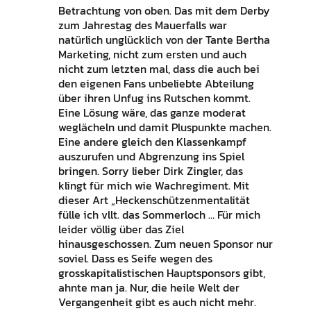
Betrachtung von oben. Das mit dem Derby
zum Jahrestag des Mauerfalls war
natürlich unglücklich von der Tante Bertha
Marketing, nicht zum ersten und auch
nicht zum letzten mal, dass die auch bei
den eigenen Fans unbeliebte Abteilung
über ihren Unfug ins Rutschen kommt.
Eine Lösung wäre, das ganze moderat
weglächeln und damit Pluspunkte machen.
Eine andere gleich den Klassenkampf
auszurufen und Abgrenzung ins Spiel
bringen. Sorry lieber Dirk Zingler, das
klingt für mich wie Wachregiment. Mit
dieser Art „Heckenschützenmentalität
fülle ich vllt. das Sommerloch … Für mich
leider völlig über das Ziel
hinausgeschossen. Zum neuen Sponsor nur
soviel. Dass es Seife wegen des
grosskapitalistischen Hauptsponsors gibt,
ahnte man ja. Nur, die heile Welt der
Vergangenheit gibt es auch nicht mehr.