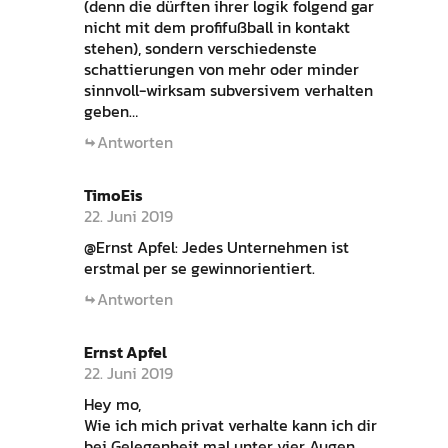
(denn die dürften ihrer logik folgend gar
nicht mit dem profifußball in kontakt
stehen), sondern verschiedenste
schattierungen von mehr oder minder
sinnvoll-wirksam subversivem verhalten
geben…
Antworten
TimoEis
22. Juni 2019
@Ernst Apfel: Jedes Unternehmen ist
erstmal per se gewinnorientiert.
Antworten
Ernst Apfel
22. Juni 2019
Hey mo,
Wie ich mich privat verhalte kann ich dir
bei Gelegenheit mal unter vier Augen