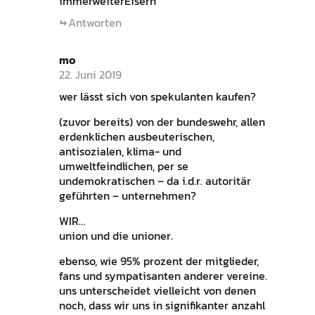
immerweiterEisern
Antworten
mo
22. Juni 2019
wer lässt sich von spekulanten kaufen?
(zuvor bereits) von der bundeswehr, allen
erdenklichen ausbeuterischen,
antisozialen, klima- und
umweltfeindlichen, per se
undemokratischen – da i.d.r. autoritär
geführten – unternehmen?
WIR…
union und die unioner.
ebenso, wie 95% prozent der mitglieder,
fans und sympatisanten anderer vereine.
uns unterscheidet vielleicht von denen
noch, dass wir uns in signifikanter anzahl