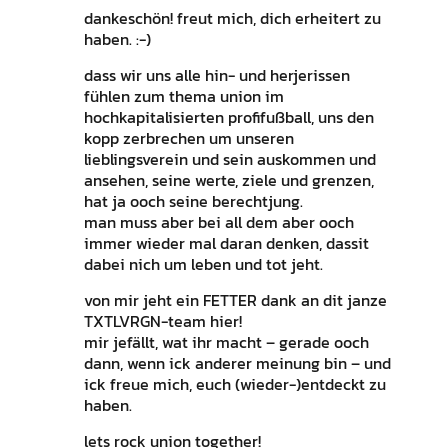
dankeschön! freut mich, dich erheitert zu
haben. :-)
dass wir uns alle hin- und herjerissen
fühlen zum thema union im
hochkapitalisierten profifußball, uns den
kopp zerbrechen um unseren
lieblingsverein und sein auskommen und
ansehen, seine werte, ziele und grenzen,
hat ja ooch seine berechtjung.
man muss aber bei all dem aber ooch
immer wieder mal daran denken, dassit
dabei nich um leben und tot jeht.
von mir jeht ein FETTER dank an dit janze
TXTLVRGN-team hier!
mir jefällt, wat ihr macht – gerade ooch
dann, wenn ick anderer meinung bin – und
ick freue mich, euch (wieder-)entdeckt zu
haben.
lets rock union together!