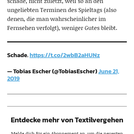
schade, nicht zuletzt, weil so an den
ungeliebten Terminen des Spieltags (also
denen, die man wahrscheinlicher im
Fernsehen verfolgt), weniger Gutes bleibt.
Schade.
https://t.co/2wbB2aHUNz
— Tobias Escher (@TobiasEscher)
June 21,
2019
Entdecke mehr von Textilvergehen
Melde dich für ein Abonnement an, um die neuesten