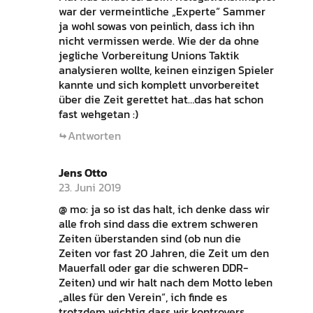
war der vermeintliche „Experte“ Sammer
ja wohl sowas von peinlich, dass ich ihn
nicht vermissen werde. Wie der da ohne
jegliche Vorbereitung Unions Taktik
analysieren wollte, keinen einzigen Spieler
kannte und sich komplett unvorbereitet
über die Zeit gerettet hat…das hat schon
fast wehgetan :)
Antworten
Jens Otto
23. Juni 2019
@ mo: ja so ist das halt, ich denke dass wir
alle froh sind dass die extrem schweren
Zeiten überstanden sind (ob nun die
Zeiten vor fast 20 Jahren, die Zeit um den
Mauerfall oder gar die schweren DDR-
Zeiten) und wir halt nach dem Motto leben
„alles für den Verein“, ich finde es
trotzdem wichtig dass wir kontrovers