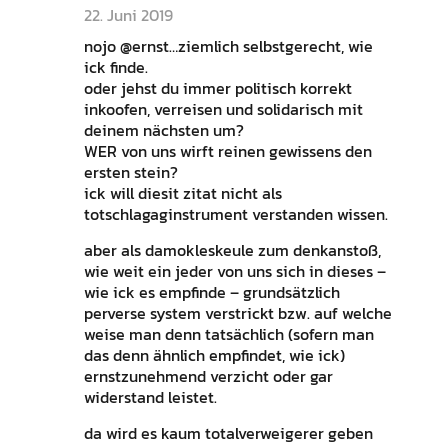
22. Juni 2019
nojo @ernst…ziemlich selbstgerecht, wie
ick finde.
oder jehst du immer politisch korrekt
inkoofen, verreisen und solidarisch mit
deinem nächsten um?
WER von uns wirft reinen gewissens den
ersten stein?
ick will diesit zitat nicht als
totschlagaginstrument verstanden wissen.
aber als damokleskeule zum denkanstoß,
wie weit ein jeder von uns sich in dieses –
wie ick es empfinde – grundsätzlich
perverse system verstrickt bzw. auf welche
weise man denn tatsächlich (sofern man
das denn ähnlich empfindet, wie ick)
ernstzunehmend verzicht oder gar
widerstand leistet.
da wird es kaum totalverweigerer geben