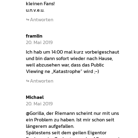
kleinen Fans!
u.n.v.e.u.
Antworten
framlin
20. Mai 2019
Ich hab um 14:00 mal kurz vorbeigeschaut
und bin dann sofort wieder nach Hause,
weil abzusehen war, dass das Public
Viewing ne „Katastrophe“ wird ;-)
Antworten
Michael
20. Mai 2019
@Gorilla, der Riemann scheint nur mit uns
ein Problem zu haben. Ist mir schon seit
längerem aufgefallen.
Spätestens seit dem geilen Eigentor