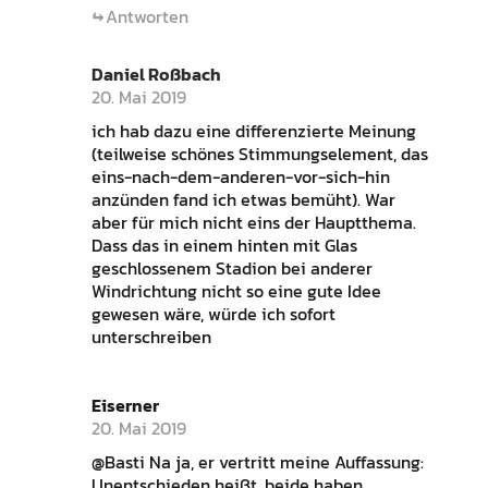
Antworten
Daniel Roßbach
20. Mai 2019
ich hab dazu eine differenzierte Meinung
(teilweise schönes Stimmungselement, das
eins-nach-dem-anderen-vor-sich-hin
anzünden fand ich etwas bemüht). War
aber für mich nicht eins der Hauptthema.
Dass das in einem hinten mit Glas
geschlossenem Stadion bei anderer
Windrichtung nicht so eine gute Idee
gewesen wäre, würde ich sofort
unterschreiben
Eiserner
20. Mai 2019
@Basti Na ja, er vertritt meine Auffassung:
Unentschieden heißt, beide haben