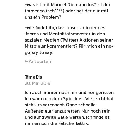
-was ist mit Manuel Riemann los? Ist der
immer so (sch****) oder hat der nur mit
uns ein Problem?
-wie findet ihr, dass unser Unioner des
Jahres und Mentalitätsmonster in den
sozialen Medien (Twitter) Aktionen seiner
Mitspieler kommentiert? Für mich ein no-
go, sry to say.
Antworten
TimoEis
20. Mai 2019
Ich auch immer noch hin und her gerissen.
Ich war nach dem Spiel leer. Vielleicht hat
sich Urs vercoacht. Ohne schnelle
Außenspieler anzutretten. Nur hoch rein
und auf zweite Bälle warten. Ich finde es
immernoch die Falsche Taktik.