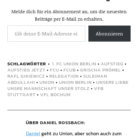
Melde dich für ein Abonnement an, um die neuesten
Beiträge per E-Mail zu erhalten.
Abonnieren
SCHLAGWÖRTER
1. FC UNION BERLIN
•
AUFSTIEG
•
AUFSTIEG JETZT
•
FCU
•
FCUB
•
GRISCHA PRÖMEL
•
RAFL GIKIEWICZ
•
RELEGATION
•
SULEIMAN
ABDULLAHI
•
UNION
•
UNION BERLIN
•
UNSERE LIEBE
UNSRE MANNSCHAFT UNSER STOLZ
•
VFB
STUTTGART
•
VFL BOCHUM
ÜBER
DANIEL ROSSBACH
Daniel
geht zu Union, aber schon auch zum