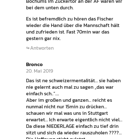
Bochums im Zuckertor an der AF waren wir
bei dem unten durch.
Es ist befremdlich zu hören das Fischer
wieder die Hand über die Mannschaft hält
und zufrieden ist. Fast 70min war das
gestern gar nix.
Antworten
Bronco
20. Mai 2019
Das ist ne schweizermentalität… sie haben
nie gelernt auch mal zu sagen „das war
einfach sch..“….
Aber im großen und ganzen… reicht es
nunmal nicht nur 15min zu drücken…
schauen wir mal was uns in Stuttgart
erwartet… Ich erwarte eigentlich nicht viel…
Da diese NIEDERLAGE einfach zu tief drin
sitzt und sich da wieder rauszuholen ????…