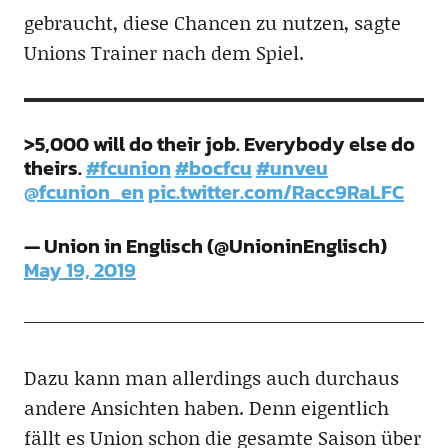
gebraucht, diese Chancen zu nutzen, sagte
Unions Trainer nach dem Spiel.
>5,000 will do their job. Everybody else do
theirs.
#fcunion
#bocfcu
#unveu
@fcunion_en
pic.twitter.com/Racc9RaLFC
— Union in Englisch (@UnioninEnglisch)
May 19, 2019
Dazu kann man allerdings auch durchaus
andere Ansichten haben. Denn eigentlich
fällt es Union schon die gesamte Saison über