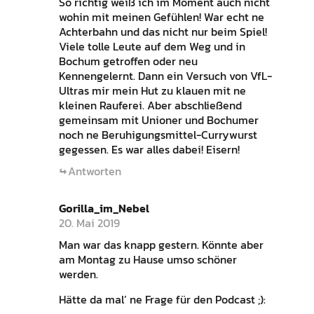
So richtig weiß ich im Moment auch nicht
wohin mit meinen Gefühlen! War echt ne
Achterbahn und das nicht nur beim Spiel!
Viele tolle Leute auf dem Weg und in
Bochum getroffen oder neu
Kennengelernt. Dann ein Versuch von VfL-
Ultras mir mein Hut zu klauen mit ne
kleinen Rauferei. Aber abschließend
gemeinsam mit Unioner und Bochumer
noch ne Beruhigungsmittel-Currywurst
gegessen. Es war alles dabei! Eisern!
Antworten
Gorilla_im_Nebel
20. Mai 2019
Man war das knapp gestern. Könnte aber
am Montag zu Hause umso schöner
werden.
Hätte da mal’ ne Frage für den Podcast ;):