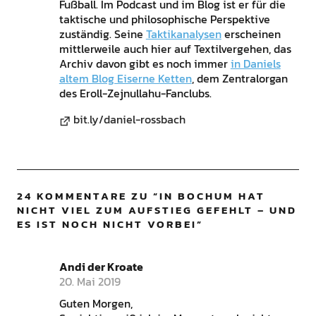
Fußball. Im Podcast und im Blog ist er für die
taktische und philosophische Perspektive
zuständig. Seine
Taktikanalysen
erscheinen
mittlerweile auch hier auf Textilvergehen, das
Archiv davon gibt es noch immer
in Daniels
altem Blog Eiserne Ketten
, dem Zentralorgan
des Eroll-Zejnullahu-Fanclubs.
bit.ly/daniel-rossbach
24 KOMMENTARE ZU “
IN BOCHUM HAT
NICHT VIEL ZUM AUFSTIEG GEFEHLT – UND
ES IST NOCH NICHT VORBEI
”
Andi der Kroate
20. Mai 2019
Guten Morgen,