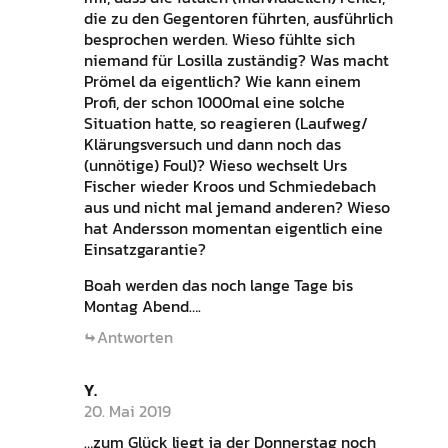
die zu den Gegentoren führten, ausführlich
besprochen werden. Wieso fühlte sich
niemand für Losilla zuständig? Was macht
Prömel da eigentlich? Wie kann einem
Profi, der schon 1000mal eine solche
Situation hatte, so reagieren (Laufweg/
Klärungsversuch und dann noch das
(unnötige) Foul)? Wieso wechselt Urs
Fischer wieder Kroos und Schmiedebach
aus und nicht mal jemand anderen? Wieso
hat Andersson momentan eigentlich eine
Einsatzgarantie?
Boah werden das noch lange Tage bis
Montag Abend….
Antworten
Y.
20. Mai 2019
…zum Glück liegt ja der Donnerstag noch