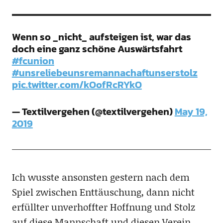
Wenn so _nicht_ aufsteigen ist, war das
doch eine ganz schöne Auswärtsfahrt
#fcunion
#unsreliebeunsremannachaftunserstolz
pic.twitter.com/kOofRcRYkO
— Textilvergehen (@textilvergehen)
May 19,
2019
Ich wusste ansonsten gestern nach dem
Spiel zwischen Enttäuschung, dann nicht
erfüllter unverhoffter Hoffnung und Stolz
auf diese Mannschaft und diesen Verein