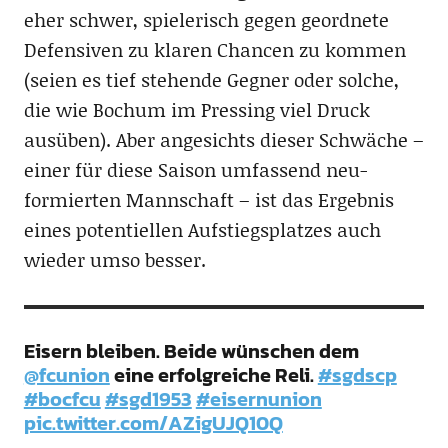
eher schwer, spielerisch gegen geordnete
Defensiven zu klaren Chancen zu kommen
(seien es tief stehende Gegner oder solche,
die wie Bochum im Pressing viel Druck
ausüben). Aber angesichts dieser Schwäche –
einer für diese Saison umfassend neu-
formierten Mannschaft – ist das Ergebnis
eines potentiellen Aufstiegsplatzes auch
wieder umso besser.
Eisern bleiben. Beide wünschen dem
@fcunion
eine erfolgreiche Reli.
#sgdscp
#bocfcu
#sgd1953
#eisernunion
pic.twitter.com/AZigUJQ10Q