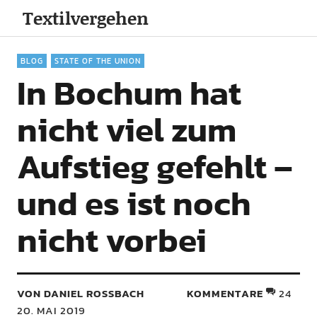
Textilvergehen
BLOG
STATE OF THE UNION
In Bochum hat
nicht viel zum
Aufstieg gefehlt –
und es ist noch
nicht vorbei
VON DANIEL ROSSBACH
KOMMENTARE
24
20. MAI 2019