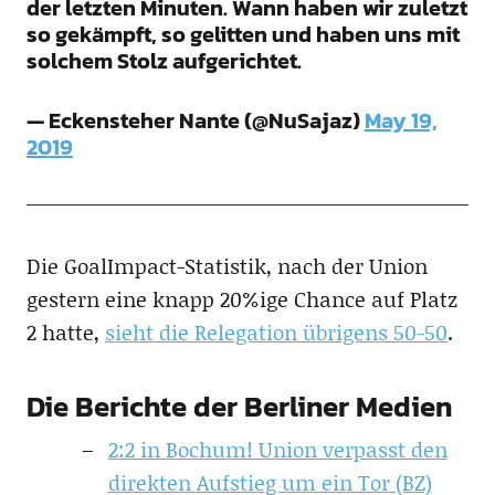
der letzten Minuten. Wann haben wir zuletzt
so gekämpft, so gelitten und haben uns mit
solchem Stolz aufgerichtet.
— Eckensteher Nante (@NuSajaz)
May 19,
2019
Die GoalImpact-Statistik, nach der Union
gestern eine knapp 20%ige Chance auf Platz
2 hatte,
sieht die Relegation übrigens 50-50
.
Die Berichte der Berliner Medien
2:2 in Bochum! Union verpasst den
direkten Aufstieg um ein Tor (BZ)