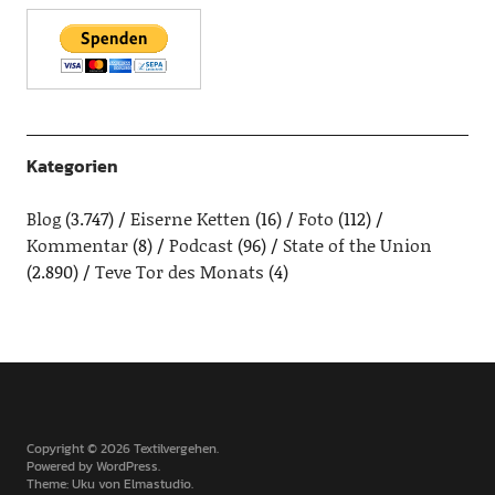
Kategorien
Blog
(3.747)
Eiserne Ketten
(16)
Foto
(112)
Kommentar
(8)
Podcast
(96)
State of the Union
(2.890)
Teve Tor des Monats
(4)
Copyright © 2026 Textilvergehen
Powered by
WordPress
Theme: Uku von
Elmastudio