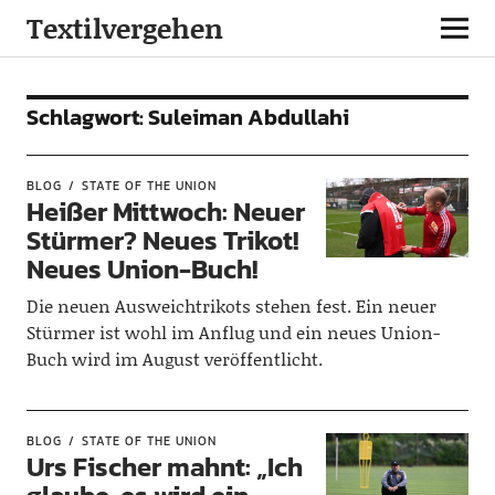
Textilvergehen
Schlagwort:
Suleiman Abdullahi
BLOG
STATE OF THE UNION
Heißer Mittwoch: Neuer
Stürmer? Neues Trikot!
Neues Union-Buch!
Die neuen Ausweichtrikots stehen fest. Ein neuer
Stürmer ist wohl im Anflug und ein neues Union-
Buch wird im August veröffentlicht.
BLOG
STATE OF THE UNION
Urs Fischer mahnt: „Ich