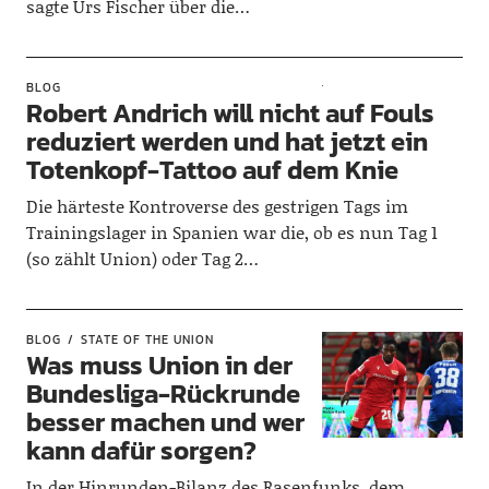
sagte Urs Fischer über die…
BLOG
Robert Andrich will nicht auf Fouls
reduziert werden und hat jetzt ein
Totenkopf-Tattoo auf dem Knie
Die härteste Kontroverse des gestrigen Tags im
Trainingslager in Spanien war die, ob es nun Tag 1
(so zählt Union) oder Tag 2…
BLOG
STATE OF THE UNION
Was muss Union in der
Bundesliga-Rückrunde
besser machen und wer
kann dafür sorgen?
In der Hinrunden-Bilanz des Rasenfunks, dem