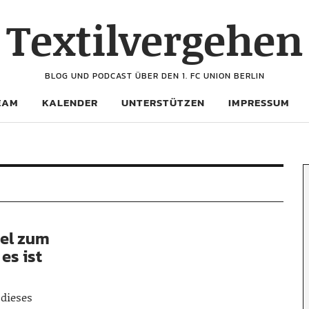
Textilvergehen
BLOG UND PODCAST ÜBER DEN 1. FC UNION BERLIN
EAM
KALENDER
UNTERSTÜTZEN
IMPRESSUM
iel zum
es ist
 dieses