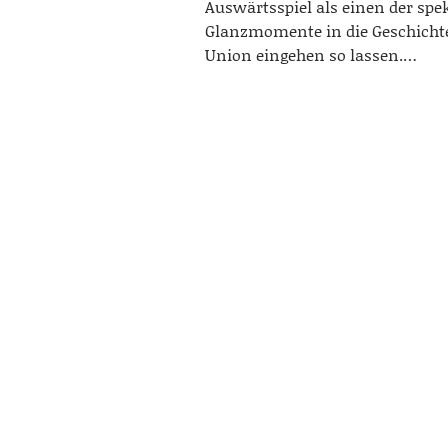
Auswärtsspiel als einen der spe
Glanzmomente in die Geschichte 
Union eingehen so lassen.…