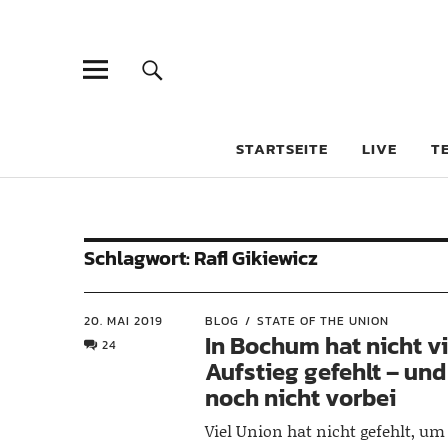
STARTSEITE
LIVE
T
Schlagwort:
Rafl Gikiewicz
20. MAI 2019
BLOG
STATE OF THE UNION
In Bochum hat nicht v
24
Aufstieg gefehlt – und 
noch nicht vorbei
Viel Union hat nicht gefehlt, um