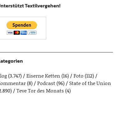
nterstützt Textilvergehen!
ategorien
log
(3.747)
Eiserne Ketten
(16)
Foto
(112)
Kommentar
(8)
Podcast
(96)
State of the Union
2.890)
Teve Tor des Monats
(4)