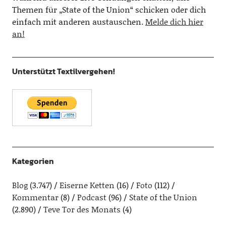
Themen für „State of the Union“ schicken oder dich
einfach mit anderen austauschen.
Melde dich hier
an!
Unterstützt Textilvergehen!
Kategorien
Blog
(3.747)
Eiserne Ketten
(16)
Foto
(112)
Kommentar
(8)
Podcast
(96)
State of the Union
(2.890)
Teve Tor des Monats
(4)