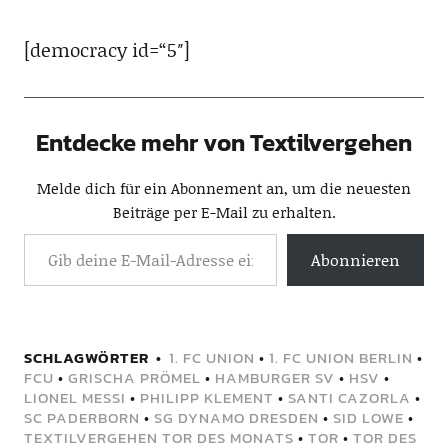
[democracy id=“5″]
Entdecke mehr von Textilvergehen
Melde dich für ein Abonnement an, um die neuesten
Beiträge per E-Mail zu erhalten.
Abonnieren
SCHLAGWÖRTER
1. FC UNION
•
1. FC UNION BERLIN
•
FCU
•
GRISCHA PRÖMEL
•
HAMBURGER SV
•
HSV
•
LIONEL MESSI
•
PHILIPP KLEMENT
•
SANTI CAZORLA
•
SC PADERBORN
•
SG DYNAMO DRESDEN
•
SID LOWE
•
TEXTILVERGEHEN TOR DES MONATS
•
TOR
•
TOR DES