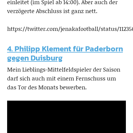
einleitet (im Spiel ab 14:00). Aber auch der
verzögerte Abschluss ist ganz nett.
https://twitter.com/jenakafootball/status/1123
4. Philipp Klement für Paderborn
gegen Duisburg
Mein Lieblings-Mittelfeldspieler der Saison
darf sich auch mit einem Fernschuss um
das Tor des Monats bewerben.