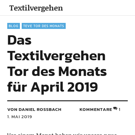
Textilvergehen
BLOG
TEVE TOR DES MONATS
Das
Textilvergehen
Tor des Monats
für April 2019
VON DANIEL ROSSBACH
KOMMENTARE
1
1. MAI 2019