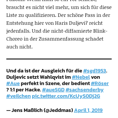
braucht es nicht viel mehr, um sich für diese
Liste zu qualifizieren. Der schöne Pass in der
Entstehung hier von Haris Duljevi? reicht
jedenfalls. Und die nicht-diffamierte Blink-
Choreo in der Zusammenfassung schadet
auch nicht.
Und da ist der Ausgleich für die
#sgd1953
.
Duljevic setzt Wahlqvist im
#Nebel
von
#Aue
perfekt in Szene, der bedient
#Röser
? 1:1 per Hacke.
#aueSGD
#sachsenderby
#veilchen
pic.twitter.com/KcUyS0Dj2G
— Jens Maßlich (@Jeddmas)
April 1, 2019