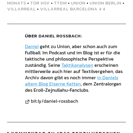
MONATS
•
TOR HSV
•
TTDM
•
UNION
•
UNION BERLIN
•
VILLARREAL
•
VILLARREAL BARCELONA 4 4
ÜBER
DANIEL ROSSBACH
Daniel
geht zu Union, aber schon auch zum
Fußball. Im Podcast und im Blog ist er für die
taktische und philosophische Perspektive
zuständig. Seine
Taktikanalysen
erscheinen
mittlerweile auch hier auf Textilvergehen, das
Archiv davon gibt es noch immer
in Daniels
altem Blog Eiserne Ketten
, dem Zentralorgan
des Eroll-Zejnullahu-Fanclubs.
bit.ly/daniel-rossbach