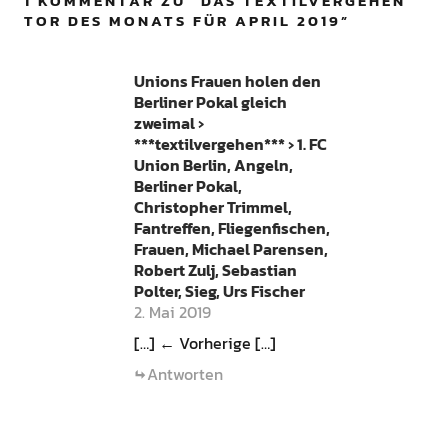
1 KOMMENTAR ZU “
DAS TEXTILVERGEHEN
TOR DES MONATS FÜR APRIL 2019
”
Unions Frauen holen den
Berliner Pokal gleich
zweimal ›
***textilvergehen*** › 1. FC
Union Berlin, Angeln,
Berliner Pokal,
Christopher Trimmel,
Fantreffen, Fliegenfischen,
Frauen, Michael Parensen,
Robert Zulj, Sebastian
Polter, Sieg, Urs Fischer
2. Mai 2019
[…] ← Vorherige […]
Antworten