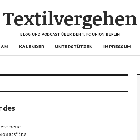
Textilvergehen
BLOG UND PODCAST ÜBER DEN 1. FC UNION BERLIN
EAM
KALENDER
UNTERSTÜTZEN
IMPRESSUM
r des
ere neue
Monats“ ins