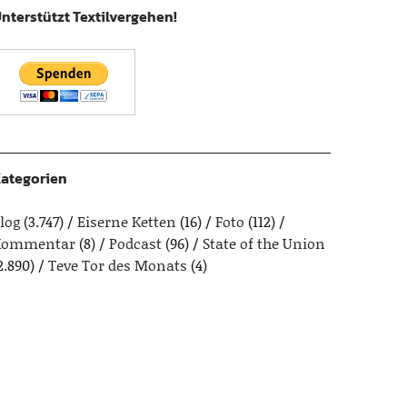
nterstützt Textilvergehen!
ategorien
log
(3.747)
Eiserne Ketten
(16)
Foto
(112)
Kommentar
(8)
Podcast
(96)
State of the Union
2.890)
Teve Tor des Monats
(4)