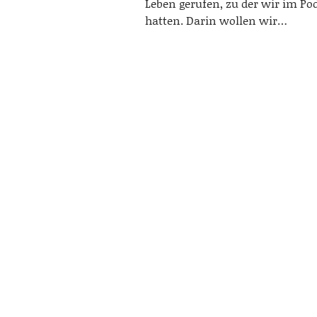
Leben gerufen, zu der wir im Pod
hatten. Darin wollen wir…