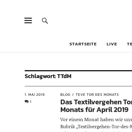
STARTSEITE
LIVE
T
Schlagwort:
TTdM
1. MAI 2019
BLOG
TEVE TOR DES MONATS
Das Textilvergehen To
1
Monats für April 2019
Vor einem Monat haben wir uns
Rubrik „Textilvergehen-Tor-des-