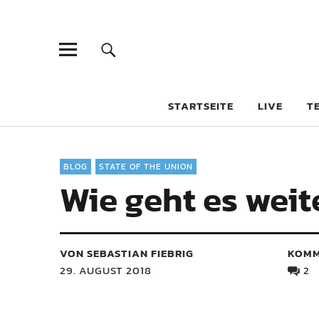
STARTSEITE
LIVE
T
BLOG
STATE OF THE UNION
Wie geht es weit
VON SEBASTIAN FIEBRIG
KOMM
29. AUGUST 2018
2