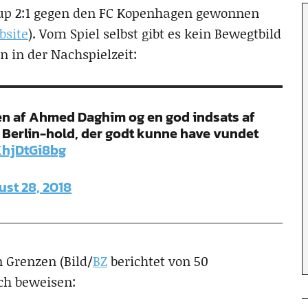
 Cup 2:1 gegen den FC Kopenhagen gewonnen
bsite
). Vom Spiel selbst gibt es kein Bewegtbild
n in der Nachspielzeit:
den af Ahmed Daghim og en god indsats af
on Berlin-hold, der godt kunne have vundet
XhjDtGi8bg
st 28, 2018
 Grenzen (Bild/
BZ
berichtet von 50
ch beweisen: