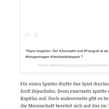
?Kann losgehen. Der #Journalist und #Fotograf ist da
#fckopenhagen #Vanlöseidrätspark ?
A post shared by
Matze Koch
(@matzekoch
Für einen Spieler dürfte das Spiel durc
Eroll Zejnullahu. Denn einerseits spielte
Kapitän auf. Doch andererseits gibt es b
die Mannschaft bereitet sich auf das im T