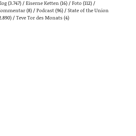
log
(3.747)
Eiserne Ketten
(16)
Foto
(112)
Kommentar
(8)
Podcast
(96)
State of the Union
2.890)
Teve Tor des Monats
(4)