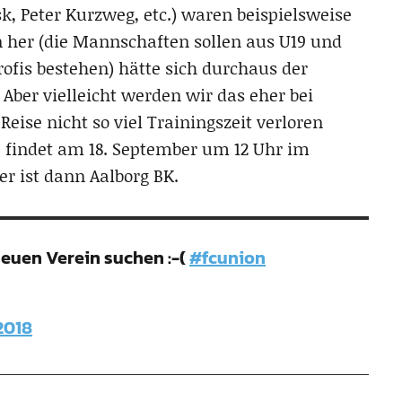
k, Peter Kurzweg, etc.) waren beispielsweise
 her (die Mannschaften sollen aus U19 und
ofis bestehen) hätte sich durchaus der
Aber vielleicht werden wir das eher bei
ise nicht so viel Trainingszeit verloren
p findet am 18. September um 12 Uhr im
er ist dann Aalborg BK.
 neuen Verein suchen :-(
#fcunion
2018