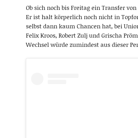
Ob sich noch bis Freitag ein Transfer von
Er ist halt körperlich noch nicht in Topfo
selbst dann kaum Chancen hat, bei Uni
Felix Kroos, Robert Zulj und Grischa Prö
Wechsel würde zumindest aus dieser Per