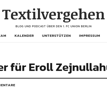
Textilvergehen
BLOG UND PODCAST ÜBER DEN 1. FC UNION BERLIN
EAM
KALENDER
UNTERSTÜTZEN
IMPRESSUM
er für Eroll Zejnulla
ENTARE