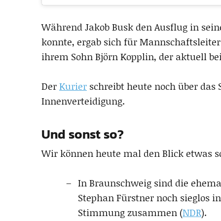
Während Jakob Busk den Ausflug in sei
konnte, ergab sich für Mannschaftsleite
ihrem Sohn Björn Kopplin, der aktuell bei
Der
Kurier
schreibt heute noch über das S
Innenverteidigung.
Und sonst so?
Wir können heute mal den Blick etwas s
In Braunschweig sind die ehema
Stephan Fürstner noch sieglos in 
Stimmung zusammen (
NDR
).