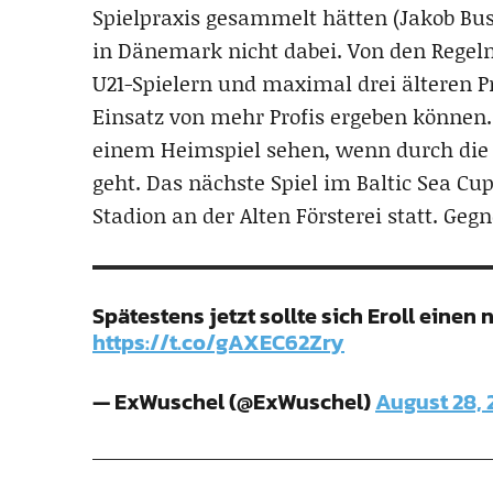
Spielpraxis gesammelt hätten (Jakob Bus
in Dänemark nicht dabei. Von den Regeln
U21-Spielern und maximal drei älteren Pr
Einsatz von mehr Profis ergeben können. 
einem Heimspiel sehen, wenn durch die Re
geht. Das nächste Spiel im Baltic Sea Cu
Stadion an der Alten Försterei statt. Gegn
Spätestens jetzt sollte sich Eroll einen
https://t.co/gAXEC62Zry
— ExWuschel (@ExWuschel)
August 28, 