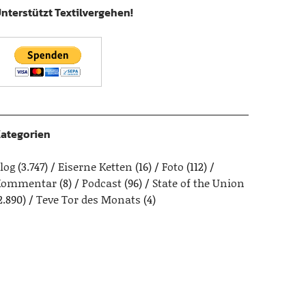
nterstützt Textilvergehen!
ategorien
log
(3.747)
Eiserne Ketten
(16)
Foto
(112)
Kommentar
(8)
Podcast
(96)
State of the Union
2.890)
Teve Tor des Monats
(4)