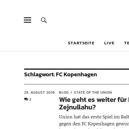
STARTSEITE
LIVE
T
Schlagwort:
FC Kopenhagen
29. AUGUST 2018
BLOG
STATE OF THE UNION
Wie geht es weiter für 
2
Zejnullahu?
Union hat das erste Spiel im Balt
gegen den FC Kopenhagen gewon