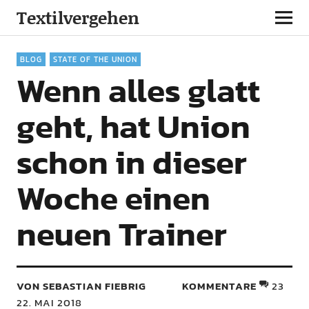
Textilvergehen
BLOG
STATE OF THE UNION
Wenn alles glatt
geht, hat Union
schon in dieser
Woche einen
neuen Trainer
VON SEBASTIAN FIEBRIG
KOMMENTARE
23
22. MAI 2018