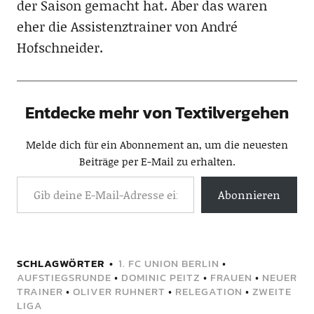
der Saison gemacht hat. Aber das waren
eher die Assistenztrainer von André
Hofschneider.
Entdecke mehr von Textilvergehen
Melde dich für ein Abonnement an, um die neuesten
Beiträge per E-Mail zu erhalten.
Abonnieren
SCHLAGWÖRTER
1. FC UNION BERLIN
•
AUFSTIEGSRUNDE
•
DOMINIC PEITZ
•
FRAUEN
•
NEUER
TRAINER
•
OLIVER RUHNERT
•
RELEGATION
•
ZWEITE
LIGA