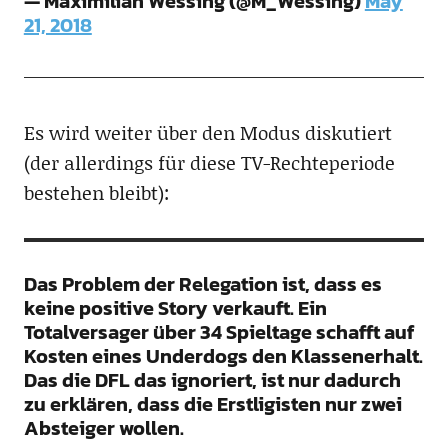
— Maximilian Wessing (@M_Wessing)
May
21, 2018
Es wird weiter über den Modus diskutiert
(der allerdings für diese TV-Rechteperiode
bestehen bleibt):
Das Problem der Relegation ist, dass es
keine positive Story verkauft. Ein
Totalversager über 34 Spieltage schafft auf
Kosten eines Underdogs den Klassenerhalt.
Das die DFL das ignoriert, ist nur dadurch
zu erklären, dass die Erstligisten nur zwei
Absteiger wollen.