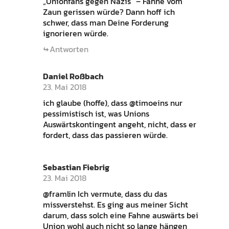
„Unionfans gegen Nazis“ – Fahne vom
Zaun gerissen würde? Dann hoff ich
schwer, dass man Deine Forderung
ignorieren würde.
Antworten
Daniel Roßbach
23. Mai 2018
ich glaube (hoffe), dass @timoeins nur
pessimistisch ist, was Unions
Auswärtskontingent angeht, nicht, dass er
fordert, dass das passieren würde.
Sebastian Fiebrig
23. Mai 2018
@framlin Ich vermute, dass du das
missverstehst. Es ging aus meiner Sicht
darum, dass solch eine Fahne auswärts bei
Union wohl auch nicht so lange hängen