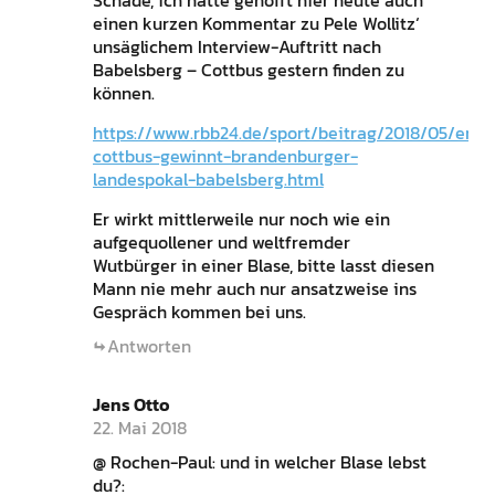
Schade, ich hatte gehofft hier heute auch
einen kurzen Kommentar zu Pele Wollitz‘
unsäglichem Interview-Auftritt nach
Babelsberg – Cottbus gestern finden zu
können.
https://www.rbb24.de/sport/beitrag/2018/05/ener
cottbus-gewinnt-brandenburger-
landespokal-babelsberg.html
Er wirkt mittlerweile nur noch wie ein
aufgequollener und weltfremder
Wutbürger in einer Blase, bitte lasst diesen
Mann nie mehr auch nur ansatzweise ins
Gespräch kommen bei uns.
Antworten
Jens Otto
22. Mai 2018
@ Rochen-Paul: und in welcher Blase lebst
du?: