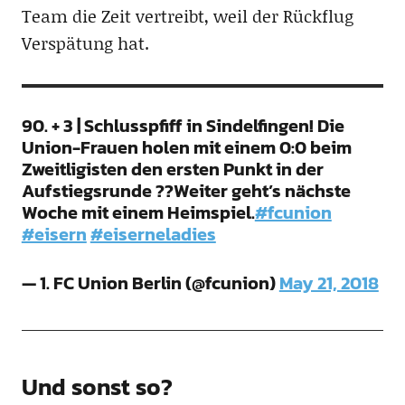
Team die Zeit vertreibt, weil der Rückflug
Verspätung hat.
90. + 3 | Schlusspfiff in Sindelfingen! Die
Union-Frauen holen mit einem 0:0 beim
Zweitligisten den ersten Punkt in der
Aufstiegsrunde ??Weiter geht’s nächste
Woche mit einem Heimspiel.
#fcunion
#eisern
#eiserneladies
— 1. FC Union Berlin (@fcunion)
May 21, 2018
Und sonst so?