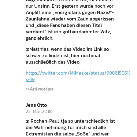
nur Unsinn. Erst gestern wurde noch vor
Anpfiff eine „Energiefans gegen Nazis!“-
Zaunfahne wieder vom Zaun abgerissen
und „diese Fans haben diesen Titel
verdient“ ist ein gottverdammter Witz,
ganz ehrlich.
@Matthias: wenn das Video im Link so
schwer zu finden ist, hier nochmal
ausschließlich das Video.
https://twitter.com/MiMaske/status/99861505108
s=19
Antworten
Jens Otto
22. Mai 2018
@ Rochen-Paul: tja so unterschiedlich ist
die Wahrnehmung, für mich sind alle
Extremisten die selbe „Soße“ und wer