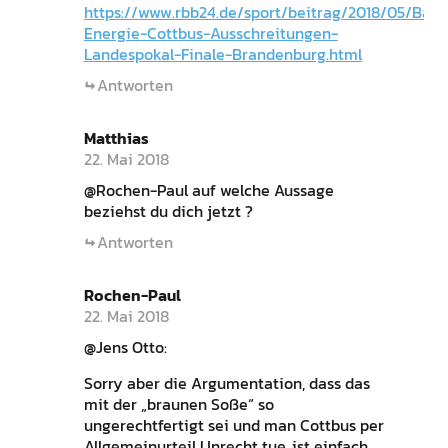
https://www.rbb24.de/sport/beitrag/2018/05/Babe
Energie-Cottbus-Ausschreitungen-
Landespokal-Finale-Brandenburg.html
Antworten
Matthias
22. Mai 2018
@Rochen-Paul auf welche Aussage
beziehst du dich jetzt ?
Antworten
Rochen-Paul
22. Mai 2018
@Jens Otto:
Sorry aber die Argumentation, dass das
mit der „braunen Soße“ so
ungerechtfertigt sei und man Cottbus per
Allgemeinurteil Unrecht tue, ist einfach