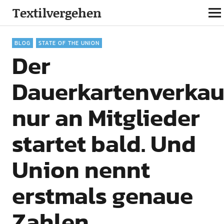
Textilvergehen
BLOG
STATE OF THE UNION
Der
Dauerkartenverkau
nur an Mitglieder
startet bald. Und
Union nennt
erstmals genaue
Zahlen