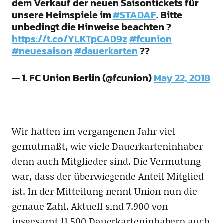
dem Verkauf der neuen Saisontickets für
unsere Heimspiele im
#STADAF
. Bitte
unbedingt die Hinweise beachten ?
https://t.co/YLKTpCAD9z
#fcunion
#neuesaison
#dauerkarten
??
— 1. FC Union Berlin (@fcunion)
May 22, 2018
Wir hatten im vergangenen Jahr viel
gemutmaßt, wie viele Dauerkarteninhaber
denn auch Mitglieder sind. Die Vermutung
war, dass der überwiegende Anteil Mitglied
ist. In der Mitteilung nennt Union nun die
genaue Zahl. Aktuell sind 7.900 von
insgesamt 11.500 Dauerkarteninhabern auch