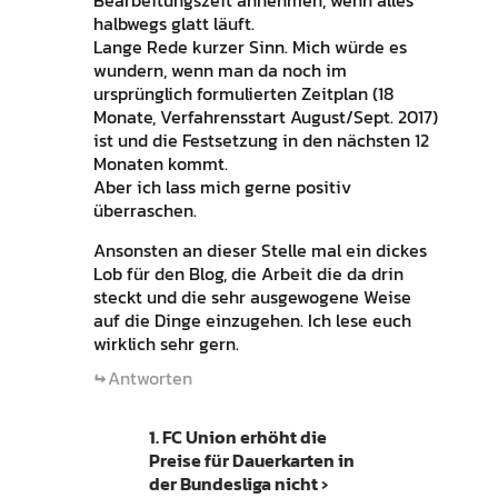
Bearbeitungszeit annehmen, wenn alles
halbwegs glatt läuft.
Lange Rede kurzer Sinn. Mich würde es
wundern, wenn man da noch im
ursprünglich formulierten Zeitplan (18
Monate, Verfahrensstart August/Sept. 2017)
ist und die Festsetzung in den nächsten 12
Monaten kommt.
Aber ich lass mich gerne positiv
überraschen.
Ansonsten an dieser Stelle mal ein dickes
Lob für den Blog, die Arbeit die da drin
steckt und die sehr ausgewogene Weise
auf die Dinge einzugehen. Ich lese euch
wirklich sehr gern.
Antworten
1. FC Union erhöht die
Preise für Dauerkarten in
der Bundesliga nicht ›