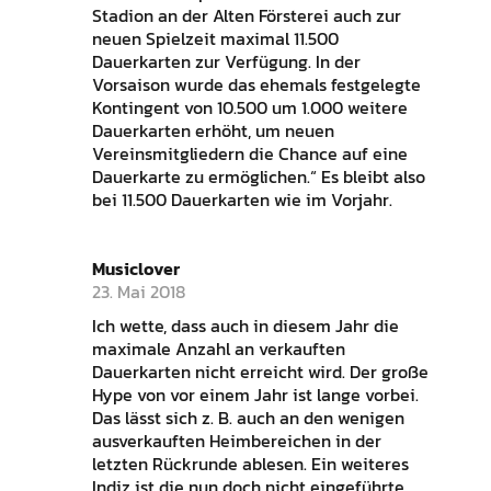
Stadion an der Alten Försterei auch zur
neuen Spielzeit maximal 11.500
Dauerkarten zur Verfügung. In der
Vorsaison wurde das ehemals festgelegte
Kontingent von 10.500 um 1.000 weitere
Dauerkarten erhöht, um neuen
Vereinsmitgliedern die Chance auf eine
Dauerkarte zu ermöglichen.“ Es bleibt also
bei 11.500 Dauerkarten wie im Vorjahr.
Musiclover
23. Mai 2018
Ich wette, dass auch in diesem Jahr die
maximale Anzahl an verkauften
Dauerkarten nicht erreicht wird. Der große
Hype von vor einem Jahr ist lange vorbei.
Das lässt sich z. B. auch an den wenigen
ausverkauften Heimbereichen in der
letzten Rückrunde ablesen. Ein weiteres
Indiz ist die nun doch nicht eingeführte