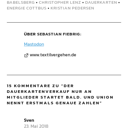
BABELSBERG
•
CHRISTOPHER LENZ
•
DAUERKARTEN
•
ENERGIE COTTBUS
•
KRISTIAN PEDERSEN
ÜBER
SEBASTIAN FIEBRIG
Mastodon
www.textilvergehen.de
15 KOMMENTARE ZU “
DER
DAUERKARTENVERKAUF NUR AN
MITGLIEDER STARTET BALD. UND UNION
NENNT ERSTMALS GENAUE ZAHLEN
”
Sven
23. Mai 2018