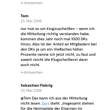
Antworten
Tom
23. Mai 2018
nur mal so um klugzuscheißen – wenn ich
die Mitteilung richtig verstanden habe,
kommen dies Jahr noch mal 1000 DKs
hinzu. Also ist der Anteil an Mitgliedern bei
den DKs ja um ein Vielfaches höher.
Prozente nenne ich jetzt nicht, zu faul und
soweit reicht die Klugscheißerei dann
auch nicht.
Antworten
Sebastian Fiebrig
23. Mai 2018
@Tom Das kann ich aus der Mitteilung
nicht lesen.
Dort
steht: „Insgesamt stehen
für die Heimspiele der Eisernen im