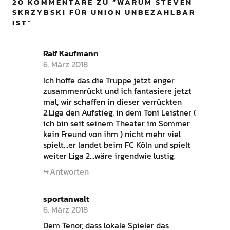
20 KOMMENTARE ZU “
WARUM STEVEN
SKRZYBSKI FÜR UNION UNBEZAHLBAR
IST
”
Ralf Kaufmann
6. März 2018
Ich hoffe das die Truppe jetzt enger
zusammenrückt und ich fantasiere jetzt
mal, wir schaffen in dieser verrückten
2.Liga den Aufstieg, in dem Toni Leistner (
ich bin seit seinem Theater im Sommer
kein Freund von ihm ) nicht mehr viel
spielt…er landet beim FC Köln und spielt
weiter Liga 2…wäre irgendwie lustig.
Antworten
sportanwalt
6. März 2018
Dem Tenor, dass lokale Spieler das