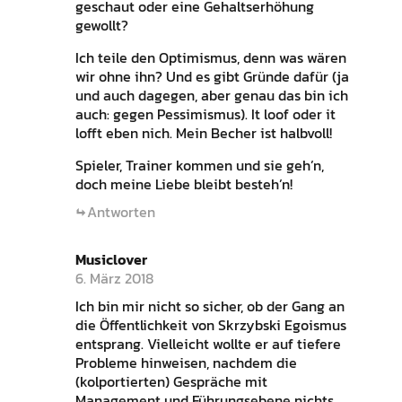
geschaut oder eine Gehaltserhöhung
gewollt?
Ich teile den Optimismus, denn was wären
wir ohne ihn? Und es gibt Gründe dafür (ja
und auch dagegen, aber genau das bin ich
auch: gegen Pessimismus). It loof oder it
lofft eben nich. Mein Becher ist halbvoll!
Spieler, Trainer kommen und sie geh’n,
doch meine Liebe bleibt besteh’n!
Antworten
Musiclover
6. März 2018
Ich bin mir nicht so sicher, ob der Gang an
die Öffentlichkeit von Skrzybski Egoismus
entsprang. Vielleicht wollte er auf tiefere
Probleme hinweisen, nachdem die
(kolportierten) Gespräche mit
Management und Führungsebene nichts