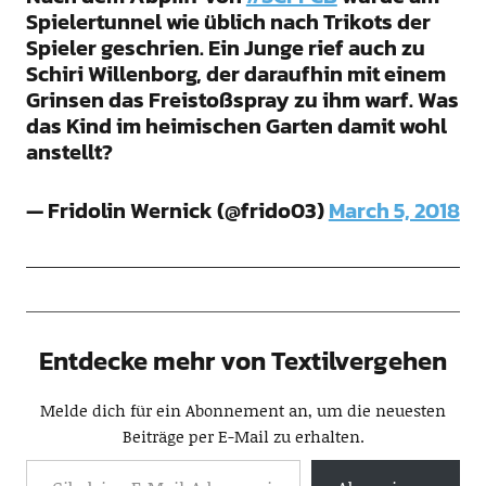
Spielertunnel wie üblich nach Trikots der
Spieler geschrien. Ein Junge rief auch zu
Schiri Willenborg, der daraufhin mit einem
Grinsen das Freistoßspray zu ihm warf. Was
das Kind im heimischen Garten damit wohl
anstellt?
— Fridolin Wernick (@frido03)
March 5, 2018
Entdecke mehr von Textilvergehen
Melde dich für ein Abonnement an, um die neuesten
Beiträge per E-Mail zu erhalten.