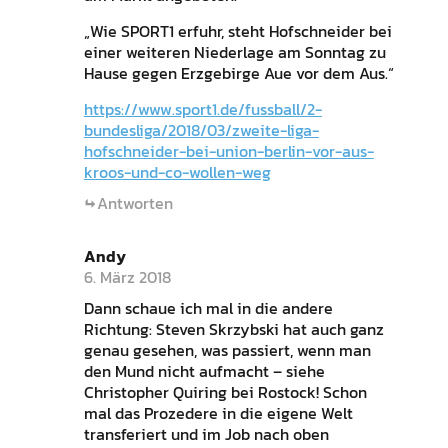
„Wie SPORT1 erfuhr, steht Hofschneider bei
einer weiteren Niederlage am Sonntag zu
Hause gegen Erzgebirge Aue vor dem Aus.“
https://www.sport1.de/fussball/2-
bundesliga/2018/03/zweite-liga-
hofschneider-bei-union-berlin-vor-aus-
kroos-und-co-wollen-weg
Antworten
Andy
6. März 2018
Dann schaue ich mal in die andere
Richtung: Steven Skrzybski hat auch ganz
genau gesehen, was passiert, wenn man
den Mund nicht aufmacht – siehe
Christopher Quiring bei Rostock! Schon
mal das Prozedere in die eigene Welt
transferiert und im Job nach oben