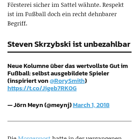
Försterei sicher im Sattel wähnte. Respekt
ist im Fußball doch ein recht dehnbarer
Begriff.
Steven Skrzybski ist unbezahlbar
Neue Kolumne über das wertvollste Gut im
Fußball: selbst ausgebildete Spieler
(inspiriert von
@RorySmith
)
https://t.co/Jigeb7RK0G
— Jörn Meyn (@meynj)
March 1, 2018
Die
Morgenpost
hatte in der vergangenen