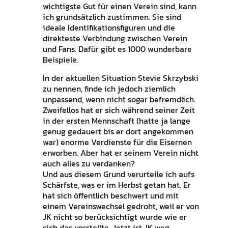
wichtigste Gut für einen Verein sind, kann
ich grundsätzlich zustimmen. Sie sind
ideale Identifikationsfiguren und die
direkteste Verbindung zwischen Verein
und Fans. Dafür gibt es 1000 wunderbare
Beispiele.
In der aktuellen Situation Stevie Skrzybski
zu nennen, finde ich jedoch ziemlich
unpassend, wenn nicht sogar befremdlich.
Zweifellos hat er sich während seiner Zeit
in der ersten Mennschaft (hatte ja lange
genug gedauert bis er dort angekommen
war) enorme Verdienste für die Eisernen
erworben. Aber hat er seinem Verein nicht
auch alles zu verdanken?
Und aus diesem Grund verurteile ich aufs
Schärfste, was er im Herbst getan hat. Er
hat sich öffentlich beschwert und mit
einem Vereinswechsel gedroht, weil er von
JK nicht so berücksichtigt wurde wie er
sich das vorstellte. Jetzt ist JK weg,