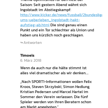
Saison: Seit gestern Abend wähnt sich
Ingolstadt im Abstiegskampf:
http://www.kicker.de/news/fussball/2bundesliga/s
ums-ueberleben_ingolstadt-hakt-
aufstieg-ab.html
Die sind genau einen
Punkt und ein Tor schlechter als Union und
haben uns kürzlich noch geschlagen.
Antworten
Timoeis
6. März 2018
Wenn da auch nur die hälte stimmt ist
alles viel dramatischer als wir denken….
„Nach SPORT1-Informationen wollen Felix
Kroos, Steven Skrzybski, Simon Hedlung,
Kristian Pedersen und Marcel Hartel im
Sommer den Verein verlassen. Die fünf
Spieler werden von ihren Beratern schon
am Markt angeboten.“