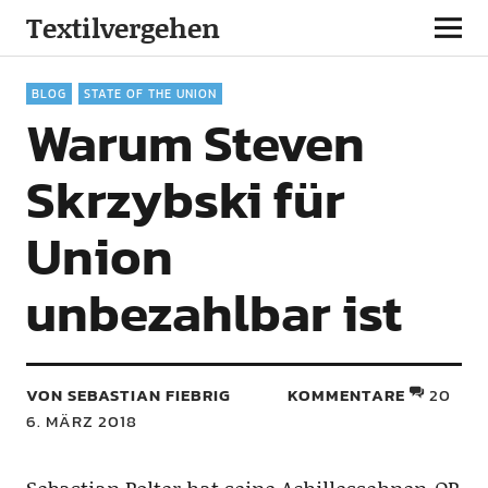
Textilvergehen
BLOG
STATE OF THE UNION
Warum Steven
Skrzybski für
Union
unbezahlbar ist
VON SEBASTIAN FIEBRIG
KOMMENTARE
20
6. MÄRZ 2018