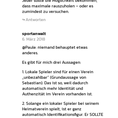
Jeder sollte die Möglichkeit bekommen,
dass maximale rauszuholen – oder es
zumindest zu versuchen.
Antworten
sportanwalt
6. März 2018
@Paule: niemand behauptet etwas
anderes.
Es gibt für mich drei Aussagen:
1. Lokale Spieler sind für einen Verein
„unbezahlbar“ (Grundaussage von
Sebastian). Das ist so, weil dadurch
automatisch mehr Identität und
Authenzität im Verein vorhanden ist.
2. Solange ein lokaler Spieler bei seinem
Heimatverein spielt, ist er ganz
automatisch Identifikationsfigur. Er SOLLTE