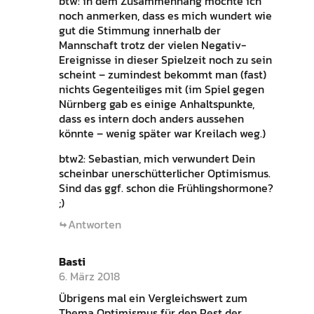
btw: in dem Zusammenhang möchte ich
noch anmerken, dass es mich wundert wie
gut die Stimmung innerhalb der
Mannschaft trotz der vielen Negativ-
Ereignisse in dieser Spielzeit noch zu sein
scheint – zumindest bekommt man (fast)
nichts Gegenteiliges mit (im Spiel gegen
Nürnberg gab es einige Anhaltspunkte,
dass es intern doch anders aussehen
könnte – wenig später war Kreilach weg.)
btw2: Sebastian, mich verwundert Dein
scheinbar unerschütterlicher Optimismus.
Sind das ggf. schon die Frühlingshormone?
;)
Antworten
Basti
6. März 2018
Übrigens mal ein Vergleichswert zum
Thema Optimismus für den Rest der