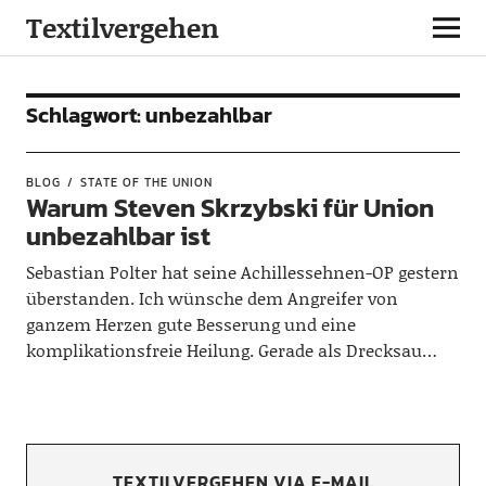
Textilvergehen
Schlagwort:
unbezahlbar
BLOG
STATE OF THE UNION
Warum Steven Skrzybski für Union
unbezahlbar ist
Sebastian Polter hat seine Achillessehnen-OP gestern
überstanden. Ich wünsche dem Angreifer von
ganzem Herzen gute Besserung und eine
komplikationsfreie Heilung. Gerade als Drecksau…
TEXTILVERGEHEN VIA E-MAIL