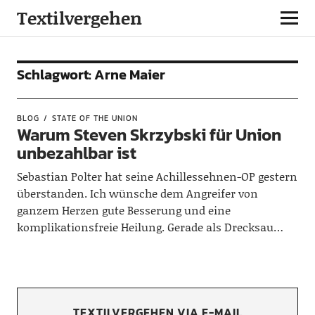
Textilvergehen
Schlagwort:
Arne Maier
BLOG
STATE OF THE UNION
Warum Steven Skrzybski für Union
unbezahlbar ist
Sebastian Polter hat seine Achillessehnen-OP gestern
überstanden. Ich wünsche dem Angreifer von
ganzem Herzen gute Besserung und eine
komplikationsfreie Heilung. Gerade als Drecksau…
TEXTILVERGEHEN VIA E-MAIL