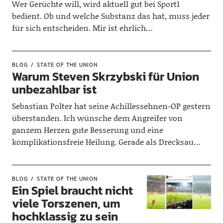
Wer Gerüchte will, wird aktuell gut bei Sport1
bedient. Ob und welche Substanz das hat, muss jeder
für sich entscheiden. Mir ist ehrlich…
BLOG
STATE OF THE UNION
Warum Steven Skrzybski für Union
unbezahlbar ist
Sebastian Polter hat seine Achillessehnen-OP gestern
überstanden. Ich wünsche dem Angreifer von
ganzem Herzen gute Besserung und eine
komplikationsfreie Heilung. Gerade als Drecksau…
BLOG
STATE OF THE UNION
Ein Spiel braucht nicht
viele Torszenen, um
hochklassig zu sein