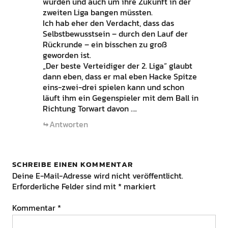
würden und auch um ihre Zukunft in der
zweiten Liga bangen müssten.
Ich hab eher den Verdacht, dass das
Selbstbewusstsein – durch den Lauf der
Rückrunde – ein bisschen zu groß
geworden ist.
„Der beste Verteidiger der 2. Liga“ glaubt
dann eben, dass er mal eben Hacke Spitze
eins-zwei-drei spielen kann und schon
läuft ihm ein Gegenspieler mit dem Ball in
Richtung Torwart davon ….
Antworten
SCHREIBE EINEN KOMMENTAR
Deine E-Mail-Adresse wird nicht veröffentlicht.
Erforderliche Felder sind mit
*
markiert
Kommentar
*