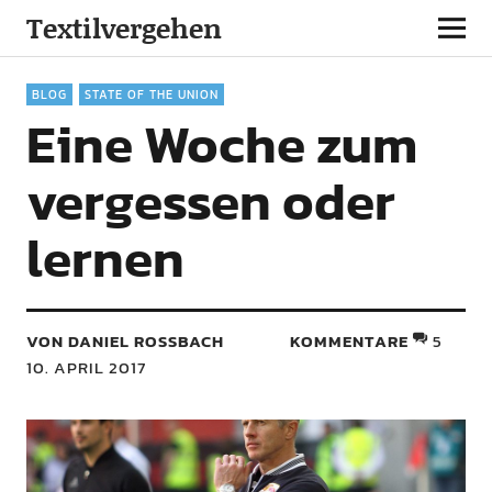
Textilvergehen
BLOG
STATE OF THE UNION
Eine Woche zum
vergessen oder
lernen
VON DANIEL ROSSBACH
KOMMENTARE
5
10. APRIL 2017