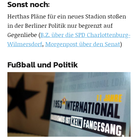
Sonst noch:
Herthas Pläne für ein neues Stadion stoßen
in der Berliner Politik nur begrenzt auf
Gegenliebe (
B.Z. über die SPD Charlottenburg-
Wilmersdorf
,
Morgenpost über den Senat
)
Fußball und Politik