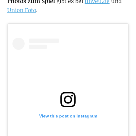
Photos zum Spiel
gibt es bei
unveu.de
und
Union Foto
.
View this post on Instagram