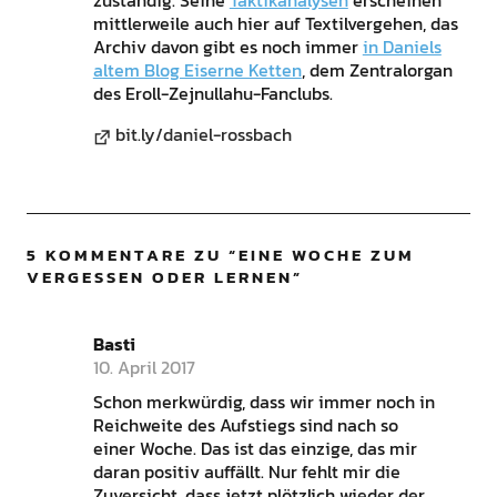
mittlerweile auch hier auf Textilvergehen, das
Archiv davon gibt es noch immer
in Daniels
altem Blog Eiserne Ketten
, dem Zentralorgan
des Eroll-Zejnullahu-Fanclubs.
bit.ly/daniel-rossbach
5 KOMMENTARE ZU “
EINE WOCHE ZUM
VERGESSEN ODER LERNEN
”
Basti
10. April 2017
Schon merkwürdig, dass wir immer noch in
Reichweite des Aufstiegs sind nach so
einer Woche. Das ist das einzige, das mir
daran positiv auffällt. Nur fehlt mir die
Zuversicht, dass jetzt plötzlich wieder der