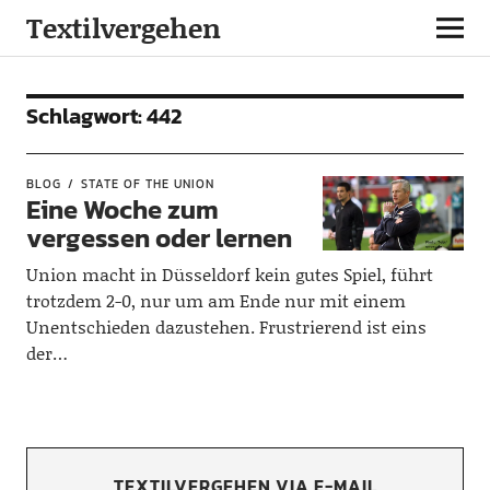
Textilvergehen
Schlagwort:
442
BLOG
STATE OF THE UNION
Eine Woche zum
vergessen oder lernen
Union macht in Düsseldorf kein gutes Spiel, führt
trotzdem 2-0, nur um am Ende nur mit einem
Unentschieden dazustehen. Frustrierend ist eins
der…
TEXTILVERGEHEN VIA E-MAIL