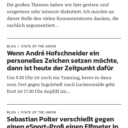
Die großen Themen haben wir hier gestern und
vorgestern sehr intensiv diskutiert. Ich möchte an
dieser Stelle den vielen Kommentatoren danken, die
sachlich argumentiert…
BLOG
STATE OF THE UNION
Wenn André Hofschneider ein
personelles Zeichen setzen möchte,
dann ist heute der Zeitpunkt dafür
Um 9.30 Uhr ist noch ein Training, bevor es dann
zum Test gegen Ingolstadt nach Luckenwalde geht.
Dort ist 17.30 Uhr Anpfiff im…
BLOG
STATE OF THE UNION
Sebastian Polter verschießt gegen
einen eSport-Profi einen Elfmeter in