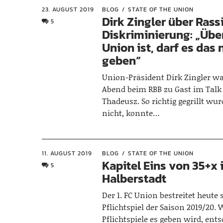
23. AUGUST 2019
BLOG
STATE OF THE UNION
Dirk Zingler über Ras
5
Diskriminierung: „Übe
Union ist, darf es das 
geben“
Union-Präsident Dirk Zingler wa
Abend beim RBB zu Gast im Talk
Thadeusz. So richtig gegrillt wur
nicht, konnte…
11. AUGUST 2019
BLOG
STATE OF THE UNION
Kapitel Eins von 35+x 
5
Halberstadt
Der 1. FC Union bestreitet heute 
Pflichtspiel der Saison 2019/20. W
Pflichtspiele es geben wird, ents