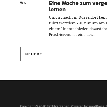
Eine Woche zum verge
5
lernen
Union macht in Düsseldorf kein 
führt trotzdem 2-0, nur um am 
einem Unentschieden dazusteh
Frustrierend ist eins der…
NEUERE
Copyright © 2026 Textilvergehen
Powered by
WordPress