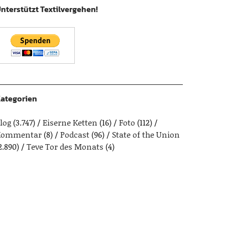
nterstützt Textilvergehen!
ategorien
log
(3.747)
Eiserne Ketten
(16)
Foto
(112)
Kommentar
(8)
Podcast
(96)
State of the Union
2.890)
Teve Tor des Monats
(4)