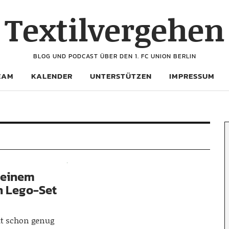
Textilvergehen
BLOG UND PODCAST ÜBER DEN 1. FC UNION BERLIN
EAM
KALENDER
UNTERSTÜTZEN
IMPRESSUM
seinem
in Lego-Set
eit schon genug