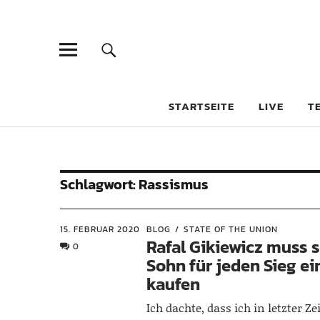
STARTSEITE
LIVE
T
Schlagwort:
Rassismus
15. FEBRUAR 2020
BLOG
STATE OF THE UNION
Rafal Gikiewicz muss 
0
Sohn für jeden Sieg e
kaufen
Ich dachte, dass ich in letzter Z