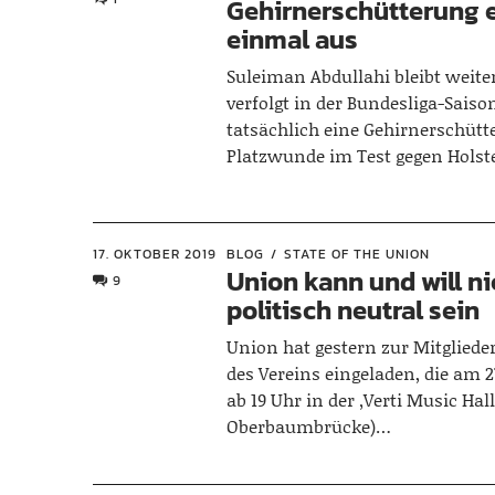
Gehirnerschütterung e
einmal aus
Suleiman Abdullahi bleibt weit
verfolgt in der Bundesliga-Saison
tatsächlich eine Gehirnerschütt
Platzwunde im Test gegen Holst
17. OKTOBER 2019
BLOG
STATE OF THE UNION
Union kann und will ni
9
politisch neutral sein
Union hat gestern zur Mitglie
des Vereins eingeladen, die am 
ab 19 Uhr in der ‚Verti Music Hall
Oberbaumbrücke)…