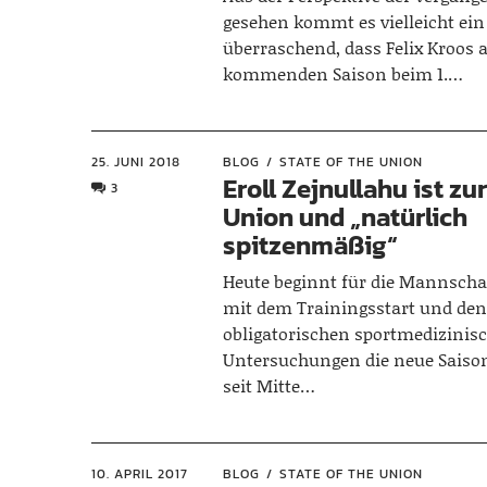
gesehen kommt es vielleicht ein
überraschend, dass Felix Kroos 
kommenden Saison beim 1.…
25. JUNI 2018
BLOG
STATE OF THE UNION
Eroll Zejnullahu ist zu
3
Union und „natürlich
spitzenmäßig“
Heute beginnt für die Mannscha
mit dem Trainingsstart und de
obligatorischen sportmedizinis
Untersuchungen die neue Saison
seit Mitte…
10. APRIL 2017
BLOG
STATE OF THE UNION