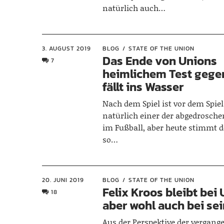
natürlich auch…
3. AUGUST 2019
BLOG
STATE OF THE UNION
Das Ende von Unions
7
heimlichem Test gegen
fällt ins Wasser
Nach dem Spiel ist vor dem Spiel.
natürlich einer der abgedrosch
im Fußball, aber heute stimmt d
so…
20. JUNI 2019
BLOG
STATE OF THE UNION
Felix Kroos bleibt bei 
18
aber wohl auch bei sei
Aus der Perspektive der vergang