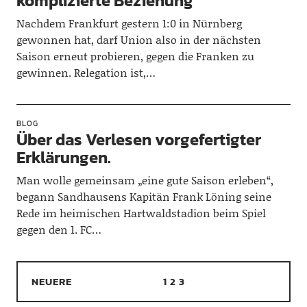
komplizierte Beziehung
Nachdem Frankfurt gestern 1:0 in Nürnberg
gewonnen hat, darf Union also in der nächsten
Saison erneut probieren, gegen die Franken zu
gewinnen. Relegation ist,…
BLOG
Über das Verlesen vorgefertigter
Erklärungen.
Man wolle gemeinsam „eine gute Saison erleben“,
begann Sandhausens Kapitän Frank Löning seine
Rede im heimischen Hartwaldstadion beim Spiel
gegen den 1. FC…
NEUERE
1
2
3