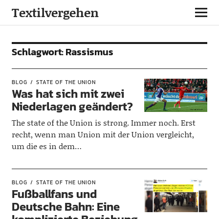
Textilvergehen
Schlagwort:
Rassismus
BLOG
STATE OF THE UNION
Was hat sich mit zwei
Niederlagen geändert?
The state of the Union is strong. Immer noch. Erst
recht, wenn man Union mit der Union vergleicht,
um die es in dem…
BLOG
STATE OF THE UNION
Fußballfans und
Deutsche Bahn: Eine