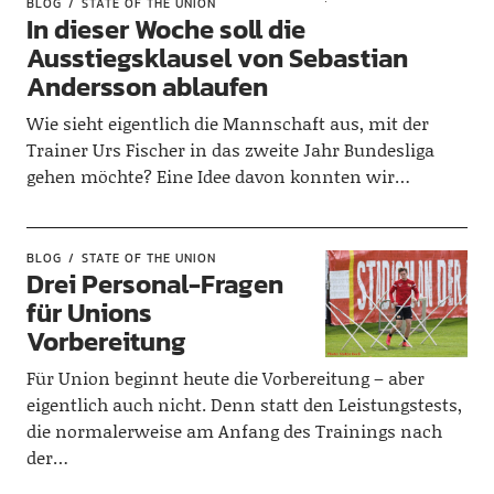
BLOG
STATE OF THE UNION
In dieser Woche soll die
Ausstiegsklausel von Sebastian
Andersson ablaufen
Wie sieht eigentlich die Mannschaft aus, mit der
Trainer Urs Fischer in das zweite Jahr Bundesliga
gehen möchte? Eine Idee davon konnten wir…
BLOG
STATE OF THE UNION
Drei Personal-Fragen
für Unions
Vorbereitung
Für Union beginnt heute die Vorbereitung – aber
eigentlich auch nicht. Denn statt den Leistungstests,
die normalerweise am Anfang des Trainings nach
der…