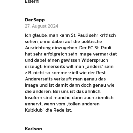
Eisern!
Der Sepp
27. August 2024
Ich glaube, man kann St. Pauli sehr kritisch
sehen, ohne dabei auf die politische
Ausrichtung einzugehen. Der FC St. Pauli
hat sehr erfolgreich sein Image vermarktet
und dabei einen gewissen Widerspruch
erzeugt: Einerseits will man „anders“ sein
z.B. nicht so kommerziell wie der Rest.
Andererseits verkauft man genau das
Image und ist damit dann doch genau wie
die anderen. Bei uns ist das ähnlich.
Insofern sind manche dann auch ziemlich
genervt, wenn vom „tollen anderen
Kultklub“ die Rede ist.
Karlson