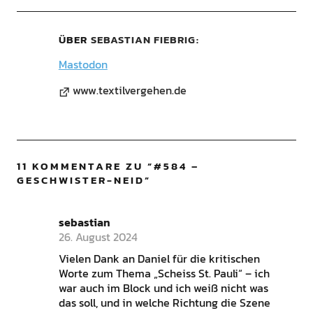
ÜBER
SEBASTIAN FIEBRIG
Mastodon
www.textilvergehen.de
11 KOMMENTARE ZU “
#584 –
GESCHWISTER-NEID
”
sebastian
26. August 2024
Vielen Dank an Daniel für die kritischen
Worte zum Thema „Scheiss St. Pauli“ – ich
war auch im Block und ich weiß nicht was
das soll, und in welche Richtung die Szene