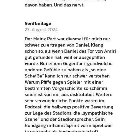
davon haben. Und das nervt.
Senfbeilage
27. August 2024
Der Mainz Part war diesmal für mich nur
schwer zu ertragen von Daniel. Klang
schon so, als wenn Daniel das Tor von Amiri
gut gefunden hat, weil er ausgepfiffen
wurde. Bei einem Gegentor irgendwelche
anderen Gefühle zu haben als „so eine
Scheiße“ kann ich nur schwer verstehen.
Warum Pfiffe gegen Spieler mit einer
bestimmten Vorgeschichte so schlimm
seien ist von mir aus disktutabel. Weitere
sehr verwunderliche Punkte waren im
Podcast: die halbwegs positive Bewertung
zur Lage des Stadions, die „sympathische
Szene“ und der Stadionsprecher. Sein
Rundgang mitsamt Sprint vorm Spiel war
ja nun mehr als hochnotpeinlich :D