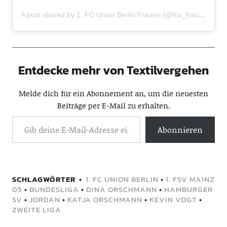
A post shared by 1. FC Union Berlin Frauen (@fcu_frauen)
Entdecke mehr von Textilvergehen
Melde dich für ein Abonnement an, um die neuesten
Beiträge per E-Mail zu erhalten.
Abonnieren
SCHLAGWÖRTER
1. FC UNION BERLIN
•
1. FSV MAINZ
05
•
BUNDESLIGA
•
DINA ORSCHMANN
•
HAMBURGER
SV
•
JORDAN
•
KATJA ORSCHMANN
•
KEVIN VOGT
•
ZWEITE LIGA