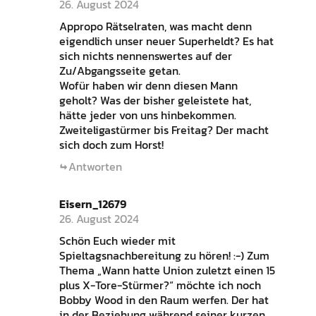
26. August 2024
Appropo Rätselraten, was macht denn
eigendlich unser neuer Superheldt? Es hat
sich nichts nennenswertes auf der
Zu/Abgangsseite getan.
Wofür haben wir denn diesen Mann
geholt? Was der bisher geleistete hat,
hätte jeder von uns hinbekommen.
Zweiteligastürmer bis Freitag? Der macht
sich doch zum Horst!
Antworten
Eisern_12679
26. August 2024
Schön Euch wieder mit
Spieltagsnachbereitung zu hören! :-) Zum
Thema „Wann hatte Union zuletzt einen 15
plus X-Tore-Stürmer?“ möchte ich noch
Bobby Wood in den Raum werfen. Der hat
in der Beziehung während seiner kurzen