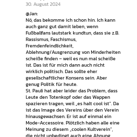
30. August 2024
@Jan:
Nö, das bekomme ich schon hin. Ich kann
auch ganz gut damit leben, wenn
Fußballfans lautstark kundtun, dass sie z.B.
Rassismus, Faschismus,
Fremdenfeindlichkeit,
Ablehnung/Ausgrenzung von Minderheiten
scheiße finden – weil es nun mal scheiße
ist. Das ist für mich dann auch nicht
wirklich politisch. Das sollte eher
gesellschaftlicher Konsens sein. Aber
genug Politik für heute.
St. Pauli hat aber leider das Problem, dass
Leute den Totenkopf oder das Wappen
spazieren tragen, weil „es halt cool ist“. Da
ist das Image des Vereins über den Verein
hinausgewachsen. Er ist auf einmal ein
Mode-Accessoire. Plötzlich haben alle eine
Meinung zu diesem „coolen Kultverein“,
die nicht unbedingt auch eine Ahnung