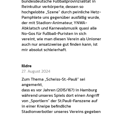
bundesdeutsche Fußballprovinzialität in
Reinkultur verkörperte, dessen so
hochgelobte „Szene“ durch peinliche Hetz-
Pamphlete uns gegenüber ausfällig wurde,
der mit Stadion-Animateur, YNWA-
Abklatsch und Karnevalsmusik quasi alle
No-Gos für Fußball-Puristen in sich
vereint, wie man diesen Verein als Unioner
auch nur ansatzweise gut finden kann, ist
mir absolut schleierhaft.
Illdre
27. August 2024
Zum Thema „Scheiss-St.-Pauli“ sei
angemerkt,
dass es vor Jahren (2015/16?) in Hamburg
während unseres Spiels dort einen Angriff
von „Sportlern“ der St.Pauli-Fanszene auf
in einer Kneipe befindliche
Stadionverbotler unseres Vereins gegeben