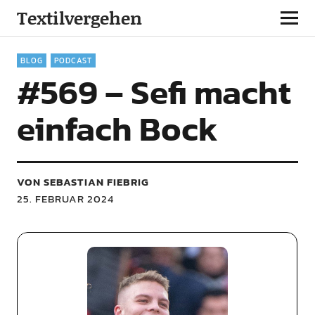
Textilvergehen
BLOG
PODCAST
#569 – Sefi macht
einfach Bock
VON SEBASTIAN FIEBRIG
25. FEBRUAR 2024