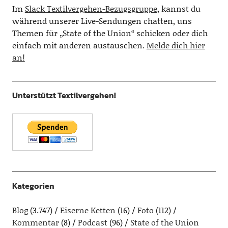
Im
Slack Textilvergehen-Bezugsgruppe
, kannst du
während unserer Live-Sendungen chatten, uns
Themen für „State of the Union“ schicken oder dich
einfach mit anderen austauschen.
Melde dich hier
an!
Unterstützt Textilvergehen!
Kategorien
Blog
(3.747)
Eiserne Ketten
(16)
Foto
(112)
Kommentar
(8)
Podcast
(96)
State of the Union