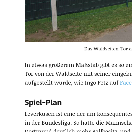
Das Waldseiten-Tor a
In etwas größerem Maßstab gibt es so e
Tor von der Waldseite mit seiner einge
aufgestellt wurde, wie Ingo Petz auf
Face
Spiel-Plan
Leverkusen ist eine der am konsequente
in der Bundesliga. So hatte die Mannscha
Dortmund deutlich mehr Ballbesitz, und 