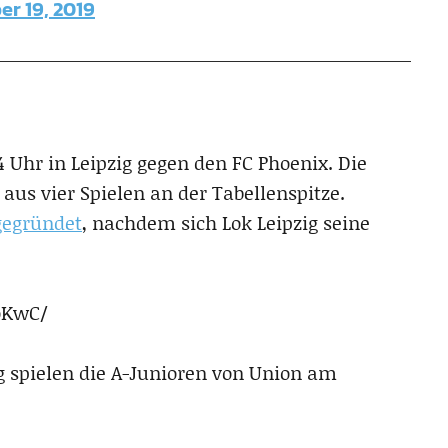
r 19, 2019
Uhr in Leipzig gegen den FC Phoenix. Die
aus vier Spielen an der Tabellenspitze.
gegründet
, nachdem sich Lok Leipzig seine
.
oKwC/
g spielen die A-Junioren von Union am