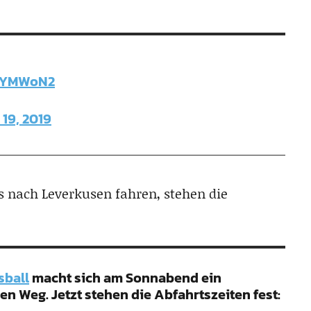
juYMWoN2
19, 2019
us nach Leverkusen fahren, stehen die
sball
macht sich am Sonnabend ein
en Weg. Jetzt stehen die Abfahrtszeiten fest: