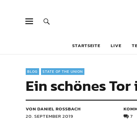
STARTSEITE
LIVE
T
BLOG
STATE OF THE UNION
Ein schönes Tor 
VON DANIEL ROSSBACH
KOMM
20. SEPTEMBER 2019
7