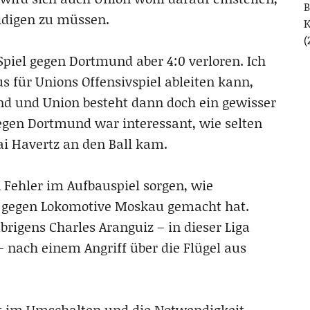
B
teidigen zu müssen.
(
piel gegen Dortmund aber 4:0 verloren. Ich
us für Unions Offensivspiel ableiten kann,
d und Union besteht dann doch ein gewisser
gegen Dortmund war interessant, wie selten
i Havertz an den Ball kam.
 Fehler im Aufbauspiel sorgen, wie
e gegen Lokomotive Moskau gemacht hat.
brigens Charles Aranguiz – in dieser Liga
 – nach einem Angriff über die Flügel aus
eit im Umschalten und die Notwendigkeit,