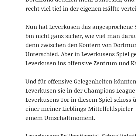
recht viel tief in der eigenen Hälfte ver
Nun hat Leverkusen das angesprochene S
bin nicht ganz sicher, wie viel man dara
denn zwischen den Kontern von Dortmun
Unterschied. Aber in Leverkusens Spiel 
Leverkusen ins offensive Zentrum und Ka
Und für offensive Gelegenheiten könnten
Leverkusen sie in der Champions Leagu
Leverkusens Tor in diesem Spiel schoss ü
einer meiner Lieblings-Mittelfeldspieler
einem Umschaltmoment.
Leverkusens Ballbesitzspiel, Schnelligk