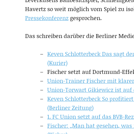
Havertz so weit möglich vom Spiel zu isol
Pressekonferenz
gesprochen.
Das schreiben darüber die Berliner Medi
Keven Schlotterbeck Das sagt de
(Kurier)
Fischer setzt auf Dortmund-Effek
Union-Trainer Fischer mit klare
Union-Torwart Gikiewicz ist auf 
Keven Schlotterbeck So profitier
(Berliner Zeitung)
1. FC Union setzt auf das BVB-Rez
Fischer: „Man hat gesehen, wa