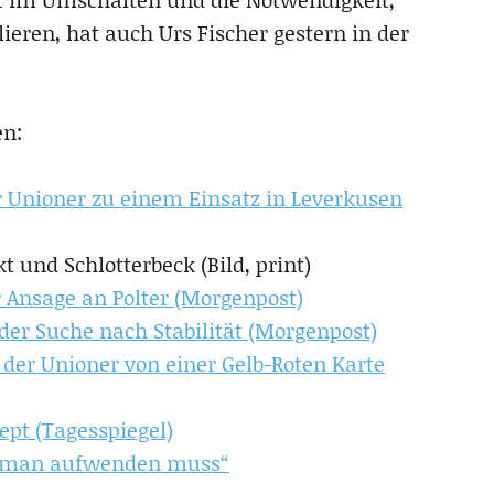
ieren, hat auch Urs Fischer gestern in der
en:
r Unioner zu einem Einsatz in Leverkusen
t und Schlotterbeck (Bild, print)
r Ansage an Polter (Morgenpost)
der Suche nach Stabilität (Morgenpost)
t der Unioner von einer Gelb-Roten Karte
ept (Tagesspiegel)
s man aufwenden muss“