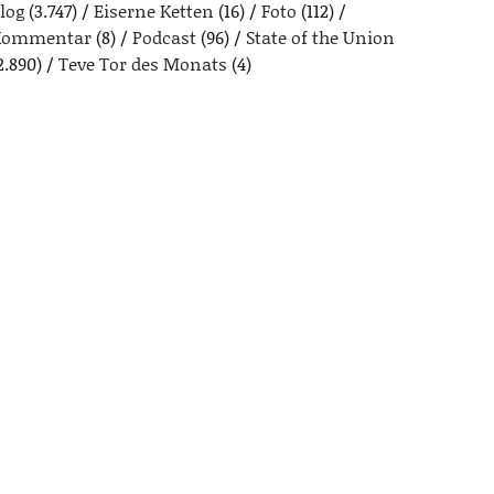
log
(3.747)
Eiserne Ketten
(16)
Foto
(112)
Kommentar
(8)
Podcast
(96)
State of the Union
2.890)
Teve Tor des Monats
(4)