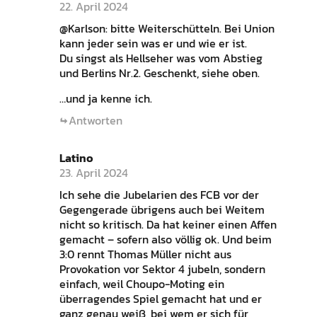
22. April 2024
@Karlson: bitte Weiterschütteln. Bei Union
kann jeder sein was er und wie er ist.
Du singst als Hellseher was vom Abstieg
und Berlins Nr.2. Geschenkt, siehe oben.
…und ja kenne ich.
Antworten
Latino
23. April 2024
Ich sehe die Jubelarien des FCB vor der
Gegengerade übrigens auch bei Weitem
nicht so kritisch. Da hat keiner einen Affen
gemacht – sofern also völlig ok. Und beim
3:0 rennt Thomas Müller nicht aus
Provokation vor Sektor 4 jubeln, sondern
einfach, weil Choupo-Moting ein
überragendes Spiel gemacht hat und er
ganz genau weiß, bei wem er sich für