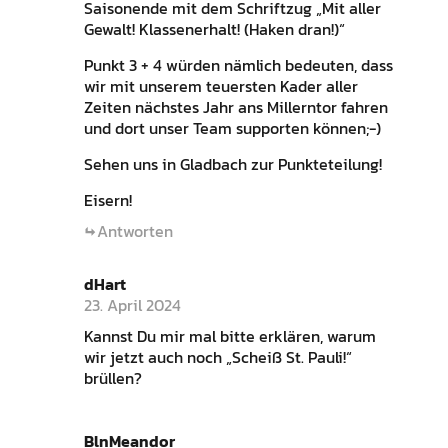
Saisonende mit dem Schriftzug „Mit aller
Gewalt! Klassenerhalt! (Haken dran!)“
Punkt 3 + 4 würden nämlich bedeuten, dass
wir mit unserem teuersten Kader aller
Zeiten nächstes Jahr ans Millerntor fahren
und dort unser Team supporten können;-)
Sehen uns in Gladbach zur Punkteteilung!
Eisern!
Antworten
dHart
23. April 2024
Kannst Du mir mal bitte erklären, warum
wir jetzt auch noch „Scheiß St. Pauli!“
brüllen?
BlnMeandor