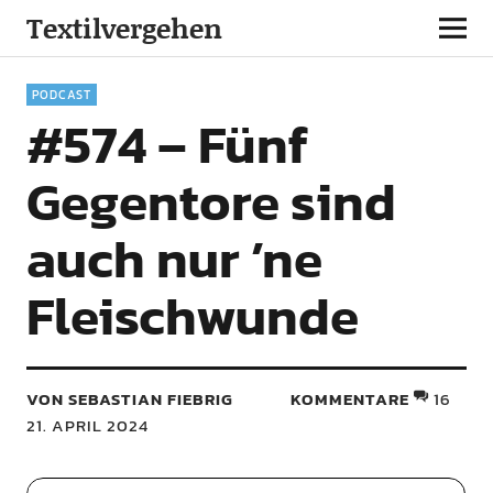
Textilvergehen
PODCAST
#574 – Fünf
Gegentore sind
auch nur ’ne
Fleischwunde
VON SEBASTIAN FIEBRIG
KOMMENTARE
16
21. APRIL 2024