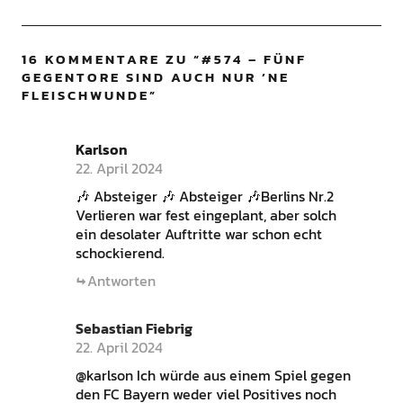
16 KOMMENTARE ZU “
#574 – FÜNF
GEGENTORE SIND AUCH NUR ’NE
FLEISCHWUNDE
”
Karlson
22. April 2024
🎶 Absteiger 🎶 Absteiger 🎶Berlins Nr.2
Verlieren war fest eingeplant, aber solch
ein desolater Auftritte war schon echt
schockierend.
Antworten
Sebastian Fiebrig
22. April 2024
@karlson Ich würde aus einem Spiel gegen
den FC Bayern weder viel Positives noch