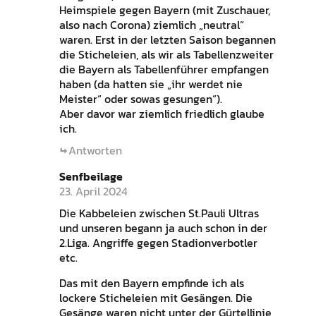
Heimspiele gegen Bayern (mit Zuschauer,
also nach Corona) ziemlich „neutral“
waren. Erst in der letzten Saison begannen
die Sticheleien, als wir als Tabellenzweiter
die Bayern als Tabellenführer empfangen
haben (da hatten sie „ihr werdet nie
Meister“ oder sowas gesungen“).
Aber davor war ziemlich friedlich glaube
ich.
Antworten
Senfbeilage
23. April 2024
Die Kabbeleien zwischen St.Pauli Ultras
und unseren begann ja auch schon in der
2.Liga. Angriffe gegen Stadionverbotler
etc.
Das mit den Bayern empfinde ich als
lockere Sticheleien mit Gesängen. Die
Gesänge waren nicht unter der Gürtellinie