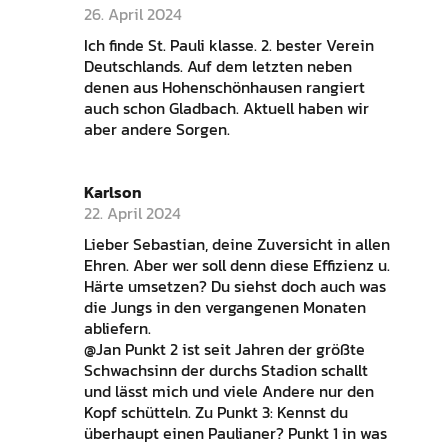
26. April 2024
Ich finde St. Pauli klasse. 2. bester Verein
Deutschlands. Auf dem letzten neben
denen aus Hohenschönhausen rangiert
auch schon Gladbach. Aktuell haben wir
aber andere Sorgen.
Karlson
22. April 2024
Lieber Sebastian, deine Zuversicht in allen
Ehren. Aber wer soll denn diese Effizienz u.
Härte umsetzen? Du siehst doch auch was
die Jungs in den vergangenen Monaten
abliefern.
@Jan Punkt 2 ist seit Jahren der größte
Schwachsinn der durchs Stadion schallt
und lässt mich und viele Andere nur den
Kopf schütteln. Zu Punkt 3: Kennst du
überhaupt einen Paulianer? Punkt 1 in was