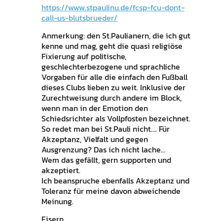
https://www.stpaulinu.de/fcsp-fcu-dont-
call-us-blutsbrueder/
Anmerkung: den St.Paulianern, die ich gut
kenne und mag, geht die quasi religiöse
Fixierung auf politische,
geschlechterbezogene und sprachliche
Vorgaben für alle die einfach den Fußball
dieses Clubs lieben zu weit. Inklusive der
Zurechtweisung durch andere im Block,
wenn man in der Emotion den
Schiedsrichter als Vollpfosten bezeichnet.
So redet man bei St.Pauli nicht…. Für
Akzeptanz, Vielfalt und gegen
Ausgrenzung? Das ich nicht lache…
Wem das gefällt, gern supporten und
akzeptiert.
Ich beanspruche ebenfalls Akzeptanz und
Toleranz für meine davon abweichende
Meinung.
Eisern.