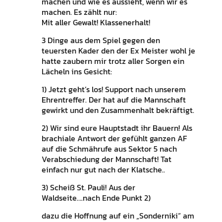
machen und wie es aussieht, wenn wir es
machen. Es zählt nur:
Mit aller Gewalt! Klassenerhalt!
3 Dinge aus dem Spiel gegen den
teuersten Kader den der Ex Meister wohl je
hatte zaubern mir trotz aller Sorgen ein
Lächeln ins Gesicht:
1) Jetzt geht’s los! Support nach unserem
Ehrentreffer. Der hat auf die Mannschaft
gewirkt und den Zusammenhalt bekräftigt.
2) Wir sind eure Hauptstadt ihr Bauern! Als
brachiale Antwort der gefühlt ganzen AF
auf die Schmährufe aus Sektor 5 nach
Verabschiedung der Mannschaft! Tat
einfach nur gut nach der Klatsche..
3) Scheiß St. Pauli! Aus der
Waldseite….nach Ende Punkt 2)
dazu die Hoffnung auf ein „Sonderniki“ am