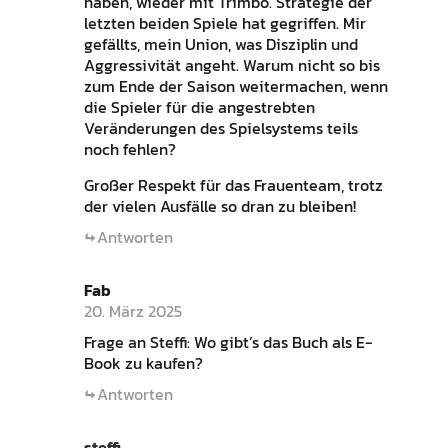
haben, wieder mit Trimbo. Strategie der
letzten beiden Spiele hat gegriffen. Mir
gefällts, mein Union, was Disziplin und
Aggressivität angeht. Warum nicht so bis
zum Ende der Saison weitermachen, wenn
die Spieler für die angestrebten
Veränderungen des Spielsystems teils
noch fehlen?
Großer Respekt für das Frauenteam, trotz
der vielen Ausfälle so dran zu bleiben!
Antworten
Fab
20. März 2025
Frage an Steffi: Wo gibt’s das Buch als E-
Book zu kaufen?
Antworten
steffi