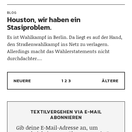
BLOG
Houston, wir haben ein
Stasiproblem.
Es ist Wahlkampf in Berlin. Da liegt es auf der Hand,
den Straßenwahlkampf ins Netz zu verlagern.
Allerdings macht das Wählerstatements nicht
durchdachter.…
NEUERE
1
2
3
ÄLTERE
TEXTILVERGEHEN VIA E-MAIL
ABONNIEREN
Gib deine E-Mail-Adresse an, um