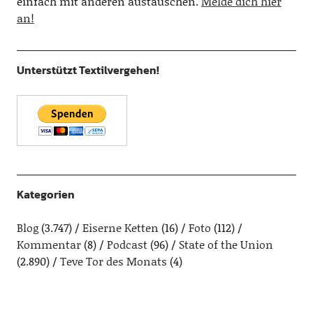
einfach mit anderen austauschen.
Melde dich hier
an!
Unterstützt Textilvergehen!
Kategorien
Blog
(3.747)
Eiserne Ketten
(16)
Foto
(112)
Kommentar
(8)
Podcast
(96)
State of the Union
(2.890)
Teve Tor des Monats
(4)