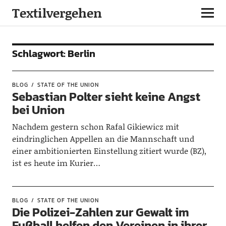
Textilvergehen
Schlagwort:
Berlin
BLOG
STATE OF THE UNION
Sebastian Polter sieht keine Angst
bei Union
Nachdem gestern schon Rafal Gikiewicz mit
eindringlichen Appellen an die Mannschaft und
einer ambitionierten Einstellung zitiert wurde (BZ),
ist es heute im Kurier…
BLOG
STATE OF THE UNION
Die Polizei-Zahlen zur Gewalt im
Fußball helfen den Vereinen in ihrer