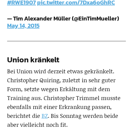
#RWE1907
pic.twitter.com/7Dxa6oGhRC
— Tim Alexander Müller (@EinTimMueller)
May 14, 2015
Union kränkelt
Bei Union wird derzeit etwas gekränkelt.
Christopher Quiring, zuletzt in sehr guter
Form, setzte wegen Erkältung mit dem
Training aus. Christopher Trimmel musste
ebenfalls mit einer Erkrankung passen,
berichtet die
BZ
. Bis Sonntag werden beide
aber vielleicht noch fit.