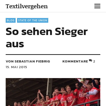
Textilvergehen
BLOG
STATE OF THE UNION
So sehen Sieger
aus
VON SEBASTIAN FIEBRIG
KOMMENTARE
2
15. MAI 2015