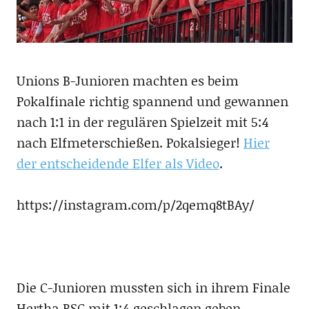
Unions B-Junioren machten es beim
Pokalfinale richtig spannend und gewannen
nach 1:1 in der regulären Spielzeit mit 5:4
nach Elfmeterschießen. Pokalsieger!
Hier
der entscheidende Elfer als Video
.
https://instagram.com/p/2qemq8tBAy/
Die C-Junioren mussten sich in ihrem Finale
Hertha BSC mit 1:4 geschlagen geben.