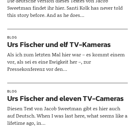
Die deutsche Version dieses Textes von Jacob
Sweetman findet ihr hier. Santi Kolk has never told
this story before. And as he does…
BLOG
Urs Fischer und elf TV-Kameras
Als ich zum letzten Mal hier war – es kommt einem
vor, als sei es eine Ewigkeit her –, zur
Pressekonferenz vor den…
BLOG
Urs Fischer and eleven TV-Cameras
Diesen Text von Jacob Sweetman gibt es hier auch
auf Deutsch. When I was last here, what seems like a
lifetime ago, in…