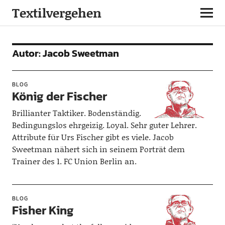
Textilvergehen
Autor:
Jacob Sweetman
BLOG
König der Fischer
Brillianter Taktiker. Bodenständig.
Bedingungslos ehrgeizig. Loyal. Sehr guter Lehrer.
Attribute für Urs Fischer gibt es viele. Jacob
Sweetman nähert sich in seinem Porträt dem
Trainer des 1. FC Union Berlin an.
BLOG
Fisher King