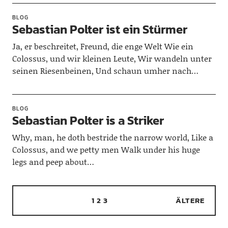
BLOG
Sebastian Polter ist ein Stürmer
Ja, er beschreitet, Freund, die enge Welt Wie ein
Colossus, und wir kleinen Leute, Wir wandeln unter
seinen Riesenbeinen, Und schaun umher nach…
BLOG
Sebastian Polter is a Striker
Why, man, he doth bestride the narrow world, Like a
Colossus, and we petty men Walk under his huge
legs and peep about…
1
2
3
ÄLTERE