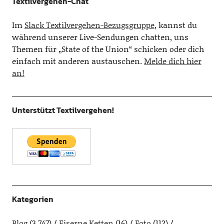
Textilvergehen-Chat
Im
Slack Textilvergehen-Bezugsgruppe
, kannst du
während unserer Live-Sendungen chatten, uns
Themen für „State of the Union“ schicken oder dich
einfach mit anderen austauschen.
Melde dich hier
an!
Unterstützt Textilvergehen!
Kategorien
Blog
(3.747)
Eiserne Ketten
(16)
Foto
(112)