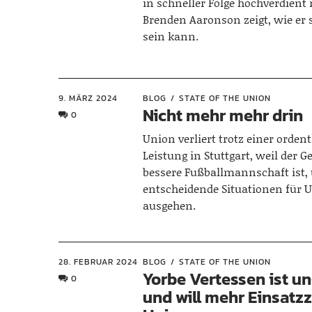
in schneller Folge hochverdient 
Brenden Aaronson zeigt, wie er 
sein kann.
9. MÄRZ 2024
BLOG
STATE OF THE UNION
Nicht mehr mehr drin
0
Union verliert trotz einer orden
Leistung in Stuttgart, weil der G
bessere Fußballmannschaft ist,
entscheidende Situationen für 
ausgehen.
28. FEBRUAR 2024
BLOG
STATE OF THE UNION
Yorbe Vertessen ist u
0
und will mehr Einsatzz