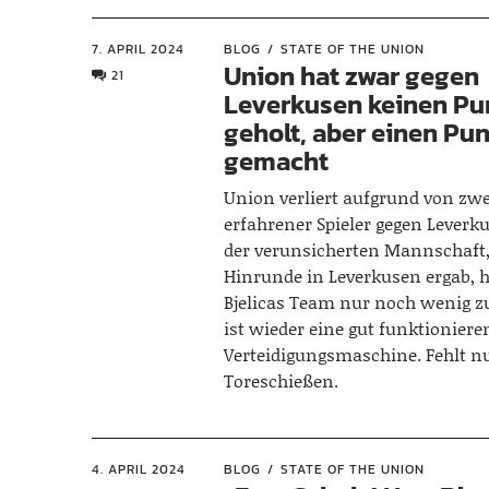
7. APRIL 2024
BLOG
STATE OF THE UNION
Union hat zwar gegen
21
Leverkusen keinen Pu
geholt, aber einen Pu
gemacht
Union verliert aufgrund von zwe
erfahrener Spieler gegen Leverk
der verunsicherten Mannschaft, 
Hinrunde in Leverkusen ergab, 
Bjelicas Team nur noch wenig z
ist wieder eine gut funktioniere
Verteidigungsmaschine. Fehlt n
Toreschießen.
4. APRIL 2024
BLOG
STATE OF THE UNION