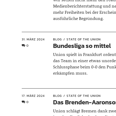
Medienberichterstattung und 
mehr Freiheiten bei der Erschei
ausführliche Begründung.
31. MÄRZ 2024
BLOG
STATE OF THE UNION
Bundesliga so mittel
0
Union spielt in Frankfurt ordentl
das Team in einer etwas unorde
Schlussphase beim 0-0 den Pun
erkämpfen muss.
17. MÄRZ 2024
BLOG
STATE OF THE UNION
Das Brenden-Aaronso
0
Union schlägt Bremen dank zwe