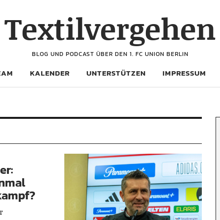
Textilvergehen
BLOG UND PODCAST ÜBER DEN 1. FC UNION BERLIN
EAM
KALENDER
UNTERSTÜTZEN
IMPRESSUM
er:
inmal
skampf?
r