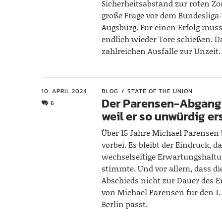
Sicherheitsabstand zur roten Zon
große Frage vor dem Bundesliga-
Augsburg. Für einen Erfolg mus
endlich wieder Tore schießen. 
zahlreichen Ausfälle zur Unzeit.
10. APRIL 2024
BLOG
STATE OF THE UNION
Der Parensen-Abgang 
6
weil er so unwürdig er
Über 15 Jahre Michael Parensen 
vorbei. Es bleibt der Eindruck, da
wechselseitige Erwartungshaltu
stimmte. Und vor allem, dass die
Abschieds nicht zur Dauer des
von Michael Parensen für den 1.
Berlin passt.