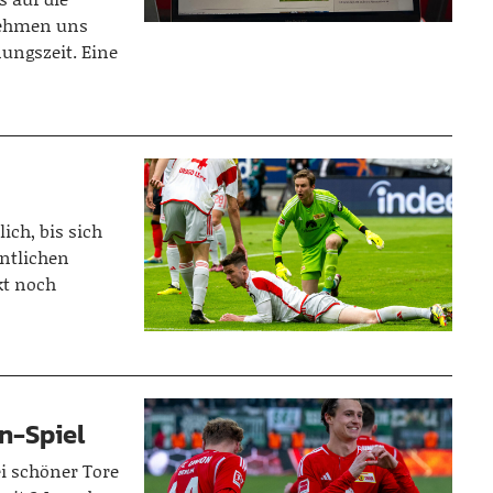
nehmen uns
nungszeit. Eine
ich, bis sich
ntlichen
kt noch
n-Spiel
i schöner Tore