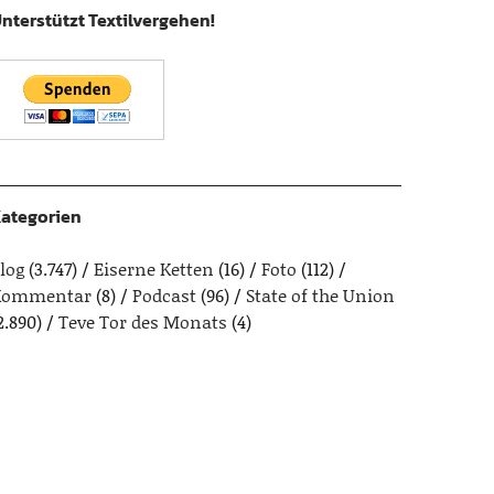
nterstützt Textilvergehen!
ategorien
log
(3.747)
Eiserne Ketten
(16)
Foto
(112)
Kommentar
(8)
Podcast
(96)
State of the Union
2.890)
Teve Tor des Monats
(4)