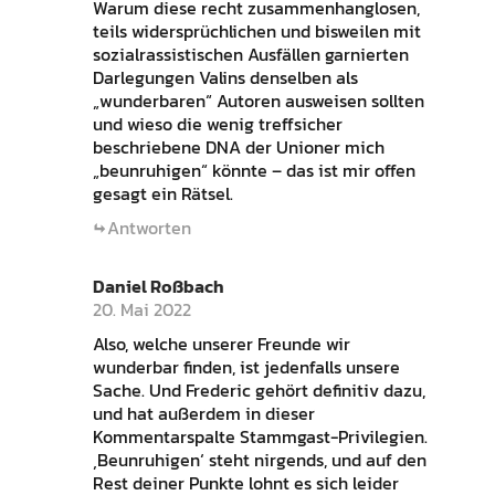
Warum diese recht zusammenhanglosen,
teils widersprüchlichen und bisweilen mit
sozialrassistischen Ausfällen garnierten
Darlegungen Valins denselben als
„wunderbaren“ Autoren ausweisen sollten
und wieso die wenig treffsicher
beschriebene DNA der Unioner mich
„beunruhigen“ könnte – das ist mir offen
gesagt ein Rätsel.
Antworten
Daniel Roßbach
20. Mai 2022
Also, welche unserer Freunde wir
wunderbar finden, ist jedenfalls unsere
Sache. Und Frederic gehört definitiv dazu,
und hat außerdem in dieser
Kommentarspalte Stammgast-Privilegien.
‚Beunruhigen‘ steht nirgends, und auf den
Rest deiner Punkte lohnt es sich leider