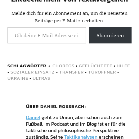
Melde dich für ein Abonnement an, um die neuesten
Beiträge per E-Mail zu erhalten.
Abonnieren
SCHLAGWÖRTER
CHOREOS
•
GEFLÜCHTETE
•
HILFE
•
SOZIALER EINSATZ
•
TRANSFER
•
TÜRÖFFNER
•
UKRAINE
•
ULTRAS
ÜBER
DANIEL ROSSBACH
Daniel
geht zu Union, aber schon auch zum
Fußball. Im Podcast und im Blog ist er für die
taktische und philosophische Perspektive
zuständig. Seine
Taktikanalysen
erscheinen