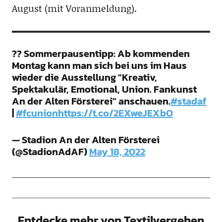
August (mit Voranmeldung).
?? Sommerpausentipp: Ab kommenden
Montag kann man sich bei uns im Haus
wieder die Ausstellung "Kreativ,
Spektakulär, Emotional, Union. Fankunst
An der Alten Försterei" anschauen.
#stadaf
|
#fcunion
https://t.co/2EXweJEXbO
— Stadion An der Alten Försterei
(@StadionAdAF)
May 18, 2022
Entdecke mehr von Textilvergehen