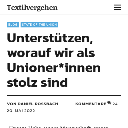
Textilvergehen
BLOG
STATE OF THE UNION
Unterstützen,
worauf wir als
Unioner*innen
stolz sind
VON DANIEL ROSSBACH
KOMMENTARE
24
20. MAI 2022