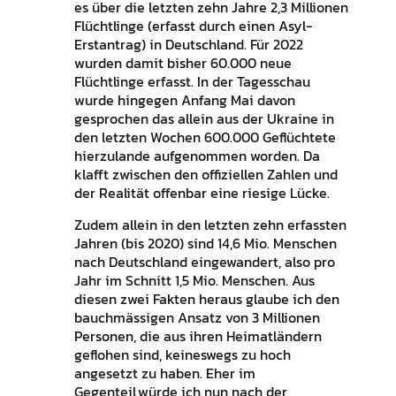
es über die letzten zehn Jahre 2,3 Millionen
Flüchtlinge (erfasst durch einen Asyl-
Erstantrag) in Deutschland. Für 2022
wurden damit bisher 60.000 neue
Flüchtlinge erfasst. In der Tagesschau
wurde hingegen Anfang Mai davon
gesprochen das allein aus der Ukraine in
den letzten Wochen 600.000 Geflüchtete
hierzulande aufgenommen worden. Da
klafft zwischen den offiziellen Zahlen und
der Realität offenbar eine riesige Lücke.
Zudem allein in den letzten zehn erfassten
Jahren (bis 2020) sind 14,6 Mio. Menschen
nach Deutschland eingewandert, also pro
Jahr im Schnitt 1,5 Mio. Menschen. Aus
diesen zwei Fakten heraus glaube ich den
bauchmässigen Ansatz von 3 Millionen
Personen, die aus ihren Heimatländern
geflohen sind, keineswegs zu hoch
angesetzt zu haben. Eher im
Gegenteil,würde ich nun nach der