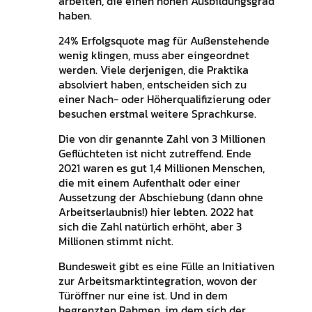
arbeiten, die einen hohen Ausbildungsgrad
haben.
24% Erfolgsquote mag für Außenstehende
wenig klingen, muss aber eingeordnet
werden. Viele derjenigen, die Praktika
absolviert haben, entscheiden sich zu
einer Nach- oder Höherqualifizierung oder
besuchen erstmal weitere Sprachkurse.
Die von dir genannte Zahl von 3 Millionen
Geflüchteten ist nicht zutreffend. Ende
2021 waren es gut 1,4 Millionen Menschen,
die mit einem Aufenthalt oder einer
Aussetzung der Abschiebung (dann ohne
Arbeitserlaubnis!) hier lebten. 2022 hat
sich die Zahl natürlich erhöht, aber 3
Millionen stimmt nicht.
Bundesweit gibt es eine Fülle an Initiativen
zur Arbeitsmarktintegration, wovon der
Türöffner nur eine ist. Und in dem
begrenzten Rahmen, im dem sich der