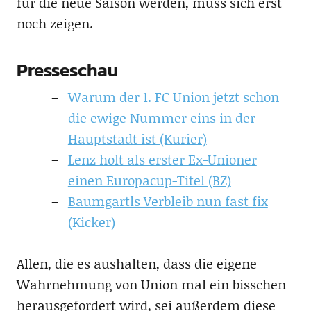
für die neue Saison werden, muss sich erst
noch zeigen.
Presseschau
Warum der 1. FC Union jetzt schon
die ewige Nummer eins in der
Hauptstadt ist (Kurier)
Lenz holt als erster Ex-Unioner
einen Europacup-Titel (BZ)
Baumgartls Verbleib nun fast fix
(Kicker)
Allen, die es aushalten, dass die eigene
Wahrnehmung von Union mal ein bisschen
herausgefordert wird, sei außerdem diese