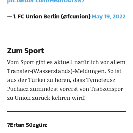
pic.twitter.com/HBbfD473w7
— 1. FC Union Berlin (@fcunion)
May 19, 2022
Zum Sport
Vom Sport gibt es aktuell natürlich vor allem
Transfer-(Wasserstands)-Meldungen. So ist
aus der Türkei zu hören, dass Tymoteusz
Puchacz zumindest vorerst von Trabzonspor
zu Union zurück kehren wird:
?Ertan Süzgün: