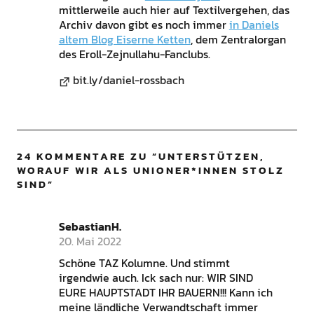
mittlerweile auch hier auf Textilvergehen, das
Archiv davon gibt es noch immer
in Daniels
altem Blog Eiserne Ketten
, dem Zentralorgan
des Eroll-Zejnullahu-Fanclubs.
bit.ly/daniel-rossbach
24 KOMMENTARE ZU “
UNTERSTÜTZEN,
WORAUF WIR ALS UNIONER*INNEN STOLZ
SIND
”
SebastianH.
20. Mai 2022
Schöne TAZ Kolumne. Und stimmt
irgendwie auch. Ick sach nur: WIR SIND
EURE HAUPTSTADT IHR BAUERN!!! Kann ich
meine ländliche Verwandtschaft immer