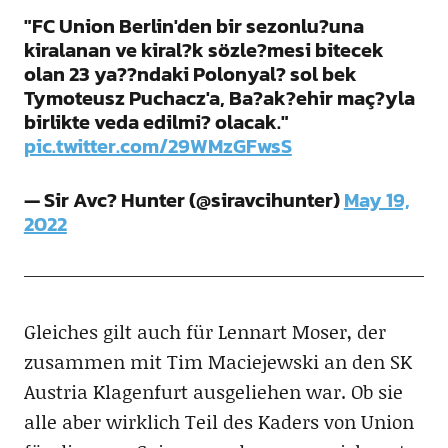
"FC Union Berlin'den bir sezonlu?una
kiralanan ve kiral?k sözle?mesi bitecek
olan 23 ya??ndaki Polonyal? sol bek
Tymoteusz Puchacz'a, Ba?ak?ehir maç?yla
birlikte veda edilmi? olacak."
pic.twitter.com/29WMzGFwsS
— Sir Avc? Hunter (@siravcihunter)
May 19,
2022
Gleiches gilt auch für Lennart Moser, der
zusammen mit Tim Maciejewski an den SK
Austria Klagenfurt ausgeliehen war. Ob sie
alle aber wirklich Teil des Kaders von Union