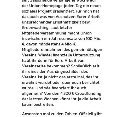
seit Saisonende vergangene Woche auf
der Union-Homepage jeden Tag ein neues
soziales Projekt präsentiert. Für mich hat
das auch was von Ausnutzen Eurer Arbeit,
unzureichender Ernsthaftigkeit bzw.
Greenwashing. Laut letzter
Mitgliederversammlung macht Union
inzwischen ein Jahresumsatz von 100 Mio.
€, davon mindestens 4 Mio. €
Mitgliedereinnahmen des gemeinnützigen
Vereins. Wieviel finanzielle Unterstützung
habt ihr denn für Eure Arbeit von
Vereinsseite bekommen? Schließlich seit
ihr eines der Aushängeschilder des
Vereins. Ist ja nicht das erste Mal, das ihr
erwähnt wurdet oder über euch berichtet
wurde. Und wie finanziert ihr euch
allgemein? Von den 4.300 € Crowdfunding
der letzten Wochen könnt ihr ja die Arbeit
kaum bestreiten.
Ansonsten mal zu den Zahlen. Offiziell gibt