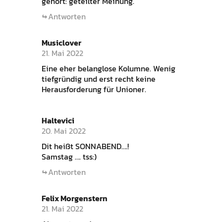
gehört: geteilter Meinung.
Antworten
Musiclover
21. Mai 2022
Eine eher belanglose Kolumne. Wenig
tiefgründig und erst recht keine
Herausforderung für Unioner.
Haltevici
20. Mai 2022
Dit heißt SONNABEND….!
Samstag …. tss:)
Antworten
Felix Morgenstern
21. Mai 2022