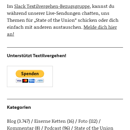
Im
Slack Textilvergehen-Bezugsgruppe
, kannst du
während unserer Live-Sendungen chatten, uns
Themen für „State of the Union“ schicken oder dich
einfach mit anderen austauschen.
Melde dich hier
an!
Unterstützt Textilvergehen!
Kategorien
Blog
(3.747)
Eiserne Ketten
(16)
Foto
(112)
Kommentar
(8)
Podcast
(96)
State of the Union