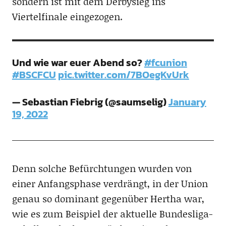
sondern ist mit dem Derbysieg ins
Viertelfinale eingezogen.
Und wie war euer Abend so?
#fcunion
#BSCFCU
pic.twitter.com/7BOegKvUrk
— Sebastian Fiebrig (@saumselig)
January
19, 2022
Denn solche Befürchtungen wurden von
einer Anfangsphase verdrängt, in der Union
genau so dominant gegenüber Hertha war,
wie es zum Beispiel der aktuelle Bundesliga-