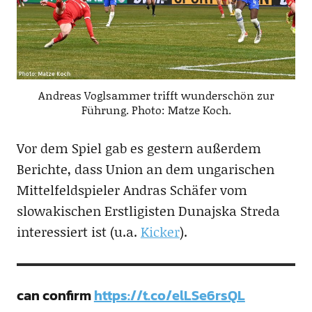
Andreas Voglsammer trifft wunderschön zur
Führung. Photo: Matze Koch.
Vor dem Spiel gab es gestern außerdem
Berichte, dass Union an dem ungarischen
Mittelfeldspieler Andras Schäfer vom
slowakischen Erstligisten Dunajska Streda
interessiert ist (u.a.
Kicker
).
can confirm
https://t.co/elLSe6rsQL