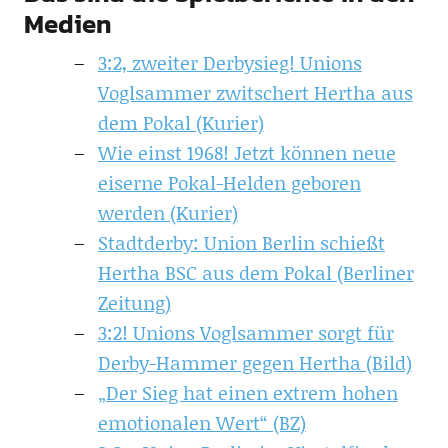
Medien
3:2, zweiter Derbysieg! Unions
Voglsammer zwitschert Hertha aus
dem Pokal (Kurier)
Wie einst 1968! Jetzt können neue
eiserne Pokal-Helden geboren
werden (Kurier)
Stadtderby: Union Berlin schießt
Hertha BSC aus dem Pokal (Berliner
Zeitung)
3:2! Unions Voglsammer sorgt für
Derby-Hammer gegen Hertha (Bild)
„Der Sieg hat einen extrem hohen
emotionalen Wert“ (BZ)