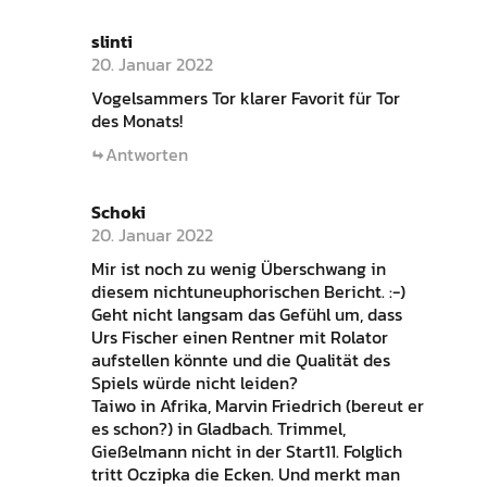
slinti
20. Januar 2022
Vogelsammers Tor klarer Favorit für Tor
des Monats!
Antworten
Schoki
20. Januar 2022
Mir ist noch zu wenig Überschwang in
diesem nichtuneuphorischen Bericht. :-)
Geht nicht langsam das Gefühl um, dass
Urs Fischer einen Rentner mit Rolator
aufstellen könnte und die Qualität des
Spiels würde nicht leiden?
Taiwo in Afrika, Marvin Friedrich (bereut er
es schon?) in Gladbach. Trimmel,
Gießelmann nicht in der Start11. Folglich
tritt Oczipka die Ecken. Und merkt man