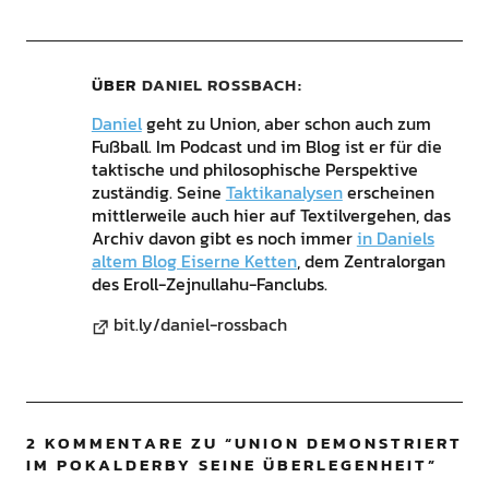
ÜBER
DANIEL ROSSBACH
Daniel
geht zu Union, aber schon auch zum
Fußball. Im Podcast und im Blog ist er für die
taktische und philosophische Perspektive
zuständig. Seine
Taktikanalysen
erscheinen
mittlerweile auch hier auf Textilvergehen, das
Archiv davon gibt es noch immer
in Daniels
altem Blog Eiserne Ketten
, dem Zentralorgan
des Eroll-Zejnullahu-Fanclubs.
bit.ly/daniel-rossbach
2 KOMMENTARE ZU “
UNION DEMONSTRIERT
IM POKALDERBY SEINE ÜBERLEGENHEIT
”