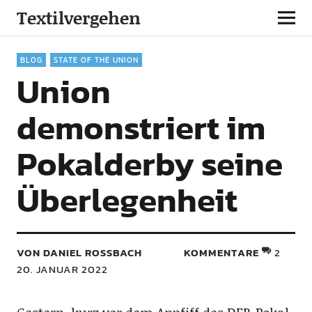
Textilvergehen
BLOG
STATE OF THE UNION
Union
demonstriert im
Pokalderby seine
Überlegenheit
VON DANIEL ROSSBACH
KOMMENTARE
2
20. JANUAR 2022