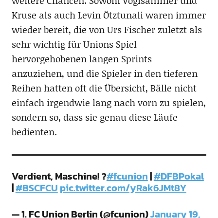
weitere Chancen. Sowohl Voglsammer und
Kruse als auch Levin Ötztunali waren immer
wieder bereit, die von Urs Fischer zuletzt als
sehr wichtig für Unions Spiel
hervorgehobenen langen Sprints
anzuziehen, und die Spieler in den tieferen
Reihen hatten oft die Übersicht, Bälle nicht
einfach irgendwie lang nach vorn zu spielen,
sondern so, dass sie genau diese Läufe
bedienten.
Verdient, Maschine! ?
#fcunion
|
#DFBPokal
|
#BSCFCU
pic.twitter.com/yRak6JMt8Y
— 1. FC Union Berlin (@fcunion)
January 19,