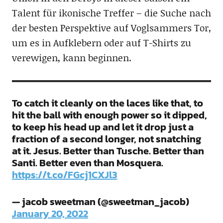
Talent für ikonische Treffer – die Suche nach
der besten Perspektive auf Voglsammers Tor,
um es in Aufklebern oder auf T-Shirts zu
verewigen, kann beginnen.
To catch it cleanly on the laces like that, to
hit the ball with enough power so it dipped,
to keep his head up and let it drop just a
fraction of a second longer, not snatching
at it. Jesus. Better than Tusche. Better than
Santi. Better even than Mosquera.
https://t.co/FGcj1CXJl3
— jacob sweetman (@sweetman_jacob)
January 20, 2022