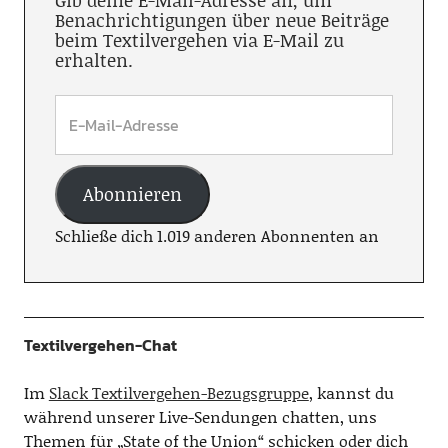
Gib deine E-Mail-Adresse an, um
Benachrichtigungen über neue Beiträge
beim Textilvergehen via E-Mail zu
erhalten.
Abonnieren
Schließe dich 1.019 anderen Abonnenten an
Textilvergehen-Chat
Im
Slack Textilvergehen-Bezugsgruppe
, kannst du
während unserer Live-Sendungen chatten, uns
Themen für „State of the Union“ schicken oder dich