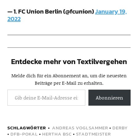
— 1. FC Union Berlin (@fcunion)
January 19,
2022
Entdecke mehr von Textilvergehen
Melde dich für ein Abonnement an, um die neuesten
Beiträge per E-Mail zu erhalten.
Abonnieren
SCHLAGWÖRTER
ANDREAS VOGLSAMMER
•
DERBY
•
DFB-POKAL
•
HERTHA BSC
•
STADTMEISTER