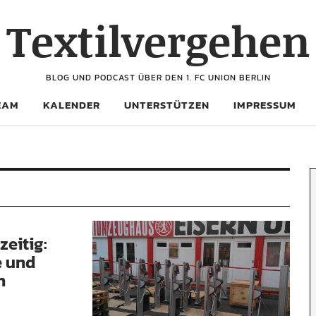
Textilvergehen
BLOG UND PODCAST ÜBER DEN 1. FC UNION BERLIN
EAM
KALENDER
UNTERSTÜTZEN
IMPRESSUM
zeitig:
e und
n