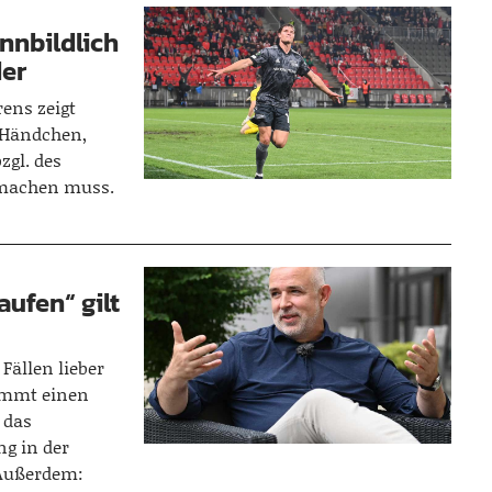
nnbildlich
der
rens zeigt
s Händchen,
zgl. des
 machen muss.
ufen“ gilt
Fällen lieber
nimmt einen
 das
ng in der
 Außerdem: