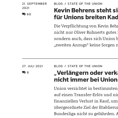
21. SEPTEMBER
BLOG
STATE OF THE UNION
2021
Kevin Behrens steht si
60
für Unions breiten Ka
Die Verpflichtung von Kevin Beh
nicht nur Oliver Ruhnerts gute
sondern auch, dass sich Union b
„zweiten Anzugs“ keine Sorgen
27. JULI 2021
BLOG
STATE OF THE UNION
„Verlängern oder verka
8
nicht immer bei Union
Union verzichtet in bestimmten 
auf einen Transfer-Erlös und 
finanziellen Verlust in Kauf, um
übergeordnete Ziel der Etablieru
Bundesliga nicht zu gefährden.