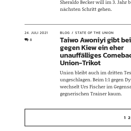
Sheraldo Becker will im 3. Jahr 
nächsten Schritt gehen.
24. JULI 2021
BLOG
STATE OF THE UNION
Taiwo Awoniyi gibt bei
8
gegen Kiew ein eher
unauffälliges Comeba
Union-Trikot
Union bleibt auch im dritten Tes
ungeschlagen. Beim 1:1 gegen 
wechselt Urs Fischer im Gegens
gegnerischen Trainer kaum.
1