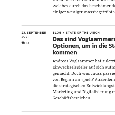
welches durch das beschämende
einiger weniger massiv getrübt 
23. SEPTEMBER
BLOG
STATE OF THE UNION
2021
Das sind Voglsammer
14
Optionen, um in die St
kommen
Andreas Voglsammer hat zuletzt
Einwechselspieler auf sich au
gemacht. Doch was muss passier
von Beginn an spielt? Außerdem
die strategischen Entwicklung
Marketing und Digitalisierung 
Geschäftsbereichen.