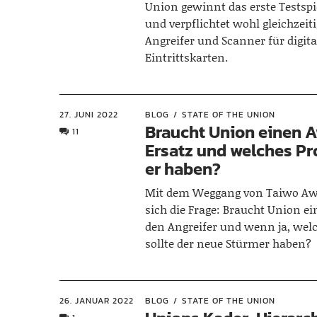
Union gewinnt das erste Testspie
und verpflichtet wohl gleichzei
Angreifer und Scanner für digita
Eintrittskarten.
27. JUNI 2022
BLOG
STATE OF THE UNION
Braucht Union einen 
11
Ersatz und welches Prof
er haben?
Mit dem Weggang von Taiwo Awo
sich die Frage: Braucht Union ei
den Angreifer und wenn ja, welc
sollte der neue Stürmer haben?
26. JANUAR 2022
BLOG
STATE OF THE UNION