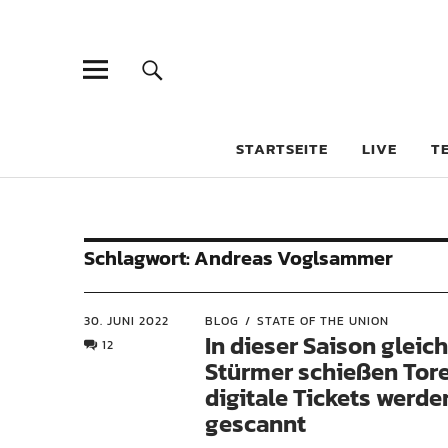
STARTSEITE
LIVE
T
Schlagwort:
Andreas Voglsammer
30. JUNI 2022
BLOG
STATE OF THE UNION
In dieser Saison gleich
12
Stürmer schießen Tor
digitale Tickets werde
gescannt