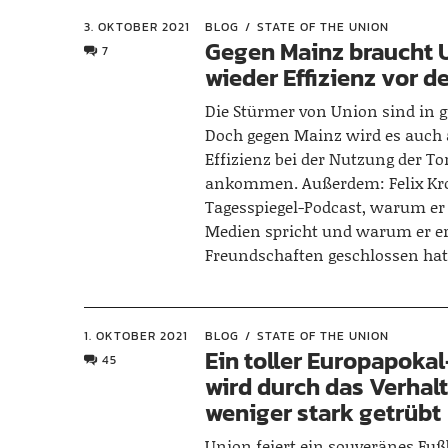
3. OKTOBER 2021
BLOG
STATE OF THE UNION
Gegen Mainz braucht 
7
wieder Effizienz vor d
Die Stürmer von Union sind in 
Doch gegen Mainz wird es auch 
Effizienz bei der Nutzung der T
ankommen. Außerdem: Felix Kro
Tagesspiegel-Podcast, warum er 
Medien spricht und warum er er
Freundschaften geschlossen hat
1. OKTOBER 2021
BLOG
STATE OF THE UNION
Ein toller Europapoka
45
wird durch das Verhalt
weniger stark getrübt
Union feiert ein souveränes Fußb