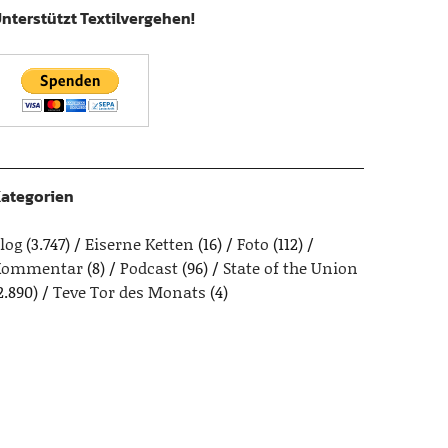
nterstützt Textilvergehen!
ategorien
log
(3.747)
Eiserne Ketten
(16)
Foto
(112)
Kommentar
(8)
Podcast
(96)
State of the Union
2.890)
Teve Tor des Monats
(4)