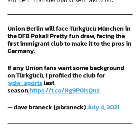
Union Berlin will face Türkgücü München in
the DFB Pokal! Pretty fun draw, facing the
first immigrant club to make it to the pros in
Germany.
If any Union fans want some background
on Türkgücü, I profiled the club for
@dw_sports
last
season.
https://t.co/Ng9P0IsQnz
— dave braneck (@braneck)
July 4, 2021