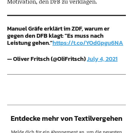
Motivation, den DFB zu verklagen.
Manuel Gräfe erklärt im ZDF, warum er
gegen den DFB klagt: "Es muss nach
Leistung gehen."
https://t.co/YOdGpgu6NA
— Oliver Fritsch (@OliFritsch)
July 4, 2021
Entdecke mehr von Textilvergehen
Melde dich für ein Abonnement an, um die neuesten