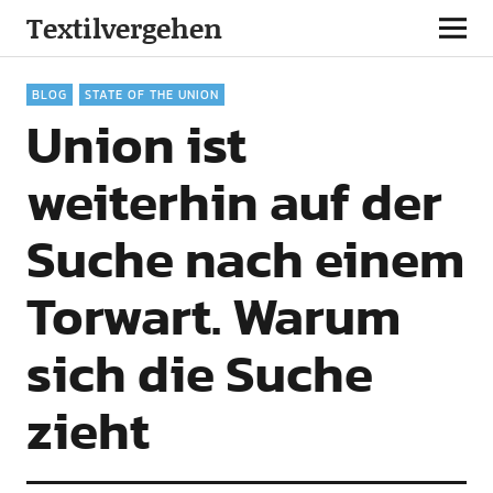
Textilvergehen
BLOG
STATE OF THE UNION
Union ist
weiterhin auf der
Suche nach einem
Torwart. Warum
sich die Suche
zieht