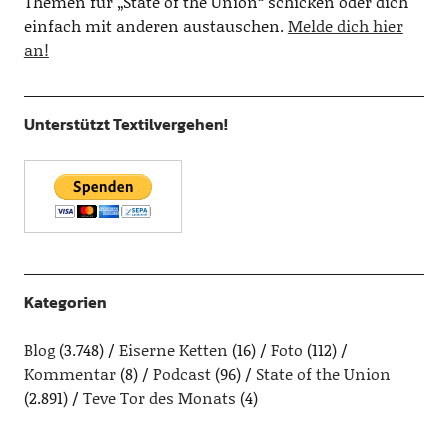
Themen für „State of the Union“ schicken oder dich
einfach mit anderen austauschen.
Melde dich hier
an!
Unterstützt Textilvergehen!
Kategorien
Blog
(3.748)
Eiserne Ketten
(16)
Foto
(112)
Kommentar
(8)
Podcast
(96)
State of the Union
(2.891)
Teve Tor des Monats
(4)