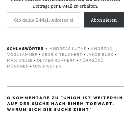
Beiträge per E-Mail zu erhalten.
Abonnieren
SCHLAGWÖRTER
ANDREAS LUTHE
•
ANDREAS
VOGLSAMMER
•
CEDRIC TEUCHERT
•
JAKOB BUSK
•
MAX KRUSE
•
OLIVER RUHNERT
•
TÜRKGÜCÜ
MÜNCHEN
•
URS FISCHER
0 KOMMENTARE ZU “
UNION IST WEITERHIN
AUF DER SUCHE NACH EINEM TORWART.
WARUM SICH DIE SUCHE ZIEHT
”