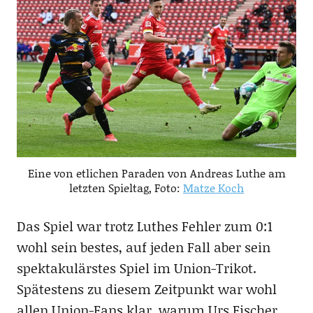
Eine von etlichen Paraden von Andreas Luthe am
letzten Spieltag, Foto:
Matze Koch
Das Spiel war trotz Luthes Fehler zum 0:1
wohl sein bestes, auf jeden Fall aber sein
spektakulärstes Spiel im Union-Trikot.
Spätestens zu diesem Zeitpunkt war wohl
allen Union-Fans klar, warum Urs Fischer