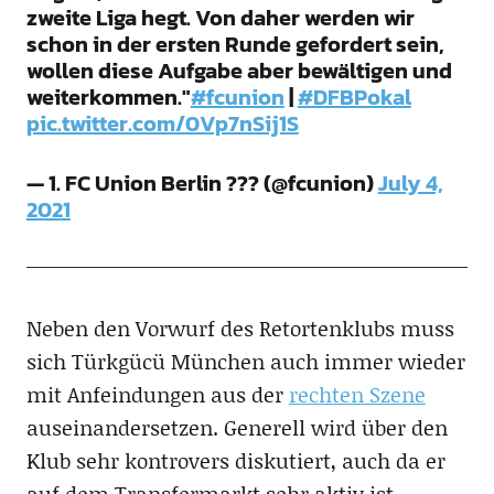
zweite Liga hegt. Von daher werden wir
schon in der ersten Runde gefordert sein,
wollen diese Aufgabe aber bewältigen und
weiterkommen."
#fcunion
|
#DFBPokal
pic.twitter.com/0Vp7nSij1S
— 1. FC Union Berlin ??? (@fcunion)
July 4,
2021
Neben den Vorwurf des Retortenklubs muss
sich Türkgücü München auch immer wieder
mit Anfeindungen aus der
rechten Szene
auseinandersetzen. Generell wird über den
Klub sehr kontrovers diskutiert, auch da er
auf dem Transfermarkt sehr aktiv ist.