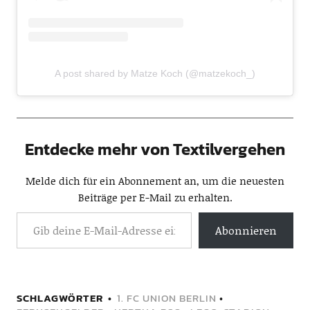
A post shared by Matze Koch (@matzekoch_)
Entdecke mehr von Textilvergehen
Melde dich für ein Abonnement an, um die neuesten
Beiträge per E-Mail zu erhalten.
Abonnieren
SCHLAGWÖRTER
1. FC UNION BERLIN
•