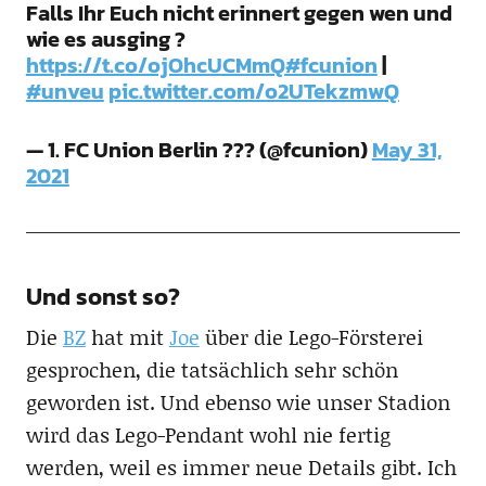
Falls Ihr Euch nicht erinnert gegen wen und
wie es ausging ?
https://t.co/ojOhcUCMmQ
#fcunion
|
#unveu
pic.twitter.com/o2UTekzmwQ
— 1. FC Union Berlin ??? (@fcunion)
May 31,
2021
Und sonst so?
Die
BZ
hat mit
Joe
über die Lego-Försterei
gesprochen, die tatsächlich sehr schön
geworden ist. Und ebenso wie unser Stadion
wird das Lego-Pendant wohl nie fertig
werden, weil es immer neue Details gibt. Ich