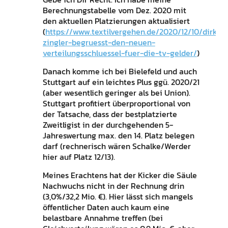
Berechnungstabelle vom Dez. 2020 mit
den aktuellen Platzierungen aktualisiert
(
https://www.textilvergehen.de/2020/12/10/dirk-
zingler-begruesst-den-neuen-
verteilungsschluessel-fuer-die-tv-gelder/
)
Danach komme ich bei Bielefeld und auch
Stuttgart auf ein leichtes Plus ggü. 2020/21
(aber wesentlich geringer als bei Union).
Stuttgart profitiert überproportional von
der Tatsache, dass der bestplatzierte
Zweitligist in der durchgehenden 5-
Jahreswertung max. den 14. Platz belegen
darf (rechnerisch wären Schalke/Werder
hier auf Platz 12/13).
Meines Erachtens hat der Kicker die Säule
Nachwuchs nicht in der Rechnung drin
(3,0%/32,2 Mio. €). Hier lässt sich mangels
öffentlicher Daten auch kaum eine
belastbare Annahme treffen (bei