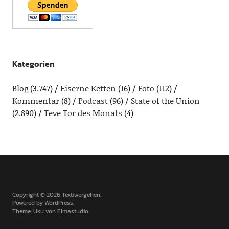
Kategorien
Blog
(3.747)
Eiserne Ketten
(16)
Foto
(112)
Kommentar
(8)
Podcast
(96)
State of the Union
(2.890)
Teve Tor des Monats
(4)
Copyright © 2026 Textilvergehen
Powered by
WordPress
Theme: Uku von
Elmastudio