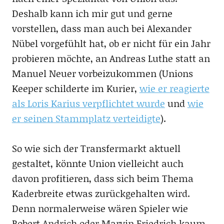
Deshalb kann ich mir gut und gerne
vorstellen, dass man auch bei Alexander
Nübel vorgefühlt hat, ob er nicht für ein Jahr
probieren möchte, an Andreas Luthe statt an
Manuel Neuer vorbeizukommen (Unions
Keeper schilderte im Kurier,
wie er reagierte
als Loris Karius verpflichtet wurde
und
wie
er seinen Stammplatz verteidigte
).
So wie sich der Transfermarkt aktuell
gestaltet, könnte Union vielleicht auch
davon profitieren, dass sich beim Thema
Kaderbreite etwas zurückgehalten wird.
Denn normalerweise wären Spieler wie
Robert Andrich oder Marvin Friedrich kaum