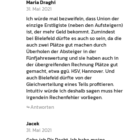
Maria Draghi
31. Mai 2021
Ich würde mal bezweifeln, dass Union der
einzige Erstligiste (neben den Aufsteigern)
ist, der mehr Geld bekommt. Zumindest
bei Bielefeld dürfte es auch so sein, da die
auch zwei Plätze gut machen durch
Überholen der Absteiger in der
Fünfjahreswertung und sie haben auch in
der übergreifenden Rechnung Plätze gut
gemacht, etwa ggü. HSV, Hannover. Und
auch Bielefeld dürfte von der
Gleichverteilung eines Teils profitieren.
Intuitiv würde ich deshalb sagen muss hier
irgendein Rechenfehler vorliegen.
Antworten
Jacek
31. Mai 2021
Gebe ich Dir Recht. Ich habe meine