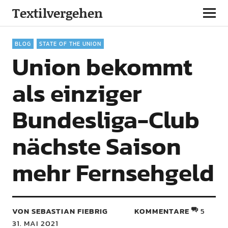
Textilvergehen
BLOG
STATE OF THE UNION
Union bekommt
als einziger
Bundesliga-Club
nächste Saison
mehr Fernsehgeld
VON SEBASTIAN FIEBRIG
KOMMENTARE
5
31. MAI 2021