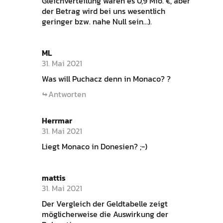
Gleichverteilung wären es 0,9 Mio. €, aber
der Betrag wird bei uns wesentlich
geringer bzw. nahe Null sein…).
ML
31. Mai 2021
Was will Puchacz denn in Monaco? ?
Antworten
Herrmar
31. Mai 2021
Liegt Monaco in Donesien? ;-)
mattis
31. Mai 2021
Der Vergleich der Geldtabelle zeigt
möglicherweise die Auswirkung der