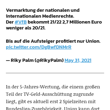
Vermarktung der nationalen und
internationalen Medienrechte.
Der
#VfB
bekommt 21/22 2,7 Millionen Euro
weniger als 20/21.
Bis auf die Aufsteiger profitiert nur Union.
pic.twitter.com/DgBwfDNMrR
— Riky Palm (@RikyPalm)
May 31, 2021
In der 5-Jahres-Wertung, die einem großen
Teil der TV-Geld-Ausschüttung zugrunde
liegt, gibt es aktuell erst 2 Spielzeiten mit
Bundesliga-Zugehörigkeit. Union kann dort