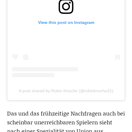
View this post on Instagram
A post shared by Robin Knoche (@robinknoche31)
Das und das frühzeitige Nachfragen auch bei
scheinbar unerreichbaren Spielern sieht
nach einer Spezialität von Union aus.