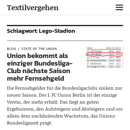
Textilvergehen
Schlagwort:
Lego-Stadion
BLOG
STATE OF THE UNION
Union bekommt als
einziger Bundesliga-
Club nächste Saison
mehr Fernsehgeld
Die Fernsehgelder für die Bundesligaclubs sinken zur
neuen Saison. Der 1. FC Union Berlin ist der einzige
Verein, der mehr erhält. Das liegt an guten
Ergebnissen, den Aufsteigern und Absteigern und vor
allem dem nachholenden Wachstum, das Unions
Bundesligazeit prägt.