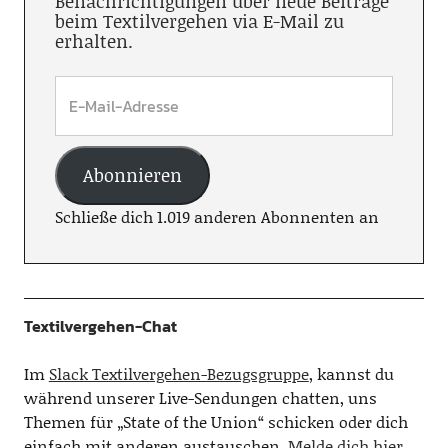
Benachrichtigungen über neue Beiträge
beim Textilvergehen via E-Mail zu
erhalten.
Abonnieren
Schließe dich 1.019 anderen Abonnenten an
Textilvergehen-Chat
Im
Slack Textilvergehen-Bezugsgruppe
, kannst du
während unserer Live-Sendungen chatten, uns
Themen für „State of the Union“ schicken oder dich
einfach mit anderen austauschen.
Melde dich hier